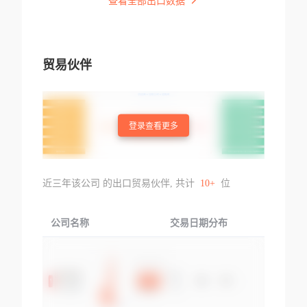
查看全部出口数据
贸易伙伴
登录查看更多
近三年该公司 的出口贸易伙伴, 共计
10+
位
公司名称
交易日期分布
交易