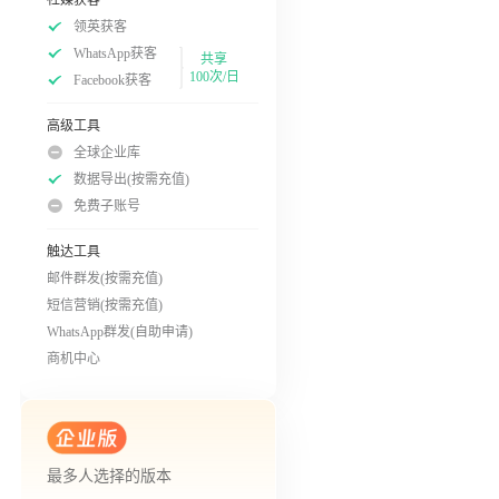
领英获客
WhatsApp获客
共享
100次/日
Facebook获客
高级工具
全球企业库
数据导出(按需充值)
免费子账号
触达工具
邮件群发(按需充值)
短信营销(按需充值)
WhatsApp群发(自助申请)
商机中心
最多人选择的版本