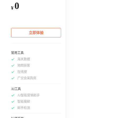
0
¥
立即体验
常用工具
海关数据
地图获客
在线搜
广交会采购商
AI工具
AI智能营销助手
智能搜邮
邮件检测