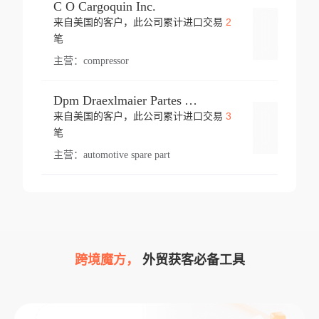
C O Cargoquin Inc.
2
来自美国的客户，此公司累计进口交易
登录
笔
主营：
compressor
Dpm Draexlmaier Partes Automotrices Corr Ind Huejotzingo
3
来自美国的客户，此公司累计进口交易
登录
笔
主营：
automotive spare part
跨境魔方，
外贸获客必备工具