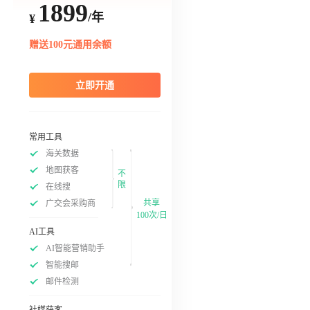
1899
/年
¥
赠送100元通用余额
立即开通
常用工具
海关数据
地图获客
不
限
在线搜
共享
广交会采购商
100次/日
AI工具
AI智能营销助手
智能搜邮
邮件检测
社媒获客