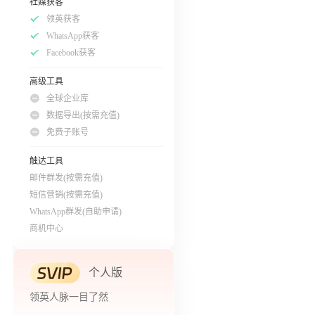
社媒获客
领英获客
WhatsApp获客
Facebook获客
高级工具
全球企业库
数据导出(按需充值)
免费子账号
触达工具
邮件群发(按需充值)
短信营销(按需充值)
WhatsApp群发(自助申请)
商机中心
个人版
领英人脉一目了然