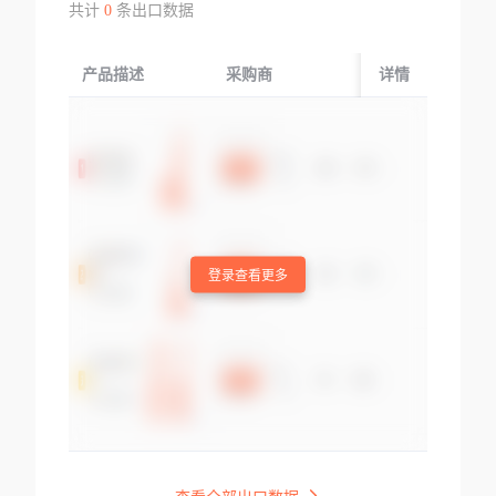
共计
0
条出口数据
产品描述
采购商
起运国/地区
详情
登录查看更多