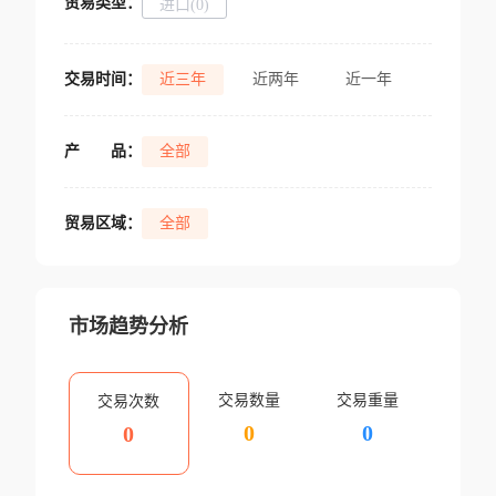
贸易类型：
进口(0)
交易时间：
近三年
近两年
近一年
产
品：
全部
贸易区域：
全部
市场趋势分析
交易数量
交易重量
交易次数
0
0
0