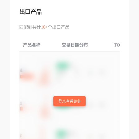
出口产品
匹配到共计
10+
个出口产品
产品名称
交易日期分布
TOP3交易国
登录查看更多