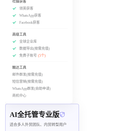
社媒获客
领英获客
WhatsApp获客
Facebook获客
高级工具
全球企业库
数据导出(按需充值)
免费子账号
(5个)
触达工具
邮件群发(按需充值)
短信营销(按需充值)
WhatsApp群发(自助申请)
商机中心
AI全托管专业版
适合多人外贸团队、内贸转型用户