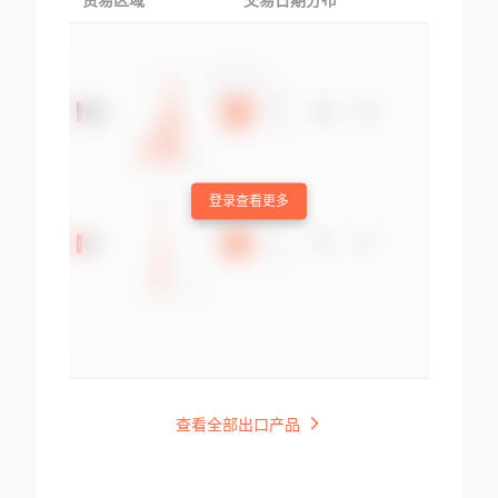
贸易区域
交易日期分布
交易产品
登录查看更多
查看全部出口产品