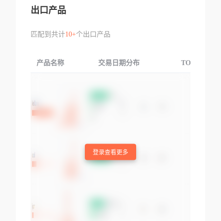
出口产品
匹配到共计
10+
个出口产品
产品名称
交易日期分布
TOP3交易国
登录查看更多