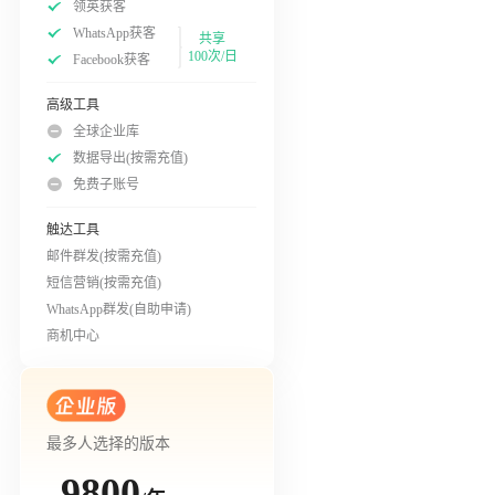
领英获客
WhatsApp获客
共享
100次/日
Facebook获客
高级工具
全球企业库
数据导出(按需充值)
免费子账号
触达工具
邮件群发(按需充值)
短信营销(按需充值)
WhatsApp群发(自助申请)
商机中心
最多人选择的版本
9800