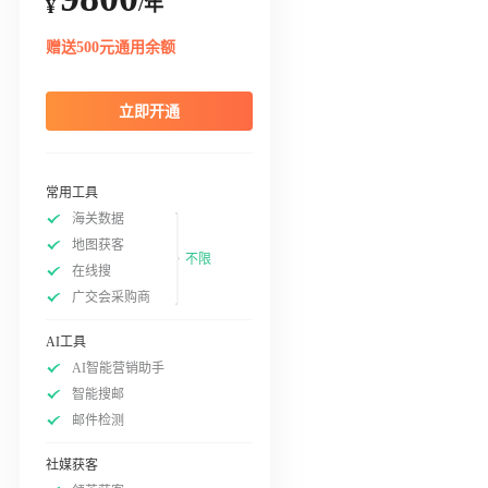
/年
¥
赠送500元通用余额
立即开通
常用工具
海关数据
地图获客
不限
在线搜
广交会采购商
AI工具
AI智能营销助手
智能搜邮
邮件检测
社媒获客