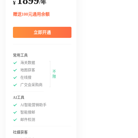
1899
/年
¥
赠送100元通用余额
立即开通
常用工具
海关数据
地图获客
不
限
在线搜
广交会采购商
AI工具
AI智能营销助手
智能搜邮
邮件检测
社媒获客