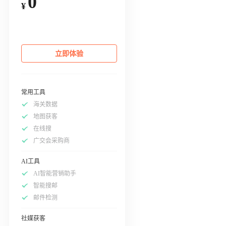
0
¥
立即体验
常用工具
海关数据
地图获客
在线搜
广交会采购商
AI工具
AI智能营销助手
智能搜邮
邮件检测
社媒获客