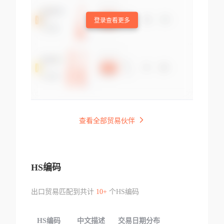
登录查看更多
查看全部贸易伙伴
HS编码
出口贸易匹配到共计
10+
个HS编码
HS编码
中文描述
交易日期分布
TOP