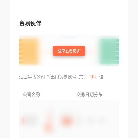
贸易伙伴
登录查看更多
近三年该公司 的出口贸易伙伴, 共计
10+
位
公司名称
交易日期分布
交易