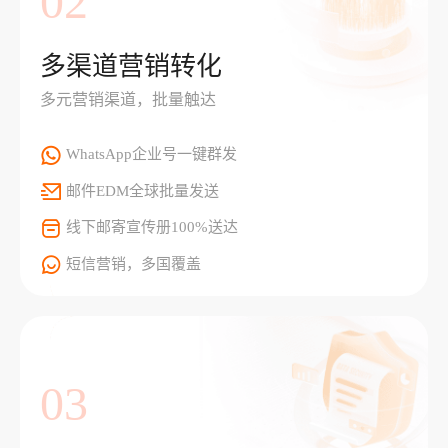
02
多渠道营销转化
多元营销渠道，批量触达
WhatsApp企业号一键群发
邮件EDM全球批量发送
线下邮寄宣传册100%送达
短信营销，多国覆盖
03