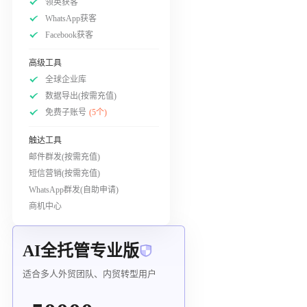
领英获客
WhatsApp获客
Facebook获客
高级工具
全球企业库
数据导出(按需充值)
免费子账号
(5个)
触达工具
邮件群发(按需充值)
短信营销(按需充值)
WhatsApp群发(自助申请)
商机中心
AI全托管专业版
适合多人外贸团队、内贸转型用户