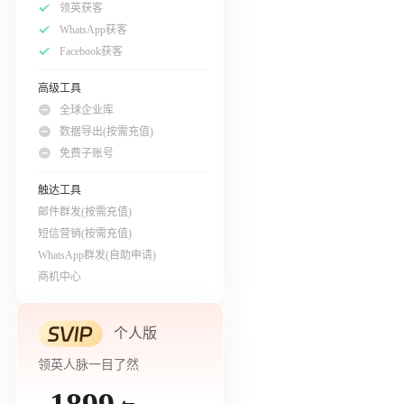
领英获客
WhatsApp获客
Facebook获客
高级工具
全球企业库
数据导出(按需充值)
免费子账号
触达工具
邮件群发(按需充值)
短信营销(按需充值)
WhatsApp群发(自助申请)
商机中心
个人版
领英人脉一目了然