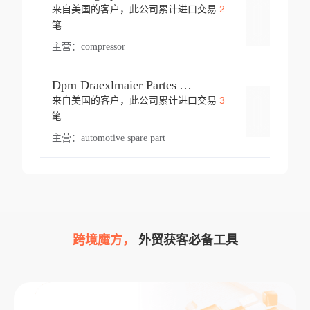
2
来自美国的客户，此公司累计进口交易
登录
笔
主营：
compressor
Dpm Draexlmaier Partes Automotrices Corr Ind Huejotzingo
3
来自美国的客户，此公司累计进口交易
登录
笔
主营：
automotive spare part
跨境魔方，
外贸获客必备工具