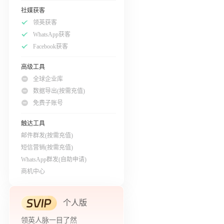
社媒获客
领英获客
WhatsApp获客
Facebook获客
高级工具
全球企业库
数据导出(按需充值)
免费子账号
触达工具
邮件群发(按需充值)
短信营销(按需充值)
WhatsApp群发(自助申请)
商机中心
个人版
领英人脉一目了然