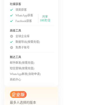
社媒获客
领英获客
WhatsApp获客
共享
100次/日
Facebook获客
高级工具
全球企业库
数据导出(按需充值)
免费子账号
触达工具
邮件群发(按需充值)
短信营销(按需充值)
WhatsApp群发(自助申请)
商机中心
最多人选择的版本