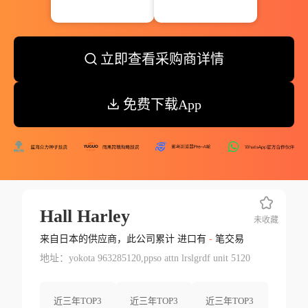
立即查看采购商详情
免费下载App
Hall Harley
未收藏
来自日本的供应商，此公司累计 进口有
-
笔交易
地址：yokota 963285120,ppso attn lrslgrdf unit 5120
近三年TOP3
近三年TOP3
近三年TOP3