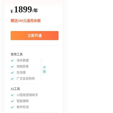
1899
/年
¥
赠送100元通用余额
立即开通
常用工具
海关数据
地图获客
不
限
在线搜
广交会采购商
AI工具
AI智能营销助手
智能搜邮
邮件检测