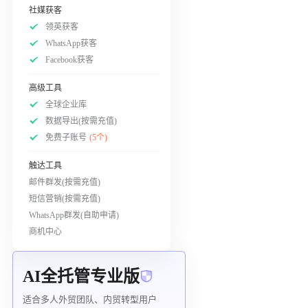
社媒获客
领英获客
WhatsApp获客
Facebook获客
高级工具
全球企业库
数据导出(按需充值)
免费子账号
(5个)
触达工具
邮件群发(按需充值)
短信营销(按需充值)
WhatsApp群发(自助申请)
商机中心
AI全托管专业版
适合多人外贸团队、内贸转型用户