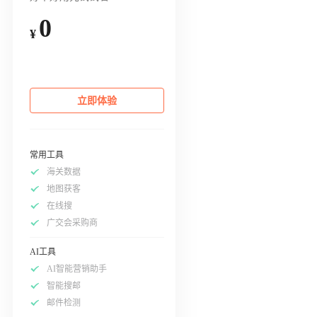
0
¥
立即体验
常用工具
海关数据
地图获客
在线搜
广交会采购商
AI工具
AI智能营销助手
智能搜邮
邮件检测