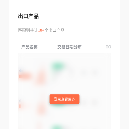
出口产品
匹配到共计
10+
个出口产品
产品名称
交易日期分布
TOP3交易国
登录查看更多