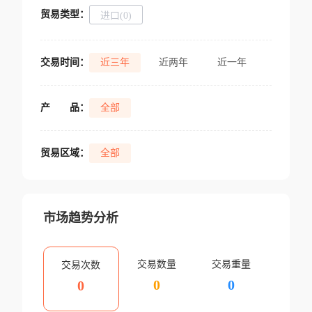
贸易类型：
进口(0)
交易时间：
近三年
近两年
近一年
产
品：
全部
贸易区域：
全部
市场趋势分析
交易数量
交易重量
交易次数
0
0
0