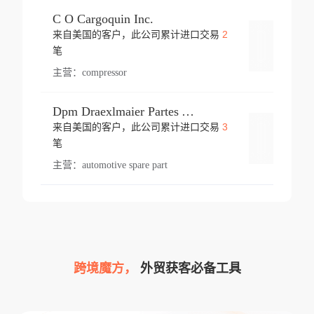
C O Cargoquin Inc.
2
来自美国的客户，此公司累计进口交易
登录
笔
主营：
compressor
Dpm Draexlmaier Partes Automotrices Corr Ind Huejotzingo
3
来自美国的客户，此公司累计进口交易
登录
笔
主营：
automotive spare part
跨境魔方，
外贸获客必备工具