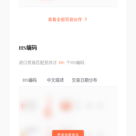
查看全部贸易伙伴
HS编码
进口贸易匹配到共计
10+
个HS编码
HS编码
中文描述
交易日期分布
TOP
登录查看更多