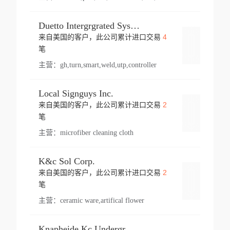
Duetto Intergrgrated Systems Inc.
4
来自美国的客户，此公司累计进口交易
登录
笔
主营：
gh,turn,smart,weld,utp,controller
Local Signguys Inc.
2
来自美国的客户，此公司累计进口交易
登录
笔
主营：
microfiber cleaning cloth
K&c Sol Corp.
2
来自美国的客户，此公司累计进口交易
登录
笔
主营：
ceramic ware,artifical flower
Knapheide Kc Underground