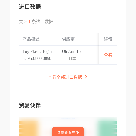
进口数据
共计
1
条进口数据
产品描述
供应商
起运国/地区
详情
Toy Plastic Figuri
Oh Ami Inc.
查看
日本
ne,9503.00.0090
日本
查看全部进口数据
贸易伙伴
登录查看更多