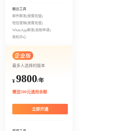
触达工具
邮件群发(按需充值)
短信营销(按需充值)
WhatsApp群发(自助申请)
商机中心
最多人选择的版本
9800
/年
¥
赠送500元通用余额
立即开通
常用工具