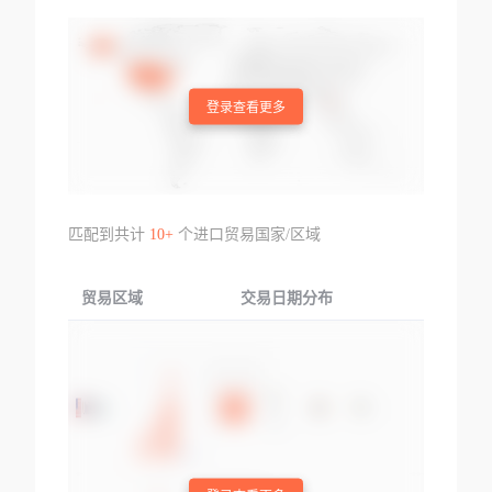
登录查看更多
匹配到共计
10+
个进口贸易国家/区域
贸易区域
交易日期分布
交易产品