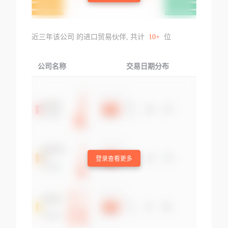
近三年该公司 的进口贸易伙伴, 共计
10+
位
公司名称
交易日期分布
交易
登录查看更多