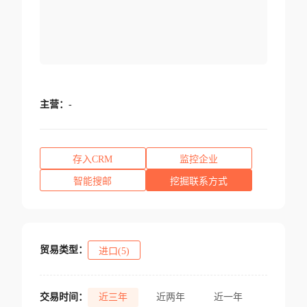
主营：
-
存入CRM
监控企业
智能搜邮
挖掘联系方式
贸易类型：
进口(5)
交易时间：
近三年
近两年
近一年