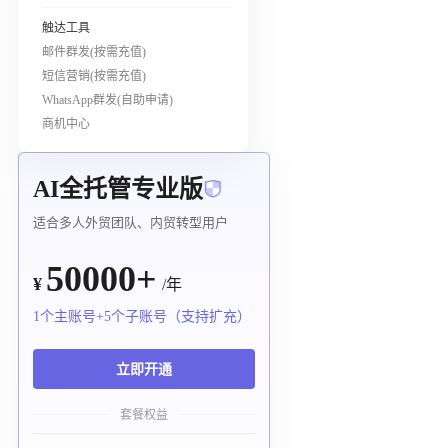
触达工具
邮件群发(按需充值)
短信营销(按需充值)
WhatsApp群发(自助申请)
商机中心
AI全托管专业版
适合多人外贸团队、内贸转型用户
50000+
¥
/年
1个主账号+5个子账号（支持扩充）
立即开通
套餐权益