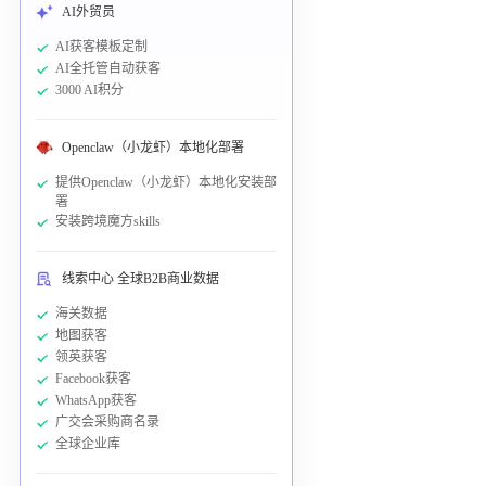
AI外贸员
AI获客模板定制
AI全托管自动获客
3000 AI积分
Openclaw（小龙虾）本地化部署
提供Openclaw（小龙虾）本地化安装部
署
安装跨境魔方skills
线索中心 全球B2B商业数据
海关数据
地图获客
领英获客
Facebook获客
WhatsApp获客
广交会采购商名录
全球企业库