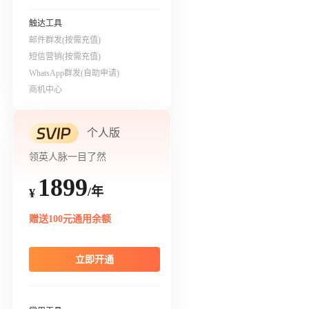
触达工具
邮件群发(按需充值)
短信营销(按需充值)
WhatsApp群发(自助申请)
商机中心
个人版
领英人脉一目了然
1899
/年
¥
赠送100元通用余额
立即开通