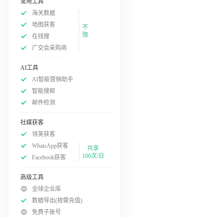
常用工具
海关数据
地图获客
不
限
在线搜
广交会采购商
AI工具
AI智能营销助手
智能搜邮
邮件检测
社媒获客
领英获客
WhatsApp获客
共享
100次/日
Facebook获客
高级工具
全球企业库
数据导出(按需充值)
免费子账号