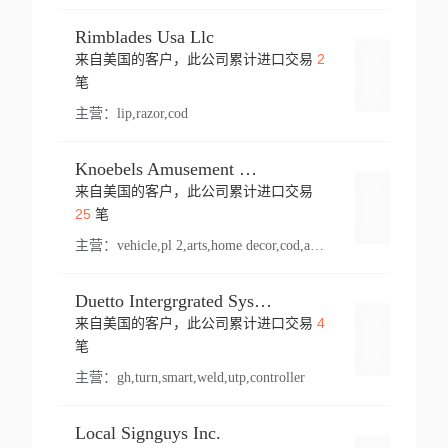
Rimblades Usa Llc
2
来自美国的客户，此公司累计进口交易
登录
笔
主营：
lip,razor,cod
Knoebels Amusement Resort
来自美国的客户，此公司累计进口交易
登录
25
笔
主营：
vehicle,pl 2,arts,home decor,cod,amusement ride,sea
Duetto Intergrgrated Systems Inc.
4
来自美国的客户，此公司累计进口交易
登录
笔
主营：
gh,turn,smart,weld,utp,controller
Local Signguys Inc.