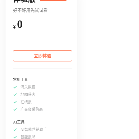
好不好用先试试看
0
¥
立即体验
常用工具
海关数据
地图获客
在线搜
广交会采购商
AI工具
AI智能营销助手
智能搜邮