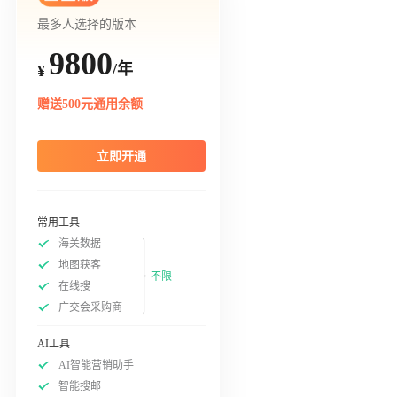
最多人选择的版本
9800
/年
¥
赠送500元通用余额
立即开通
常用工具
海关数据
地图获客
不限
在线搜
广交会采购商
AI工具
AI智能营销助手
智能搜邮