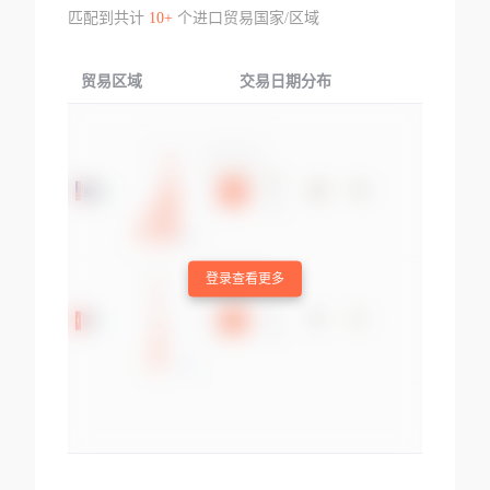
匹配到共计
10+
个进口贸易国家/区域
贸易区域
交易日期分布
交易产品
登录查看更多