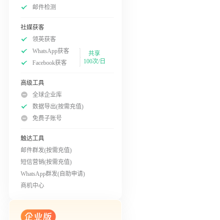
邮件检测
社媒获客
领英获客
WhatsApp获客
共享
100次/日
Facebook获客
高级工具
全球企业库
数据导出(按需充值)
免费子账号
触达工具
邮件群发(按需充值)
短信营销(按需充值)
WhatsApp群发(自助申请)
商机中心