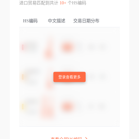
进口贸易匹配到共计
10+
个HS编码
HS编码
中文描述
交易日期分布
TOP
登录查看更多