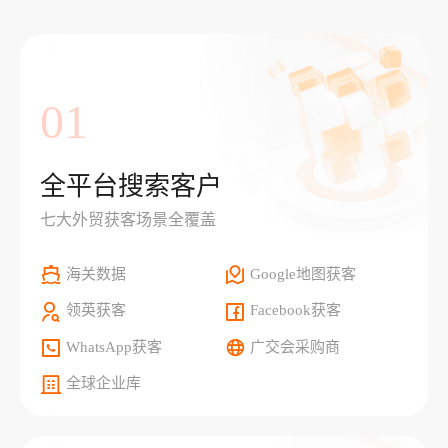
01
全平台搜索客户
七大外贸获客场景全覆盖
海关数据
Google地图获客
领英获客
Facebook获客
WhatsApp获客
广交会采购商
全球企业库