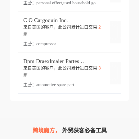
主营：
personal effect,used household goods
C O Cargoquin Inc.
2
来自美国的客户，此公司累计进口交易
登录
笔
主营：
compressor
Dpm Draexlmaier Partes Automotrices Corr Ind Huejotzingo
3
来自美国的客户，此公司累计进口交易
登录
笔
主营：
automotive spare part
跨境魔方，
外贸获客必备工具