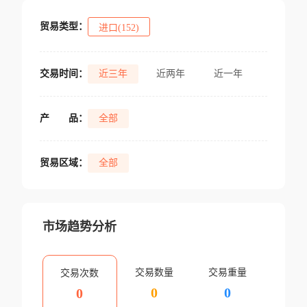
贸易类型：
进口(152)
交易时间：
近三年
近两年
近一年
产
品：
全部
贸易区域：
全部
市场趋势分析
交易数量
交易重量
交易次数
0
0
0