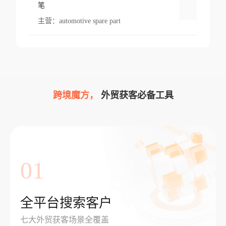
登录
笔
主营：
automotive spare part
跨境魔方，
外贸获客必备工具
01
全平台搜索客户
七大外贸获客场景全覆盖