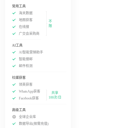
常用工具
海关数据
地图获客
不
限
在线搜
广交会采购商
AI工具
AI智能营销助手
智能搜邮
邮件检测
社媒获客
领英获客
WhatsApp获客
共享
100次/日
Facebook获客
高级工具
全球企业库
数据导出(按需充值)