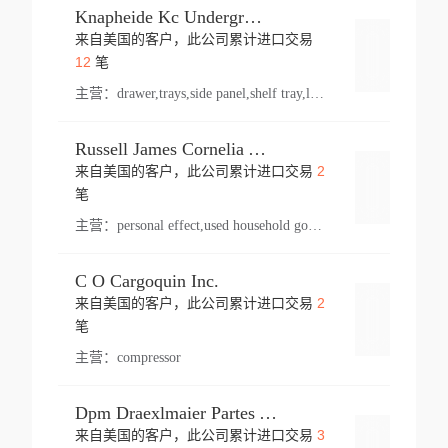
Knapheide Kc Underground
来自美国的客户，此公司累计进口交易
登录
12
笔
主营：
drawer,trays,side panel,shelf tray,lock drawer,panel,for vehicle,telescopic slide,drawer shelf,equipment,shelf,automotive part
Russell James Cornelia Arlington Va
2
来自美国的客户，此公司累计进口交易
登录
笔
主营：
personal effect,used household goods
C O Cargoquin Inc.
2
来自美国的客户，此公司累计进口交易
登录
笔
主营：
compressor
Dpm Draexlmaier Partes Automotrices Corr Ind Huejotzingo
3
来自美国的客户，此公司累计进口交易