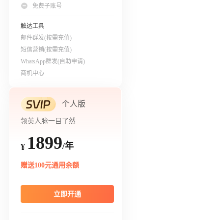
免费子账号
触达工具
邮件群发(按需充值)
短信营销(按需充值)
WhatsApp群发(自助申请)
商机中心
个人版
领英人脉一目了然
1899
/年
¥
赠送100元通用余额
立即开通