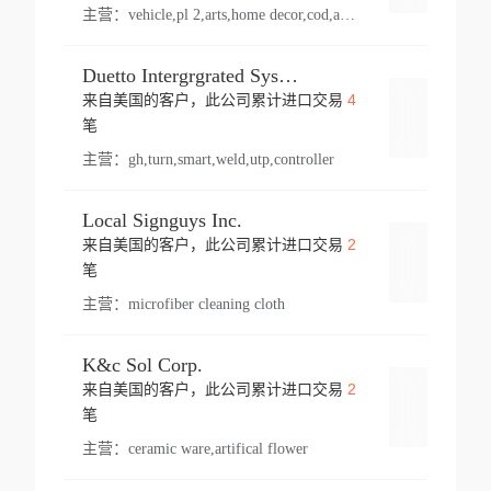
主营：
vehicle,pl 2,arts,home decor,cod,amusement ride,sea
Duetto Intergrgrated Systems Inc.
4
来自美国的客户，此公司累计进口交易
登录
笔
主营：
gh,turn,smart,weld,utp,controller
Local Signguys Inc.
2
来自美国的客户，此公司累计进口交易
登录
笔
主营：
microfiber cleaning cloth
K&c Sol Corp.
2
来自美国的客户，此公司累计进口交易
登录
笔
主营：
ceramic ware,artifical flower