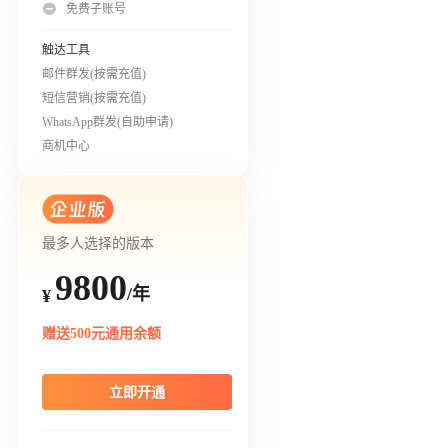
免费子账号
触达工具
邮件群发(按需充值)
短信营销(按需充值)
WhatsApp群发(自助申请)
商机中心
最多人选择的版本
9800
/年
¥
赠送500元通用余额
立即开通