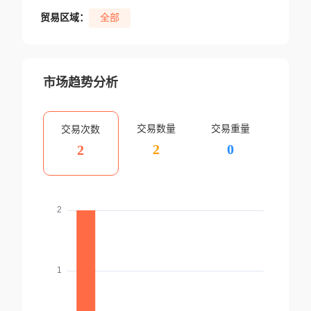
贸易区域：
全部
市场趋势分析
交易数量
交易重量
交易次数
2
0
2