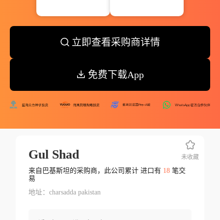
立即查看采购商详情
免费下载App
Gul Shad
未收藏
来自巴基斯坦的采购商，此公司累计 进口有
18
笔交
易
地址：charsadda pakistan