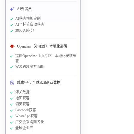
AI外贸员
AI获客模板定制
AI全托管自动获客
3000 AI积分
Openclaw（小龙虾）本地化部署
提供Openclaw（小龙虾）本地化安装部
署
安装跨境魔方skills
线索中心 全球B2B商业数据
海关数据
地图获客
领英获客
Facebook获客
WhatsApp获客
广交会采购商名录
全球企业库