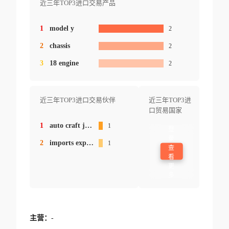
近三年TOP3进口交易产品
1
model y
2
2
chassis
2
3
18 engine
2
近三年TOP3进口交易伙伴
近三年TOP3进
口贸易国家
1
auto craft japan co.ltd.
1
登
录
2
imports exp autocraft
1
查
看
更
多
主营：
-