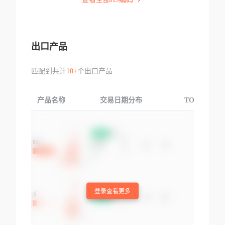
出口产品
匹配到共计
10+
个出口产品
产品名称
交易日期分布
TOP3交易国
登录查看更多