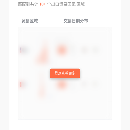
匹配到共计
10+
个出口贸易国家/区域
贸易区域
交易日期分布
交易产品
登录查看更多