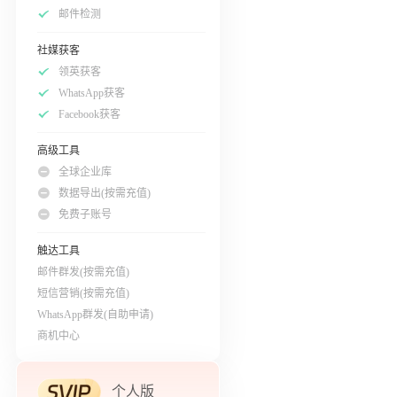
邮件检测
社媒获客
领英获客
WhatsApp获客
Facebook获客
高级工具
全球企业库
数据导出(按需充值)
免费子账号
触达工具
邮件群发(按需充值)
短信营销(按需充值)
WhatsApp群发(自助申请)
商机中心
个人版