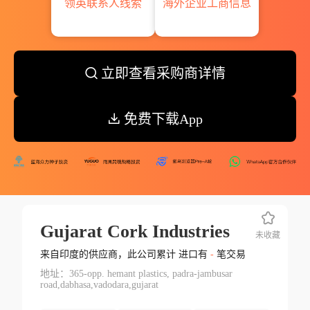
领英联系人线索
海外企业工商信息
立即查看采购商详情
免费下载App
Gujarat Cork Industries
未收藏
来自印度的供应商，此公司累计 进口有
-
笔交易
地址：365-opp. hemant plastics, padra-jambusar
road,dabhasa,vadodara,gujarat