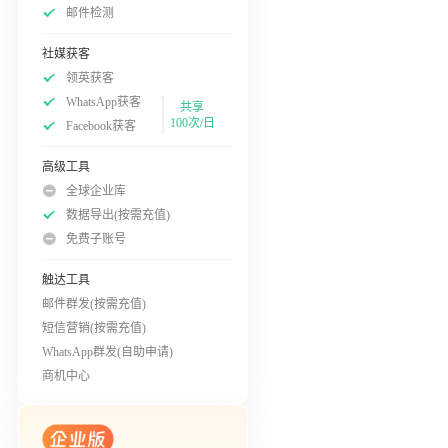
邮件检测
社媒获客
领英获客
WhatsApp获客
共享
100次/日
Facebook获客
高级工具
全球企业库
数据导出(按需充值)
免费子账号
触达工具
邮件群发(按需充值)
短信营销(按需充值)
WhatsApp群发(自助申请)
商机中心