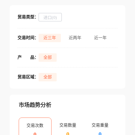
贸易类型：
进口(0)
交易时间：
近三年
近两年
近一年
产
品：
全部
贸易区域：
全部
市场趋势分析
交易数量
交易重量
交易次数
0
0
0