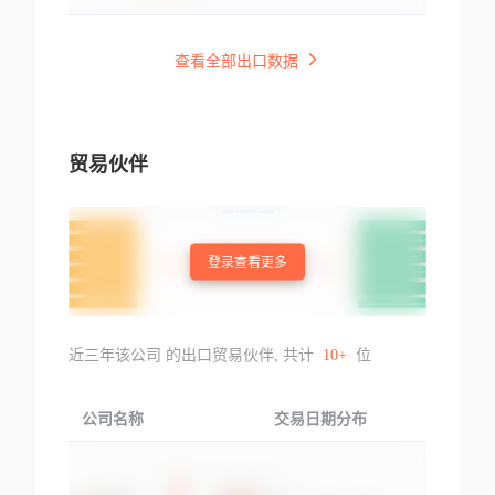
查看全部出口数据
贸易伙伴
登录查看更多
近三年该公司 的出口贸易伙伴, 共计
10+
位
公司名称
交易日期分布
交易