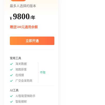
最多人选择的版本
9800
/年
¥
赠送500元通用余额
立即开通
常用工具
海关数据
地图获客
不限
在线搜
广交会采购商
AI工具
AI智能营销助手
智能搜邮