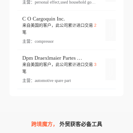
主营：
personal effect,used household goods
C O Cargoquin Inc.
2
来自美国的客户，此公司累计进口交易
登录
笔
主营：
compressor
Dpm Draexlmaier Partes Automotrices Corr Ind Huejotzingo
3
来自美国的客户，此公司累计进口交易
登录
笔
主营：
automotive spare part
跨境魔方，
外贸获客必备工具