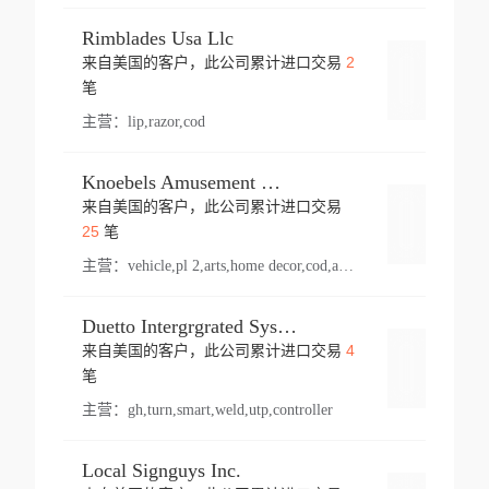
Rimblades Usa Llc
2
来自美国的客户，此公司累计进口交易
登录
笔
主营：
lip,razor,cod
Knoebels Amusement Resort
来自美国的客户，此公司累计进口交易
登录
25
笔
主营：
vehicle,pl 2,arts,home decor,cod,amusement ride,sea
Duetto Intergrgrated Systems Inc.
4
来自美国的客户，此公司累计进口交易
登录
笔
主营：
gh,turn,smart,weld,utp,controller
Local Signguys Inc.