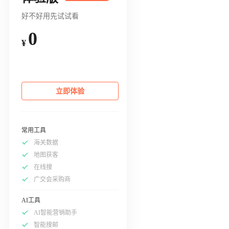
好不好用先试试看
0
¥
立即体验
常用工具
海关数据
地图获客
在线搜
广交会采购商
AI工具
AI智能营销助手
智能搜邮