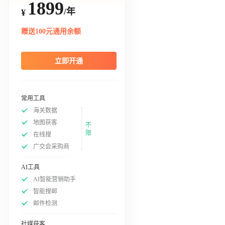
1899
/年
¥
赠送100元通用余额
立即开通
常用工具
海关数据
地图获客
不
限
在线搜
广交会采购商
AI工具
AI智能营销助手
智能搜邮
邮件检测
社媒获客