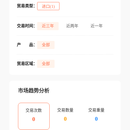
贸易类型：
进口(1)
交易时间：
近三年
近两年
近一年
产
品：
全部
贸易区域：
全部
市场趋势分析
交易数量
交易重量
交易次数
0
0
0