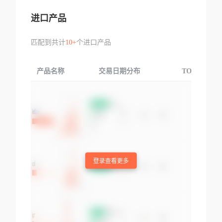
进口产品
匹配到共计
10+
个进口产品
产品名称
交易日期分布
TOP3交易国
登录查看更多