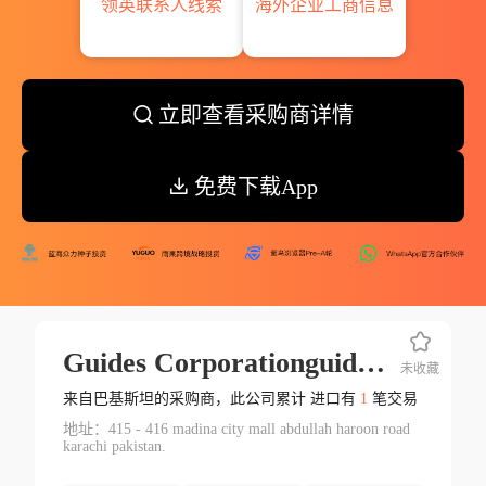
领英联系人线索
海外企业工商信息
立即查看采购商详情
免费下载App
Guides Corporationguides Corp.
未收藏
来自巴基斯坦的采购商，此公司累计 进口有
1
笔交易
地址：415 - 416 madina city mall abdullah haroon road
karachi pakistan.