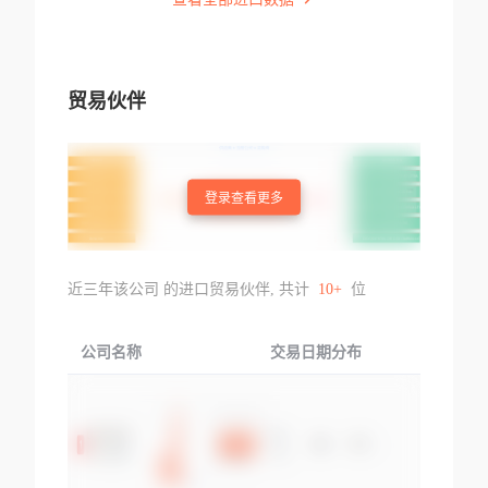
贸易伙伴
登录查看更多
近三年该公司 的进口贸易伙伴, 共计
10+
位
公司名称
交易日期分布
交易