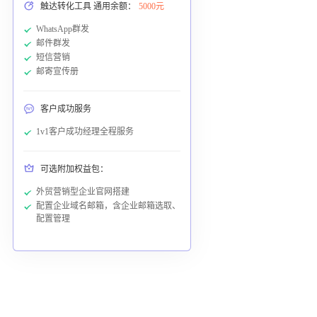
触达转化工具 通用余额：
5000元
WhatsApp群发
邮件群发
短信营销
邮寄宣传册
客户成功服务
1v1客户成功经理全程服务
可选附加权益包：
外贸营销型企业官网搭建
配置企业域名邮箱，含企业邮箱选取、
配置管理