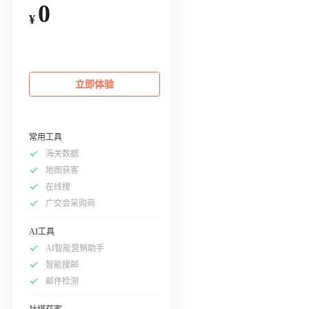
0
¥
立即体验
常用工具
海关数据
地图获客
在线搜
广交会采购商
AI工具
AI智能营销助手
智能搜邮
邮件检测