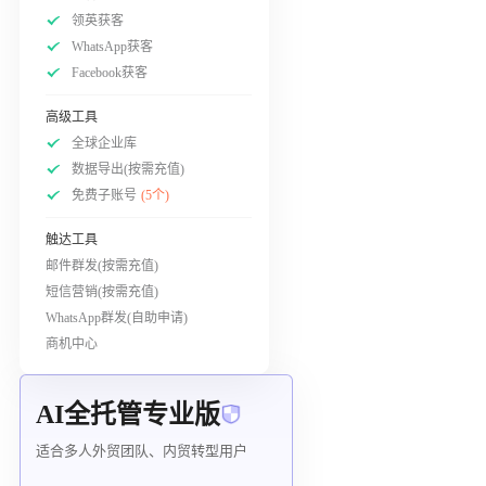
领英获客
WhatsApp获客
Facebook获客
高级工具
全球企业库
数据导出(按需充值)
免费子账号
(5个)
触达工具
邮件群发(按需充值)
短信营销(按需充值)
WhatsApp群发(自助申请)
商机中心
AI全托管专业版
适合多人外贸团队、内贸转型用户