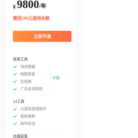
9800
/年
¥
赠送500元通用余额
立即开通
常用工具
海关数据
地图获客
不限
在线搜
广交会采购商
AI工具
AI智能营销助手
智能搜邮
邮件检测
社媒获客