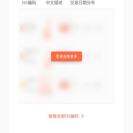
HS编码
中文描述
交易日期分布
TOP
登录查看更多
查看全部HS编码