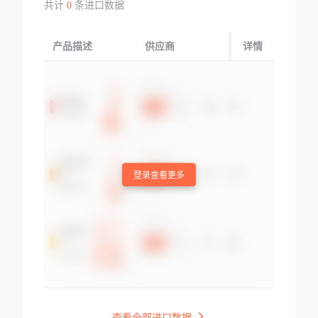
共计
0
条进口数据
产品描述
供应商
起运国/地区
详情
登录查看更多
查看全部进口数据