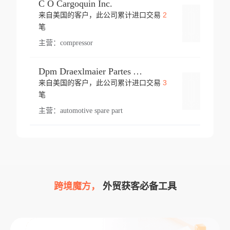
C O Cargoquin Inc.
2
来自美国的客户，此公司累计进口交易
登录
笔
主营：
compressor
Dpm Draexlmaier Partes Automotrices Corr Ind Huejotzingo
3
来自美国的客户，此公司累计进口交易
登录
笔
主营：
automotive spare part
跨境魔方，
外贸获客必备工具