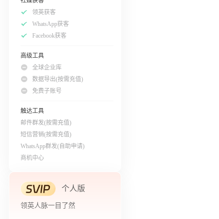
社媒获客
领英获客
WhatsApp获客
Facebook获客
高级工具
全球企业库
数据导出(按需充值)
免费子账号
触达工具
邮件群发(按需充值)
短信营销(按需充值)
WhatsApp群发(自助申请)
商机中心
个人版
领英人脉一目了然