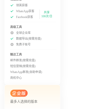
领英获客
WhatsApp获客
共享
100次/日
Facebook获客
高级工具
全球企业库
数据导出(按需充值)
免费子账号
触达工具
邮件群发(按需充值)
短信营销(按需充值)
WhatsApp群发(自助申请)
商机中心
最多人选择的版本