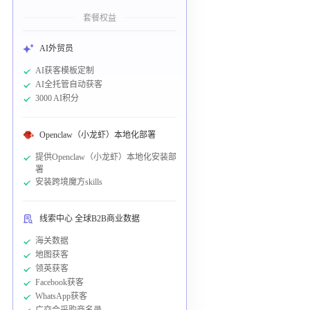
套餐权益
AI外贸员
AI获客模板定制
AI全托管自动获客
3000 AI积分
Openclaw（小龙虾）本地化部署
提供Openclaw（小龙虾）本地化安装部
署
安装跨境魔方skills
线索中心 全球B2B商业数据
海关数据
地图获客
领英获客
Facebook获客
WhatsApp获客
广交会采购商名录