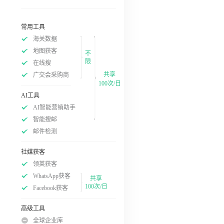
常用工具
海关数据
地图获客
不
限
在线搜
共享
广交会采购商
100次/日
AI工具
AI智能营销助手
智能搜邮
邮件检测
社媒获客
领英获客
WhatsApp获客
共享
100次/日
Facebook获客
高级工具
全球企业库