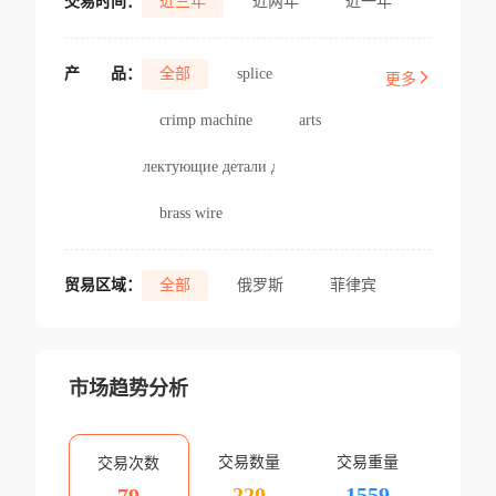
交易时间：
近三年
近两年
近一年
产
品：
全部
splice
更多
crimp machine
arts
комплектующие детали для и
brass wire
贸易区域：
全部
俄罗斯
菲律宾
市场趋势分析
交易数量
交易重量
交易次数
220
1559