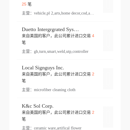
登录
25
笔
主营：
vehicle,pl 2,arts,home decor,cod,amusement ride,sea
Duetto Intergrgrated Systems Inc.
4
来自美国的客户，此公司累计进口交易
登录
笔
主营：
gh,turn,smart,weld,utp,controller
Local Signguys Inc.
2
来自美国的客户，此公司累计进口交易
登录
笔
主营：
microfiber cleaning cloth
K&c Sol Corp.
2
来自美国的客户，此公司累计进口交易
登录
笔
主营：
ceramic ware,artifical flower