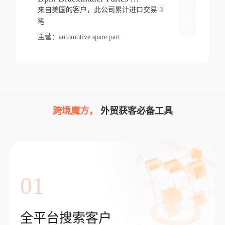
3
来自美国的客户，此公司累计进口交易
登录
笔
主营：
automotive spare part
跨境魔方，
外贸获客必备工具
01
全平台搜索客户