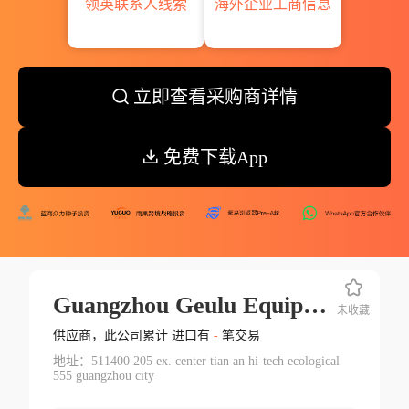
领英联系人线索
海外企业工商信息
立即查看采购商详情
免费下载App
Guangzhou Geulu Equipments For Electronics Products Co.ltd.
未收藏
供应商，此公司累计 进口有
-
笔交易
地址：511400 205 ex. center tian an hi-tech ecological
555 guangzhou city