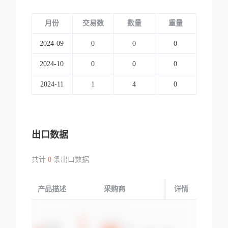
月份
交易数
数量
重量
2024-09
0
0
0
2024-10
0
0
0
2024-11
1
4
0
出口数据
共计
0
条出口数据
产品描述
采购商
起运国/地区
详情