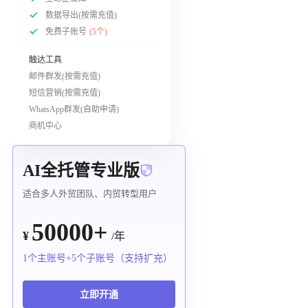
数据导出(按需充值)
免费子账号
(5个)
触达工具
邮件群发(按需充值)
短信营销(按需充值)
WhatsApp群发(自助申请)
商机中心
AI全托管专业版
适合多人外贸团队、内贸转型用户
50000+
¥
/年
1个主账号+5个子账号（支持扩充）
立即开通