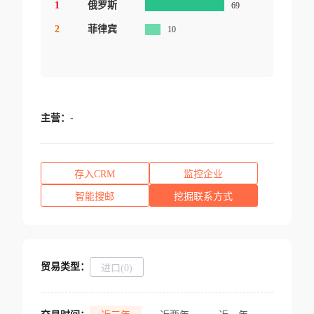
1
俄罗斯
69
2
菲律宾
10
主营：
-
存入CRM
监控企业
智能搜邮
挖掘联系方式
贸易类型：
进口(0)