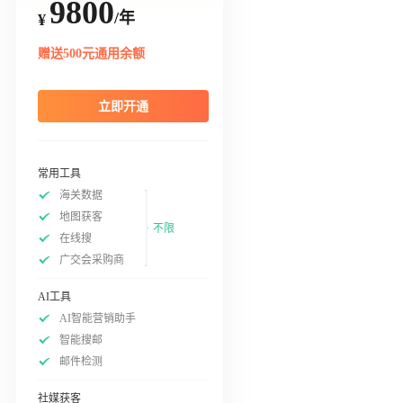
9800
/年
¥
赠送500元通用余额
立即开通
常用工具
海关数据
地图获客
不限
在线搜
广交会采购商
AI工具
AI智能营销助手
智能搜邮
邮件检测
社媒获客