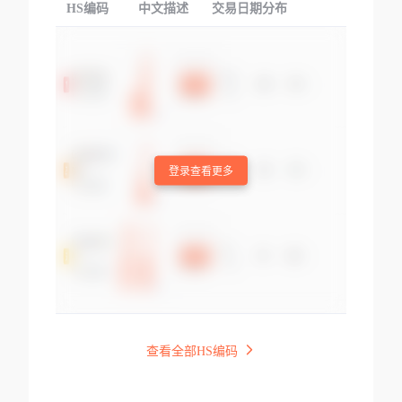
HS编码
中文描述
交易日期分布
TOP
登录查看更多
查看全部HS编码