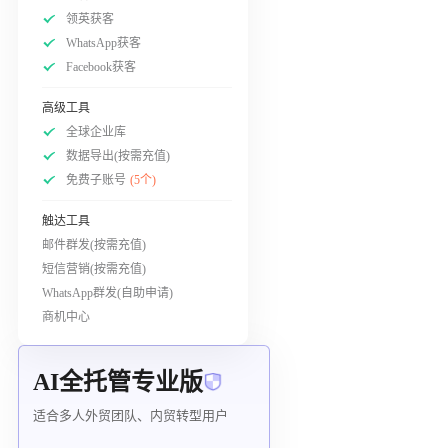
领英获客
WhatsApp获客
Facebook获客
高级工具
全球企业库
数据导出(按需充值)
免费子账号
(5个)
触达工具
邮件群发(按需充值)
短信营销(按需充值)
WhatsApp群发(自助申请)
商机中心
AI全托管专业版
适合多人外贸团队、内贸转型用户