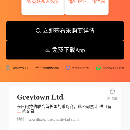
领英联系人线索
海外企业工商信息
立即查看采购商详情
免费下载App
Greytown Ltd.
未收藏
来自阿拉伯联合酋长国的采购商，此公司累计 进口有
11
笔交易
地址：abu dhabi, uae., sashvlad str. 1