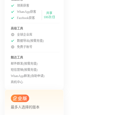
领英获客
WhatsApp获客
共享
100次/日
Facebook获客
高级工具
全球企业库
数据导出(按需充值)
免费子账号
触达工具
邮件群发(按需充值)
短信营销(按需充值)
WhatsApp群发(自助申请)
商机中心
最多人选择的版本