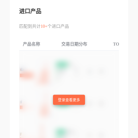
进口产品
匹配到共计
10+
个进口产品
产品名称
交易日期分布
TOP3交易国
登录查看更多