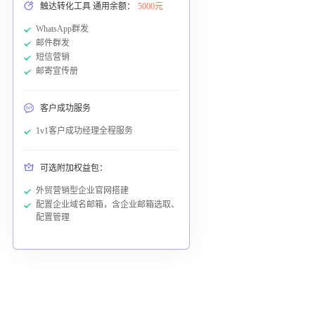
触达转化工具 通用余额：
5000元
WhatsApp群发
邮件群发
短信营销
邮寄宣传册
客户成功服务
1v1客户成功经理全程服务
可选附加权益包：
外贸营销型企业官网搭建
配置企业域名邮箱，含企业邮箱选取、
配置管理