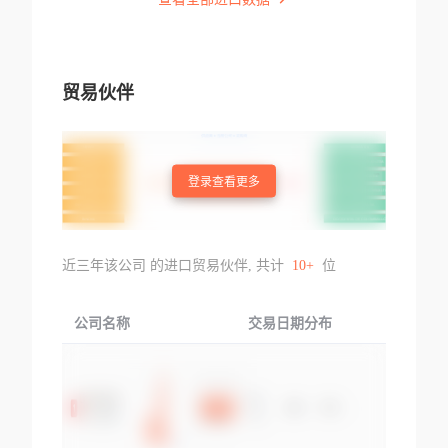
贸易伙伴
登录查看更多
近三年该公司 的进口贸易伙伴, 共计
10+
位
公司名称
交易日期分布
交易