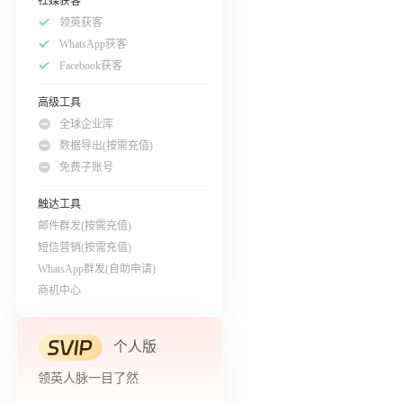
社媒获客
领英获客
WhatsApp获客
Facebook获客
高级工具
全球企业库
数据导出(按需充值)
免费子账号
触达工具
邮件群发(按需充值)
短信营销(按需充值)
WhatsApp群发(自助申请)
商机中心
个人版
领英人脉一目了然