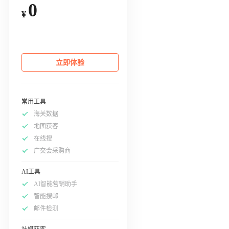
0
¥
立即体验
常用工具
海关数据
地图获客
在线搜
广交会采购商
AI工具
AI智能营销助手
智能搜邮
邮件检测