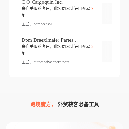
C O Cargoquin Inc.
2
来自美国的客户，此公司累计进口交易
登录
笔
主营：
compressor
Dpm Draexlmaier Partes Automotrices Corr Ind Huejotzingo
3
来自美国的客户，此公司累计进口交易
登录
笔
主营：
automotive spare part
跨境魔方，
外贸获客必备工具