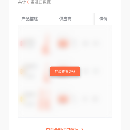
共计
0
条进口数据
产品描述
供应商
起运国/地区
详情
登录查看更多
查看全部进口数据