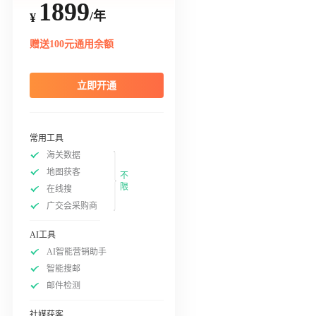
1899
/年
¥
赠送100元通用余额
立即开通
常用工具
海关数据
地图获客
不
限
在线搜
广交会采购商
AI工具
AI智能营销助手
智能搜邮
邮件检测
社媒获客