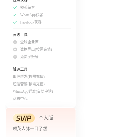
社媒获客
领英获客
WhatsApp获客
Facebook获客
高级工具
全球企业库
数据导出(按需充值)
免费子账号
触达工具
邮件群发(按需充值)
短信营销(按需充值)
WhatsApp群发(自助申请)
商机中心
个人版
领英人脉一目了然