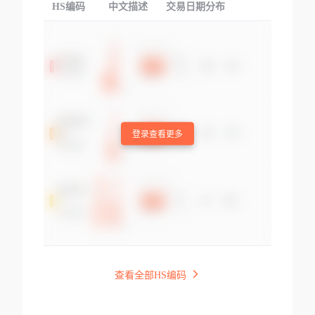
HS编码
中文描述
交易日期分布
TOP
登录查看更多
查看全部HS编码