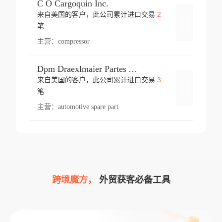
C O Cargoquin Inc.
2
来自美国的客户，此公司累计进口交易
登录
笔
主营：
compressor
Dpm Draexlmaier Partes Automotrices Corr Ind Huejotzingo
3
来自美国的客户，此公司累计进口交易
登录
笔
主营：
automotive spare part
跨境魔方，
外贸获客必备工具