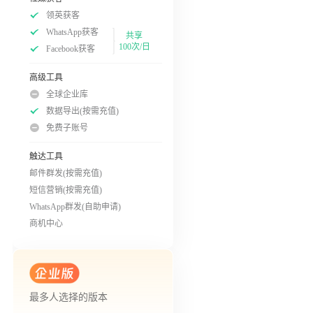
领英获客
WhatsApp获客
共享
100次/日
Facebook获客
高级工具
全球企业库
数据导出(按需充值)
免费子账号
触达工具
邮件群发(按需充值)
短信营销(按需充值)
WhatsApp群发(自助申请)
商机中心
最多人选择的版本