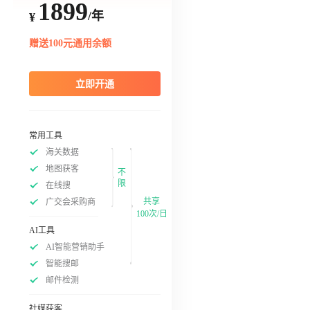
1899
/年
¥
赠送100元通用余额
立即开通
常用工具
海关数据
地图获客
不
限
在线搜
共享
广交会采购商
100次/日
AI工具
AI智能营销助手
智能搜邮
邮件检测
社媒获客