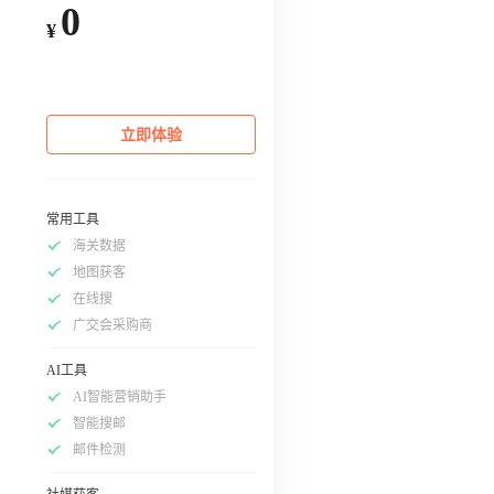
0
¥
立即体验
常用工具
海关数据
地图获客
在线搜
广交会采购商
AI工具
AI智能营销助手
智能搜邮
邮件检测