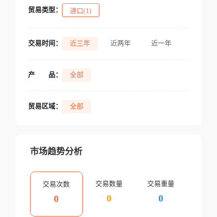
贸易类型：
进口(1)
交易时间：
近三年
近两年
近一年
产
品：
全部
贸易区域：
全部
市场趋势分析
交易数量
交易重量
交易次数
0
0
0