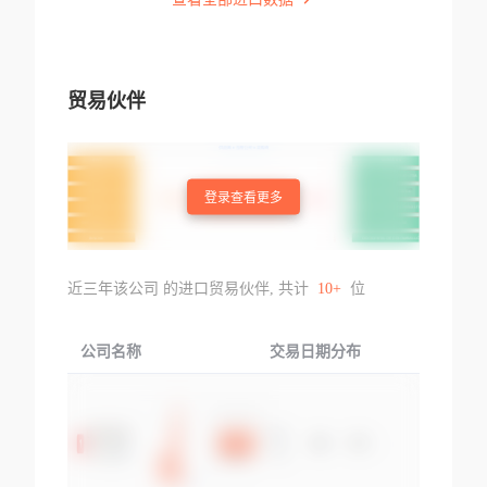
贸易伙伴
登录查看更多
近三年该公司 的进口贸易伙伴, 共计
10+
位
公司名称
交易日期分布
交易