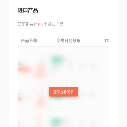
进口产品
匹配到共计
10+
个进口产品
产品名称
交易日期分布
TOP3交易国
登录查看更多