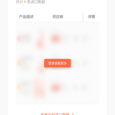
共计
0
条进口数据
产品描述
供应商
起运国/地区
详情
登录查看更多
查看全部进口数据