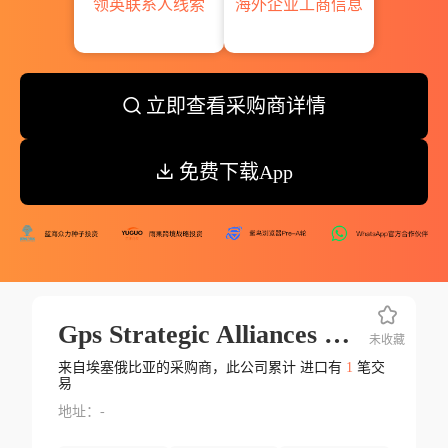
领英联系人线索
海外企业工商信息
立即查看采购商详情
免费下载App
Gps Strategic Alliances Llc
未收藏
来自埃塞俄比亚的采购商，此公司累计 进口有
1
笔交
易
地址：-