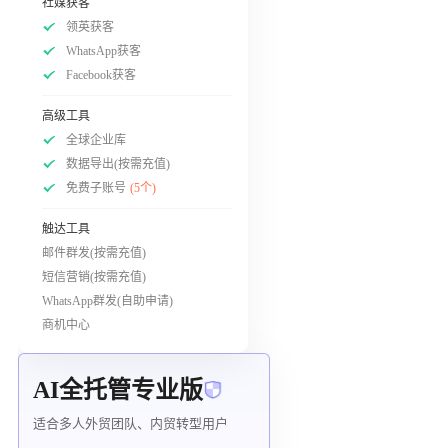
社媒获客
领英获客
WhatsApp获客
Facebook获客
高级工具
全球企业库
数据导出(按需充值)
免费子账号
(5个)
触达工具
邮件群发(按需充值)
短信营销(按需充值)
WhatsApp群发(自助申请)
商机中心
AI全托管专业版
适合多人外贸团队、内贸转型用户