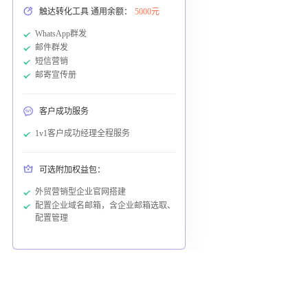
触达转化工具 通用余额：
5000元
WhatsApp群发
邮件群发
短信营销
邮寄宣传册
客户成功服务
1v1客户成功经理全程服务
可选附加权益包：
外贸营销型企业官网搭建
配置企业域名邮箱，含企业邮箱选取、
配置管理