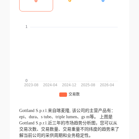
0
Gottland S.p.r.l.来自喀麦隆,
该公司的主营产品有：
epi、dura、s tube、triple lumen、gs m等。
上图是
Gottland S.p.r.l.近三年的市场趋势分析图，您可以从
交易次数、交易数量、交易重量不同纬度的趋势来了
解当前公司的采供周期和业务稳定性。