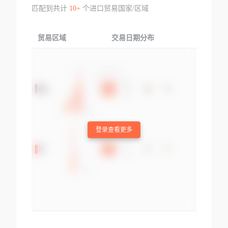
匹配到共计
10+
个进口贸易国家/区域
贸易区域
交易日期分布
交易产品
登录查看更多