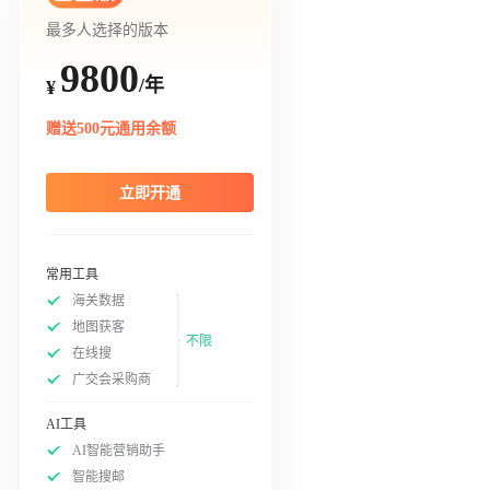
最多人选择的版本
9800
/年
¥
赠送500元通用余额
立即开通
常用工具
海关数据
地图获客
不限
在线搜
广交会采购商
AI工具
AI智能营销助手
智能搜邮