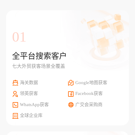
01
全平台搜索客户
七大外贸获客场景全覆盖
海关数据
Google地图获客
领英获客
Facebook获客
WhatsApp获客
广交会采购商
全球企业库