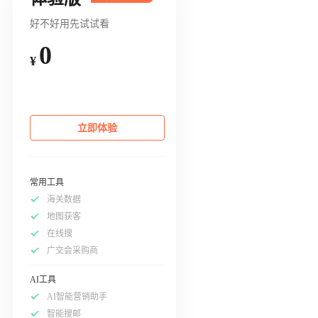
好不好用先试试看
0
¥
立即体验
常用工具
海关数据
地图获客
在线搜
广交会采购商
AI工具
AI智能营销助手
智能搜邮