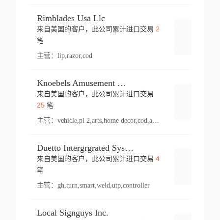
Rimblades Usa Llc
2
来自美国的客户，此公司累计进口交易
登录
笔
主营：
lip,razor,cod
Knoebels Amusement Resort
来自美国的客户，此公司累计进口交易
登录
25
笔
主营：
vehicle,pl 2,arts,home decor,cod,amusement ride,sea
Duetto Intergrgrated Systems Inc.
4
来自美国的客户，此公司累计进口交易
登录
笔
主营：
gh,turn,smart,weld,utp,controller
Local Signguys Inc.