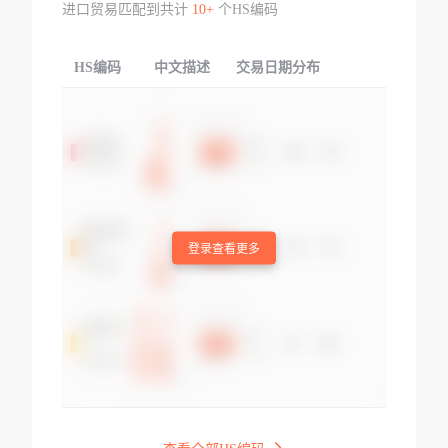
进口贸易匹配到共计
10+
个HS编码
HS编码
中文描述
交易日期分布
TOP
登录查看更多