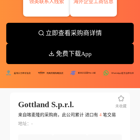
领英联系人线索
海外企业工商信息
立即查看采购商详情
免费下载App
Gottland S.p.r.l.
未收藏
来自喀麦隆的采购商，此公司累计 进口有
4
笔交易
地址：-