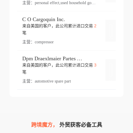
主营：
personal effect,used household goods
C O Cargoquin Inc.
2
来自美国的客户，此公司累计进口交易
登录
笔
主营：
compressor
Dpm Draexlmaier Partes Automotrices Corr Ind Huejotzingo
3
来自美国的客户，此公司累计进口交易
登录
笔
主营：
automotive spare part
跨境魔方，
外贸获客必备工具