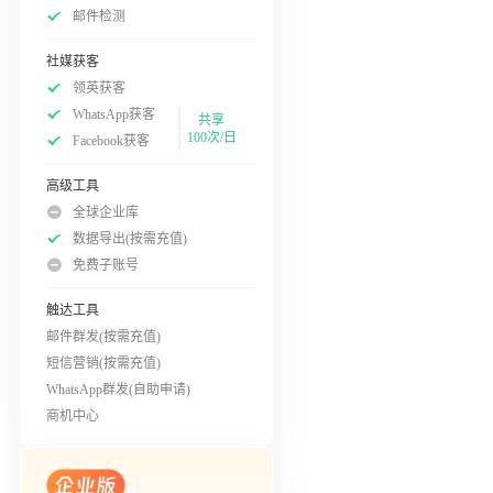
邮件检测
社媒获客
领英获客
WhatsApp获客
共享
100次/日
Facebook获客
高级工具
全球企业库
数据导出(按需充值)
免费子账号
触达工具
邮件群发(按需充值)
短信营销(按需充值)
WhatsApp群发(自助申请)
商机中心