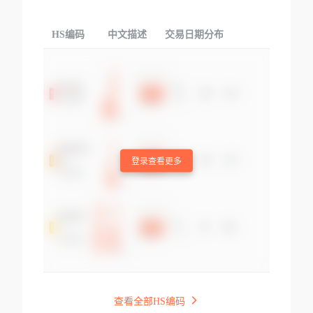
HS编码
中文描述
交易日期分布
TOP
登录查看更多
查看全部HS编码