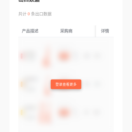
共计
0
条出口数据
产品描述
采购商
起运国/地区
详情
登录查看更多