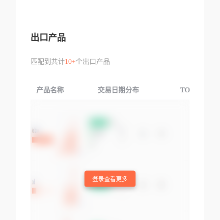
出口产品
匹配到共计
10+
个出口产品
产品名称
交易日期分布
TOP3交易国
登录查看更多