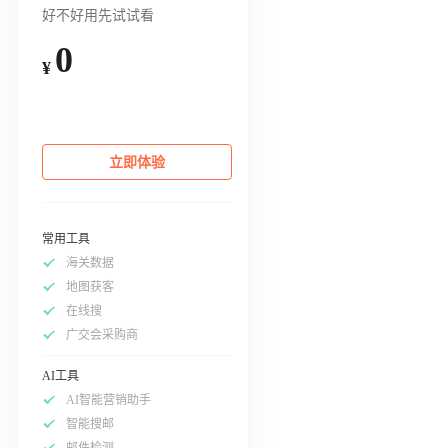
好不好用先试试看
0
¥
立即体验
常用工具
海关数据
地图获客
在线搜
广交会采购商
AI工具
AI智能营销助手
智能搜邮
邮件检测