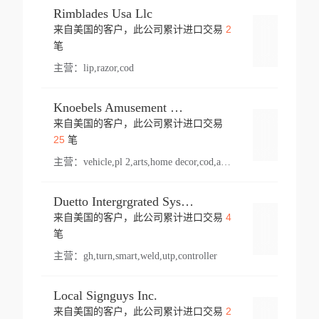
Rimblades Usa Llc
2
来自美国的客户，此公司累计进口交易
登录
笔
主营：
lip,razor,cod
Knoebels Amusement Resort
来自美国的客户，此公司累计进口交易
登录
25
笔
主营：
vehicle,pl 2,arts,home decor,cod,amusement ride,sea
Duetto Intergrgrated Systems Inc.
4
来自美国的客户，此公司累计进口交易
登录
笔
主营：
gh,turn,smart,weld,utp,controller
Local Signguys Inc.
2
来自美国的客户，此公司累计进口交易