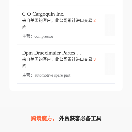
C O Cargoquin Inc.
2
来自美国的客户，此公司累计进口交易
登录
笔
主营：
compressor
Dpm Draexlmaier Partes Automotrices Corr Ind Huejotzingo
3
来自美国的客户，此公司累计进口交易
登录
笔
主营：
automotive spare part
跨境魔方，
外贸获客必备工具