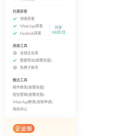
社媒获客
领英获客
WhatsApp获客
共享
100次/日
Facebook获客
高级工具
全球企业库
数据导出(按需充值)
免费子账号
触达工具
邮件群发(按需充值)
短信营销(按需充值)
WhatsApp群发(自助申请)
商机中心