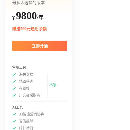
最多人选择的版本
9800
/年
¥
赠送500元通用余额
立即开通
常用工具
海关数据
地图获客
不限
在线搜
广交会采购商
AI工具
AI智能营销助手
智能搜邮
邮件检测