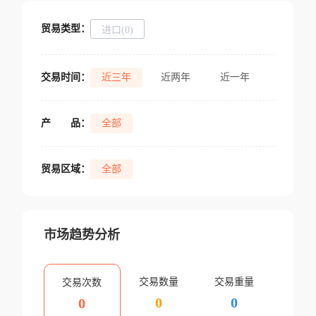
贸易类型：
进口(0)
交易时间：
近三年
近两年
近一年
产
品：
全部
贸易区域：
全部
市场趋势分析
交易数量
交易重量
交易次数
0
0
0