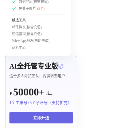
数据导出(按需充值)
免费子账号
(5个)
触达工具
邮件群发(按需充值)
短信营销(按需充值)
WhatsApp群发(自助申请)
商机中心
AI全托管专业版
适合多人外贸团队、内贸转型用户
50000+
¥
/年
1个主账号+5个子账号（支持扩充）
立即开通