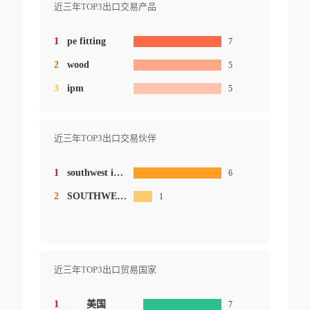
近三年TOP3出口交易产品
1
pe fitting
7
2
wood
5
3
ipm
5
近三年TOP3出口交易伙伴
1
southwest irrigation llc
6
2
SOUTHWESR IRRIGATION LLC &APOS;CWO&
1
近三年TOP3出口贸易国家
1
美国
7