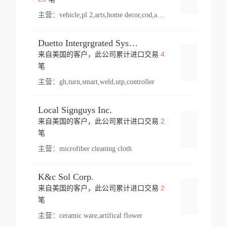
主营：
vehicle,pl 2,arts,home decor,cod,amusement ride,sea
Duetto Intergrgrated Systems Inc.
4
来自美国的客户，此公司累计进口交易
登录
笔
主营：
gh,turn,smart,weld,utp,controller
Local Signguys Inc.
2
来自美国的客户，此公司累计进口交易
登录
笔
主营：
microfiber cleaning cloth
K&c Sol Corp.
2
来自美国的客户，此公司累计进口交易
登录
笔
主营：
ceramic ware,artifical flower