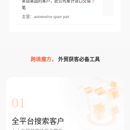
3
来自美国的客户，此公司累计进口交易
登录
笔
主营：
automotive spare part
跨境魔方，
外贸获客必备工具
01
全平台搜索客户