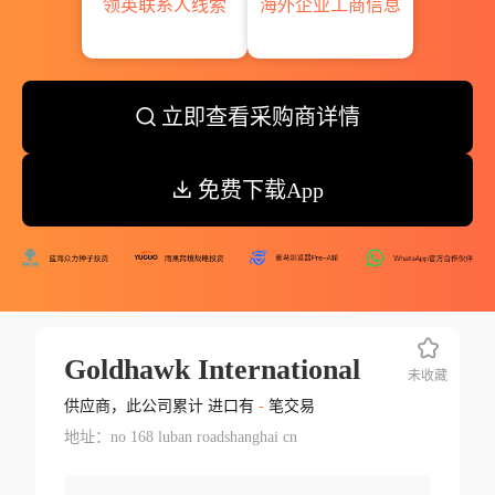
领英联系人线索
海外企业工商信息
立即查看采购商详情
免费下载App
Goldhawk International
未收藏
供应商，此公司累计 进口有
-
笔交易
地址：no 168 luban roadshanghai cn