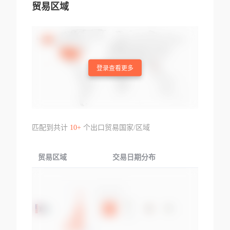
贸易区域
登录查看更多
匹配到共计
10+
个出口贸易国家/区域
贸易区域
交易日期分布
交易产品