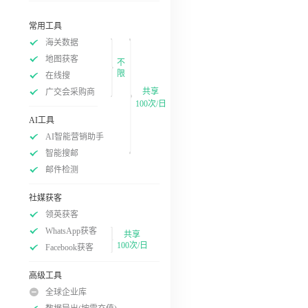
常用工具
海关数据
地图获客
不
限
在线搜
共享
广交会采购商
100次/日
AI工具
AI智能营销助手
智能搜邮
邮件检测
社媒获客
领英获客
WhatsApp获客
共享
100次/日
Facebook获客
高级工具
全球企业库