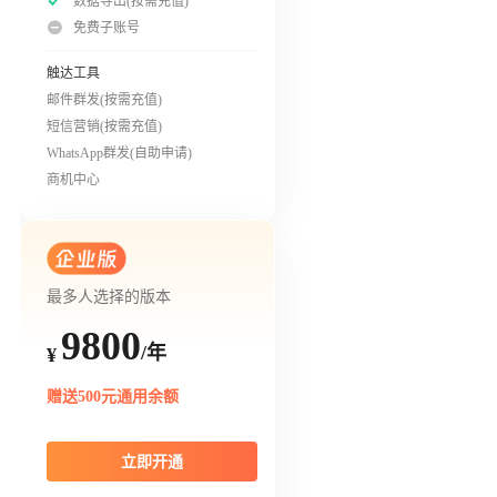
数据导出(按需充值)
免费子账号
触达工具
邮件群发(按需充值)
短信营销(按需充值)
WhatsApp群发(自助申请)
商机中心
最多人选择的版本
9800
/年
¥
赠送500元通用余额
立即开通