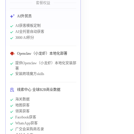
套餐权益
AI外贸员
AI获客模板定制
AI全托管自动获客
3000 AI积分
Openclaw（小龙虾）本地化部署
提供Openclaw（小龙虾）本地化安装部
署
安装跨境魔方skills
线索中心 全球B2B商业数据
海关数据
地图获客
领英获客
Facebook获客
WhatsApp获客
广交会采购商名录