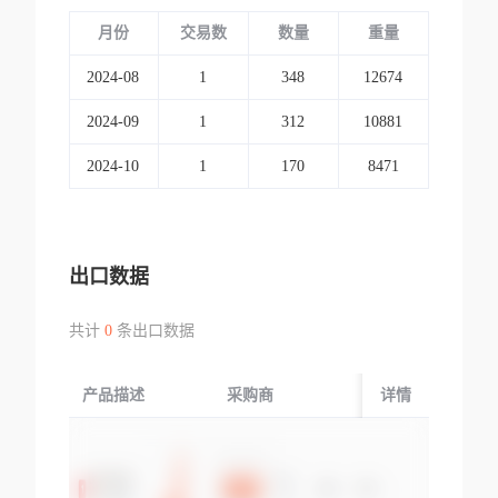
月份
交易数
数量
重量
2024-08
1
348
12674
2024-09
1
312
10881
2024-10
1
170
8471
出口数据
共计
0
条出口数据
产品描述
采购商
起运国/地区
详情