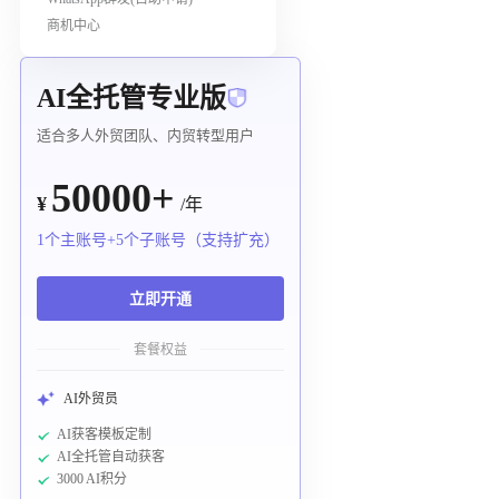
商机中心
AI全托管专业版
适合多人外贸团队、内贸转型用户
50000+
¥
/年
1个主账号+5个子账号（支持扩充）
立即开通
套餐权益
AI外贸员
AI获客模板定制
AI全托管自动获客
3000 AI积分