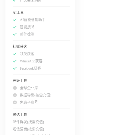
广交会采购商
AI工具
AI智能营销助手
智能搜邮
邮件检测
社媒获客
领英获客
WhatsApp获客
Facebook获客
高级工具
全球企业库
数据导出(按需充值)
免费子账号
触达工具
邮件群发(按需充值)
短信营销(按需充值)