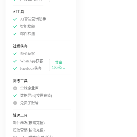
AI工具
AI智能营销助手
智能搜邮
邮件检测
社媒获客
领英获客
WhatsApp获客
共享
100次/日
Facebook获客
高级工具
全球企业库
数据导出(按需充值)
免费子账号
触达工具
邮件群发(按需充值)
短信营销(按需充值)