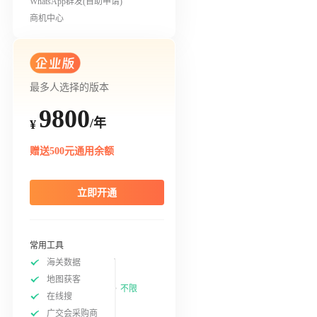
WhatsApp群发(自助申请)
商机中心
最多人选择的版本
9800
/年
¥
赠送500元通用余额
立即开通
常用工具
海关数据
地图获客
不限
在线搜
广交会采购商