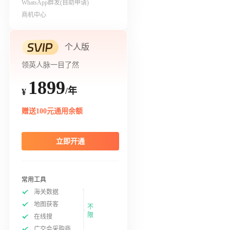
WhatsApp群发(自助申请)
商机中心
个人版
领英人脉一目了然
1899
/年
¥
赠送100元通用余额
立即开通
常用工具
海关数据
地图获客
不
限
在线搜
广交会采购商