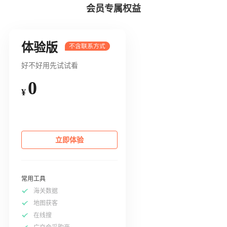
会员专属权益
体验版
好不好用先试试看
0
¥
立即体验
常用工具
海关数据
地图获客
在线搜