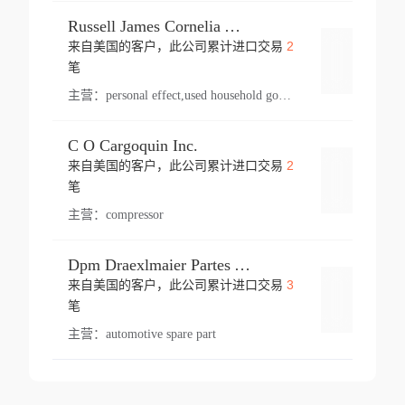
Russell James Cornelia Arlington Va
2
来自美国的客户，此公司累计进口交易
登录
笔
主营：
personal effect,used household goods
C O Cargoquin Inc.
2
来自美国的客户，此公司累计进口交易
登录
笔
主营：
compressor
Dpm Draexlmaier Partes Automotrices Corr Ind Huejotzingo
3
来自美国的客户，此公司累计进口交易
登录
笔
主营：
automotive spare part