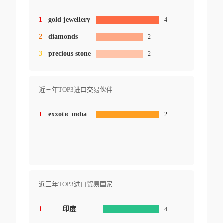
1
gold jewellery
4
2
diamonds
2
3
precious stone
2
近三年TOP3进口交易伙伴
1
exxotic india
2
近三年TOP3进口贸易国家
1
印度
4