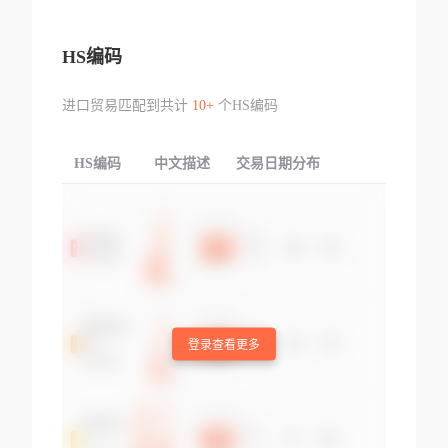
HS编码
进口贸易匹配到共计
10+
个HS编码
HS编码
中文描述
交易日期分布
TOP
登录查看更多