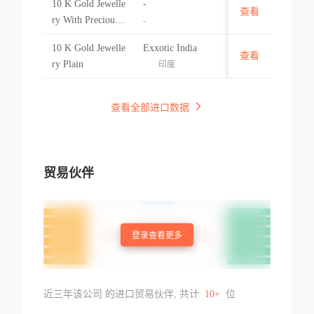
10 K Gold Jewelle
-
查看
印度
ry With Precious
-
Semi Precious Sto
10 K Gold Jewelle
Exxotic India
nes & Diamonds
查看
印度
ry Plain
印度
查看全部进口数据
贸易伙伴
登录查看更多
近三年该公司 的进口贸易伙伴, 共计
10+
位