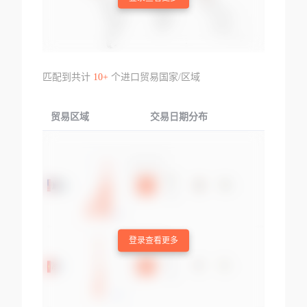
匹配到共计
10+
个进口贸易国家/区域
贸易区域
交易日期分布
交易产品
登录查看更多