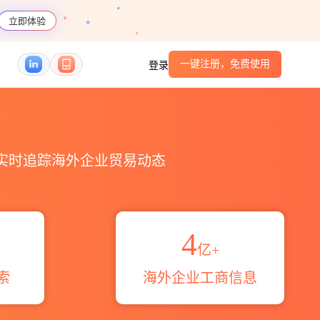
立即体验
一键注册，免费使用
登录
域伙伴_HS编码港口_跨境魔方
，实时追踪海外企业贸易动态
4
亿+
索
海外企业工商信息