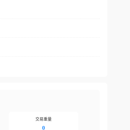
交易重量
0