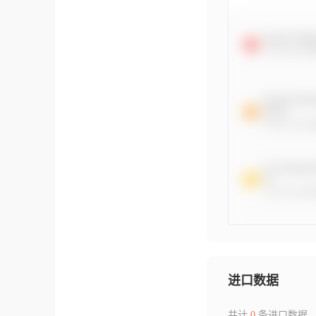
进口数据
共计
0
条进口数据