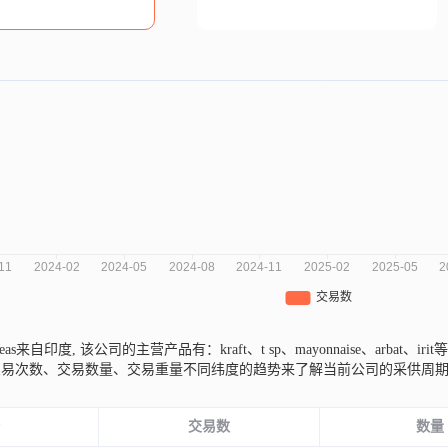
erseas来自印度,
该公司的主营产品有：kraft、t sp、mayonnaise、arbat、iri
交易次数、交易数量、交易重量不同纬度的趋势来了解当前公司的采供周
份
交易数
数量