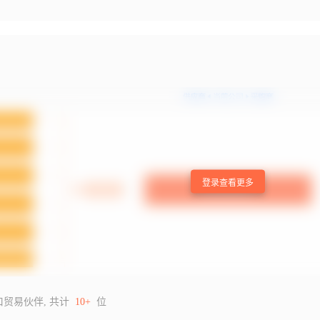
登录查看更多
口贸易伙伴, 共计
10+
位