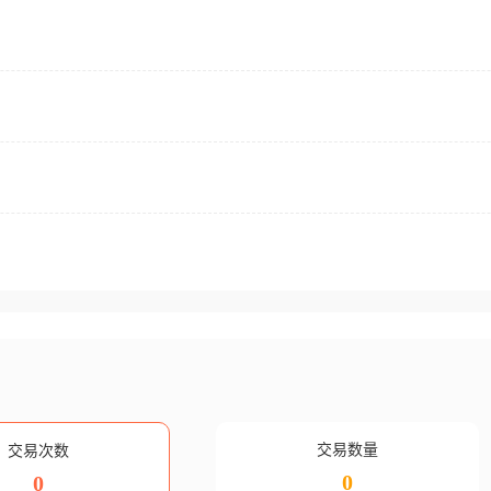
交易数量
交易次数
0
0