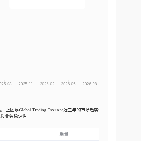
t等。
上图是Global Trading Overseas近三年的市场趋势
期和业务稳定性。
重量