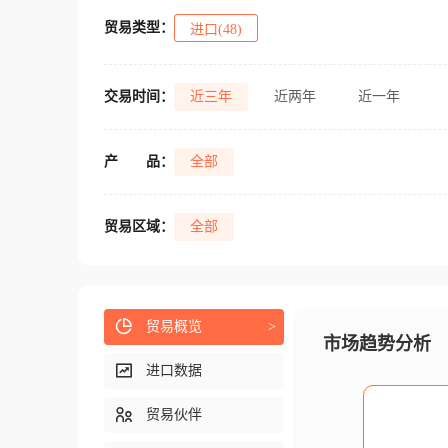
贸易类型：
进口(48)
交易时间：
近三年
近两年
近一年
产
品：
全部
贸易区域：
全部
贸易概览
>
市场趋势分析
进口数据
贸易伙伴