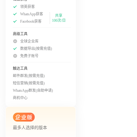
领英获客
WhatsApp获客
共享
100次/日
Facebook获客
高级工具
全球企业库
数据导出(按需充值)
免费子账号
触达工具
邮件群发(按需充值)
短信营销(按需充值)
WhatsApp群发(自助申请)
商机中心
最多人选择的版本