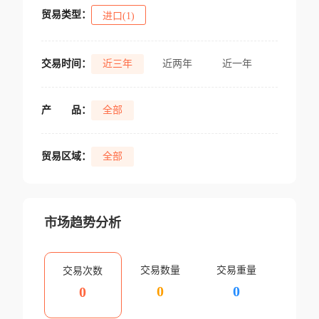
贸易类型：
进口(1)
交易时间：
近三年
近两年
近一年
产
品：
全部
贸易区域：
全部
市场趋势分析
交易数量
交易重量
交易次数
0
0
0