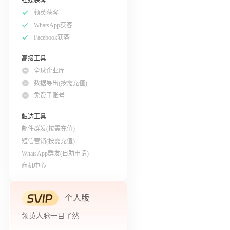
社媒获客
领英获客
WhatsApp获客
Facebook获客
高级工具
全球企业库
数据导出(按需充值)
免费子账号
触达工具
邮件群发(按需充值)
短信营销(按需充值)
WhatsApp群发(自助申请)
商机中心
个人版
领英人脉一目了然