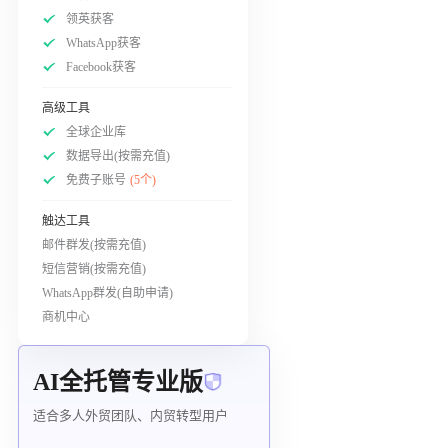
领英获客
WhatsApp获客
Facebook获客
高级工具
全球企业库
数据导出(按需充值)
免费子账号
(5个)
触达工具
邮件群发(按需充值)
短信营销(按需充值)
WhatsApp群发(自助申请)
商机中心
AI全托管专业版
适合多人外贸团队、内贸转型用户