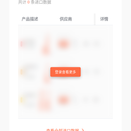
共计
0
条进口数据
产品描述
供应商
起运国/地区
详情
登录查看更多
查看全部进口数据