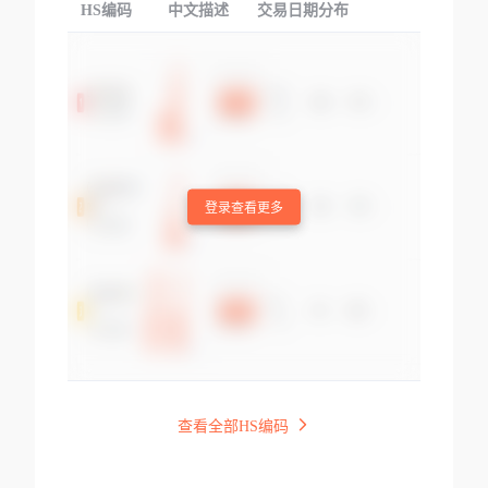
HS编码
中文描述
交易日期分布
TOP
登录查看更多
查看全部HS编码