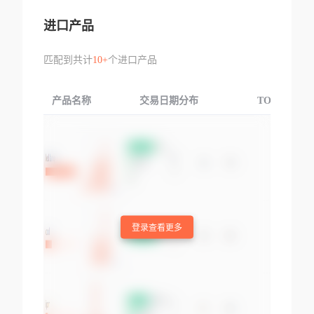
进口产品
匹配到共计
10+
个进口产品
产品名称
交易日期分布
TOP3交易国
登录查看更多