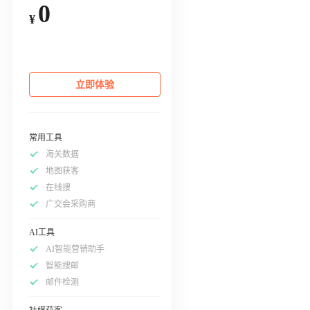
0
¥
立即体验
常用工具
海关数据
地图获客
在线搜
广交会采购商
AI工具
AI智能营销助手
智能搜邮
邮件检测