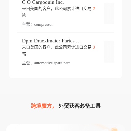
C O Cargoquin Inc.
2
来自美国的客户，此公司累计进口交易
登录
笔
主营：
compressor
Dpm Draexlmaier Partes Automotrices Corr Ind Huejotzingo
3
来自美国的客户，此公司累计进口交易
登录
笔
主营：
automotive spare part
跨境魔方，
外贸获客必备工具