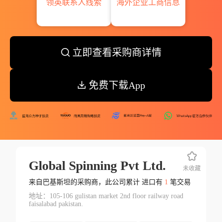
领英联系人线索
海外企业工商信息
立即查看采购商详情
免费下载App
Global Spinning Pvt Ltd.
未收藏
来自巴基斯坦的采购商，此公司累计 进口有
1
笔交易
地址：105-106 gulistan market 2nd floor railway road
faisalabad pakistan.