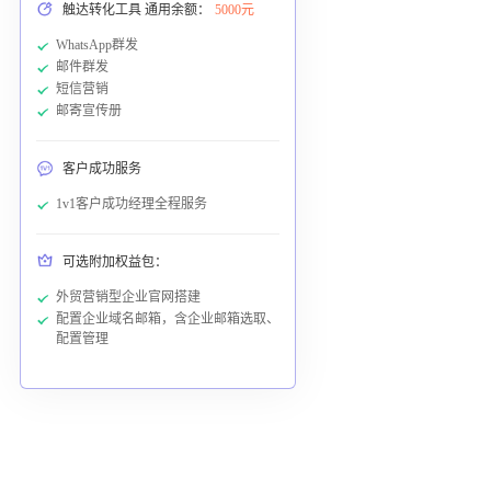
触达转化工具 通用余额：
5000元
WhatsApp群发
邮件群发
短信营销
邮寄宣传册
客户成功服务
1v1客户成功经理全程服务
可选附加权益包：
外贸营销型企业官网搭建
配置企业域名邮箱，含企业邮箱选取、
配置管理