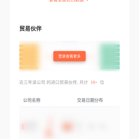
贸易伙伴
登录查看更多
近三年该公司 的进口贸易伙伴, 共计
10+
位
公司名称
交易日期分布
交易