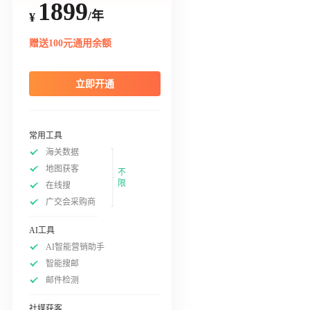
1899
/年
¥
赠送100元通用余额
立即开通
常用工具
海关数据
地图获客
不
限
在线搜
广交会采购商
AI工具
AI智能营销助手
智能搜邮
邮件检测
社媒获客