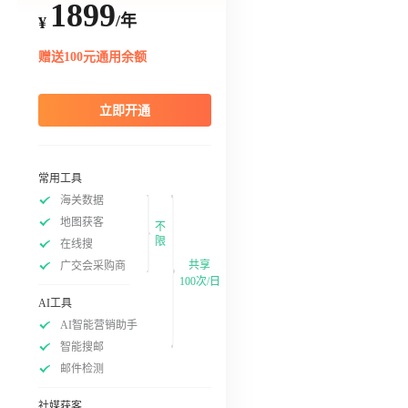
1899
/年
¥
赠送100元通用余额
立即开通
常用工具
海关数据
地图获客
不
限
在线搜
共享
广交会采购商
100次/日
AI工具
AI智能营销助手
智能搜邮
邮件检测
社媒获客