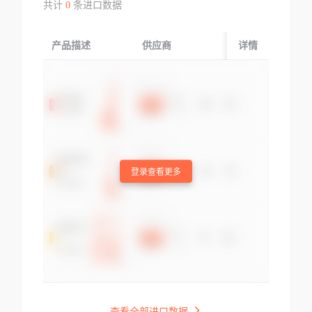
共计
0
条进口数据
产品描述
供应商
起运国/地区
详情
登录查看更多
查看全部进口数据