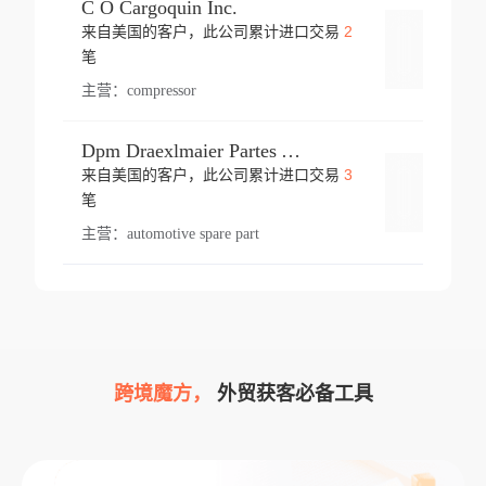
C O Cargoquin Inc.
2
来自美国的客户，此公司累计进口交易
登录
笔
主营：
compressor
Dpm Draexlmaier Partes Automotrices Corr Ind Huejotzingo
3
来自美国的客户，此公司累计进口交易
登录
笔
主营：
automotive spare part
跨境魔方，
外贸获客必备工具