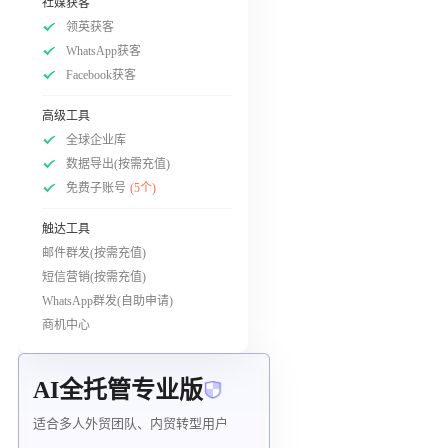
社媒获客
领英获客
WhatsApp获客
Facebook获客
高级工具
全球企业库
数据导出(按需充值)
免费子账号
(5个)
触达工具
邮件群发(按需充值)
短信营销(按需充值)
WhatsApp群发(自助申请)
商机中心
AI全托管专业版
适合多人外贸团队、内贸转型用户