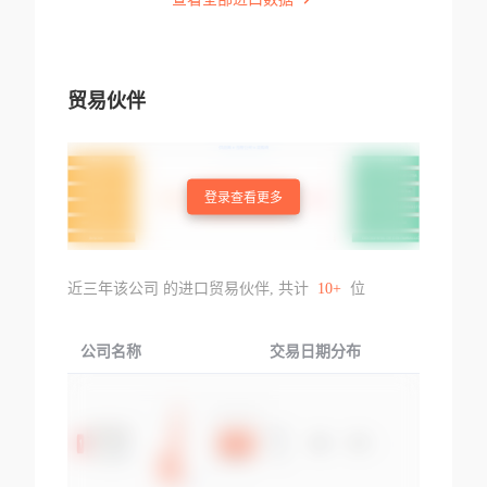
贸易伙伴
登录查看更多
近三年该公司 的进口贸易伙伴, 共计
10+
位
公司名称
交易日期分布
交易