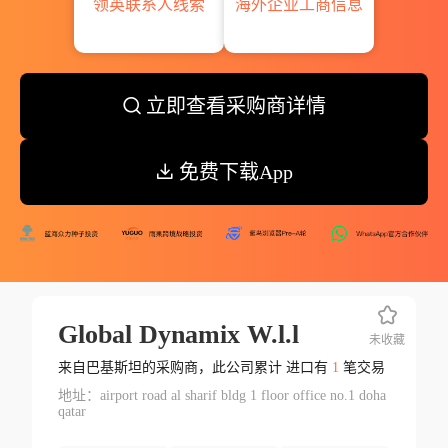
领英联系人线索
海外企业工商信息
立即查看采购商详情
免费下载App
Global Dynamix W.l.l
未收藏
来自巴基斯坦的采购商，此公司累计 进口有
1
笔交易
地址：airport road al sharif bldg 1 floor office no.1 doha
qatar