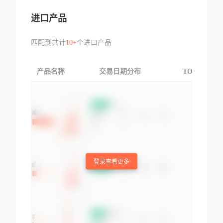
进口产品
匹配到共计
10+
个进口产品
产品名称
交易日期分布
TOP3交易国
登录查看更多