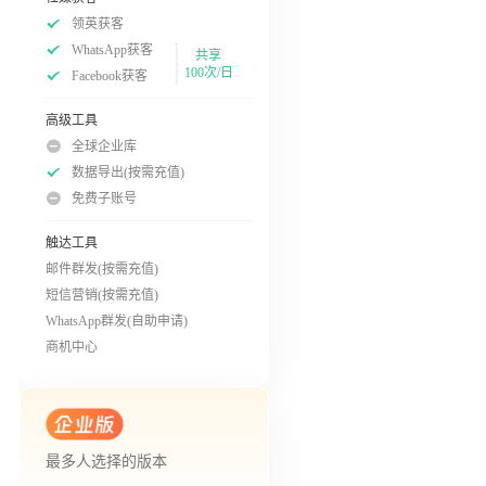
领英获客
WhatsApp获客
共享
100次/日
Facebook获客
高级工具
全球企业库
数据导出(按需充值)
免费子账号
触达工具
邮件群发(按需充值)
短信营销(按需充值)
WhatsApp群发(自助申请)
商机中心
最多人选择的版本