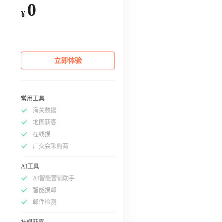
0
¥
立即体验
常用工具
海关数据
地图获客
在线搜
广交会采购商
AI工具
AI智能营销助手
智能搜邮
邮件检测