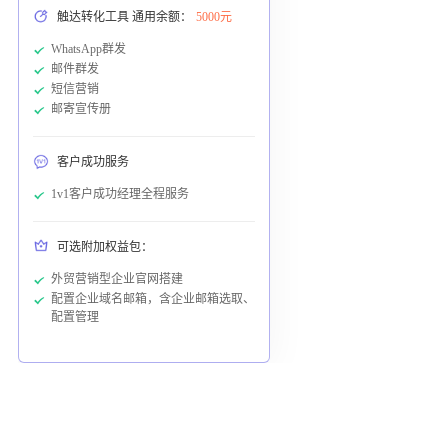
触达转化工具 通用余额：
5000元
WhatsApp群发
邮件群发
短信营销
邮寄宣传册
客户成功服务
1v1客户成功经理全程服务
可选附加权益包：
外贸营销型企业官网搭建
配置企业域名邮箱，含企业邮箱选取、
配置管理