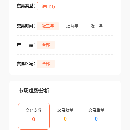
贸易类型：
进口(1)
交易时间：
近三年
近两年
近一年
产
品：
全部
贸易区域：
全部
市场趋势分析
交易数量
交易重量
交易次数
0
0
0