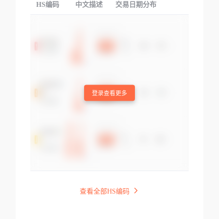
HS编码
中文描述
交易日期分布
TOP
登录查看更多
查看全部HS编码