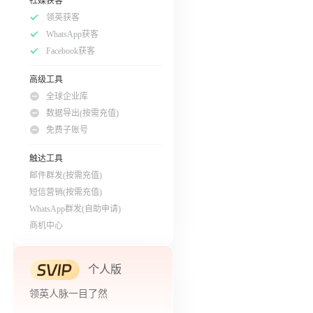
社媒获客
领英获客
WhatsApp获客
Facebook获客
高级工具
全球企业库
数据导出(按需充值)
免费子账号
触达工具
邮件群发(按需充值)
短信营销(按需充值)
WhatsApp群发(自助申请)
商机中心
个人版
领英人脉一目了然