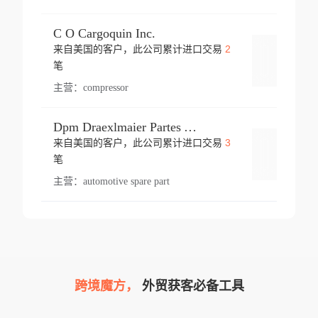
C O Cargoquin Inc.
2
来自美国的客户，此公司累计进口交易
登录
笔
主营：
compressor
Dpm Draexlmaier Partes Automotrices Corr Ind Huejotzingo
3
来自美国的客户，此公司累计进口交易
登录
笔
主营：
automotive spare part
跨境魔方，
外贸获客必备工具