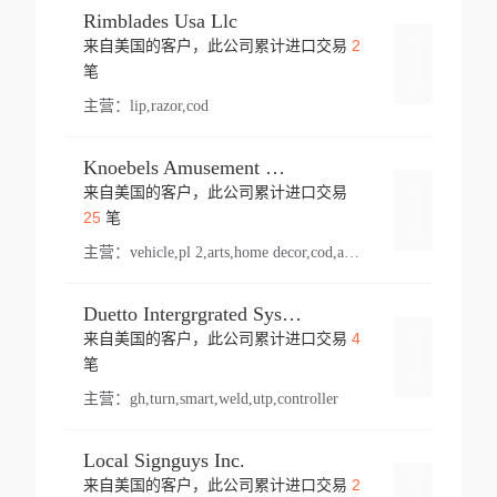
Rimblades Usa Llc
2
来自美国的客户，此公司累计进口交易
登录
笔
主营：
lip,razor,cod
Knoebels Amusement Resort
来自美国的客户，此公司累计进口交易
登录
25
笔
主营：
vehicle,pl 2,arts,home decor,cod,amusement ride,sea
Duetto Intergrgrated Systems Inc.
4
来自美国的客户，此公司累计进口交易
登录
笔
主营：
gh,turn,smart,weld,utp,controller
Local Signguys Inc.
2
来自美国的客户，此公司累计进口交易