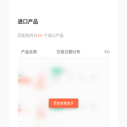
进口产品
匹配到共计
10+
个进口产品
产品名称
交易日期分布
TOP3交易国
登录查看更多