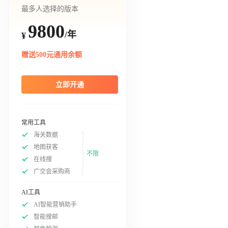
最多人选择的版本
9800
/年
¥
赠送500元通用余额
立即开通
常用工具
海关数据
地图获客
不限
在线搜
广交会采购商
AI工具
AI智能营销助手
智能搜邮