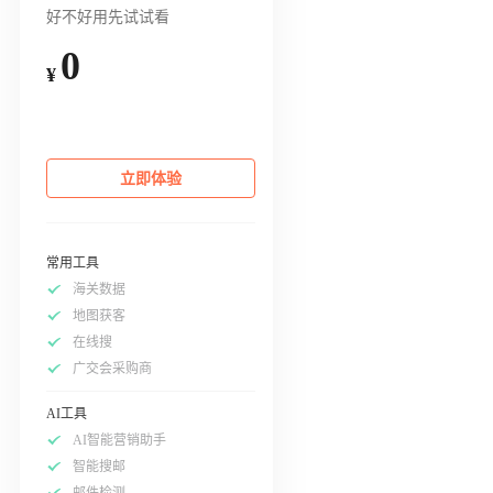
好不好用先试试看
0
¥
立即体验
常用工具
海关数据
地图获客
在线搜
广交会采购商
AI工具
AI智能营销助手
智能搜邮
邮件检测