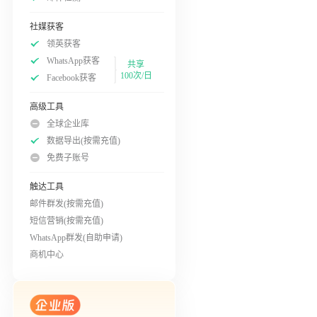
社媒获客
领英获客
WhatsApp获客
共享
100次/日
Facebook获客
高级工具
全球企业库
数据导出(按需充值)
免费子账号
触达工具
邮件群发(按需充值)
短信营销(按需充值)
WhatsApp群发(自助申请)
商机中心