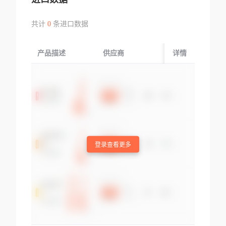
共计
0
条进口数据
产品描述
供应商
起运国/地区
详情
登录查看更多