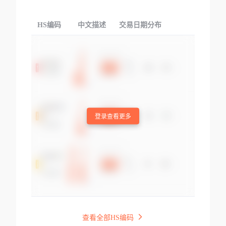
HS编码
中文描述
交易日期分布
TOP
登录查看更多
查看全部HS编码