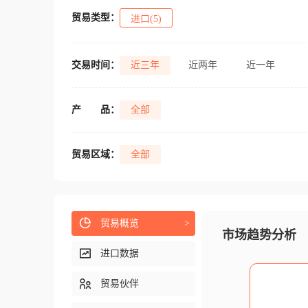
贸易类型：
进口(5)
交易时间：
近三年
近两年
近一年
产
品：
全部
贸易区域：
全部
贸易概览
>
市场趋势分析
进口数据
贸易伙伴