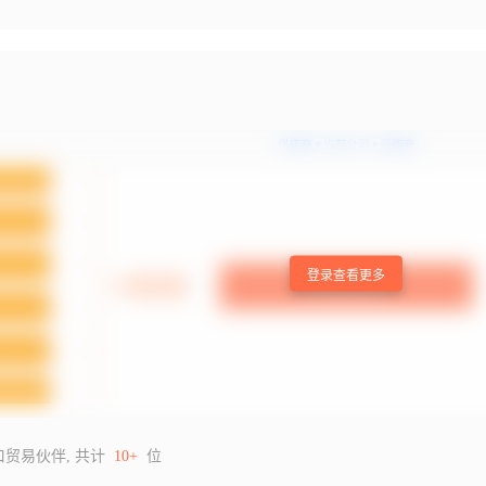
登录查看更多
口贸易伙伴, 共计
10+
位