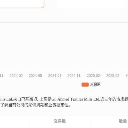
s Mills Ltd.来自巴基斯坦,
上图是Gil Ahmed Textiles Mills Lt
来了解当前公司的采供周期和业务稳定性。
份
交易数
数量