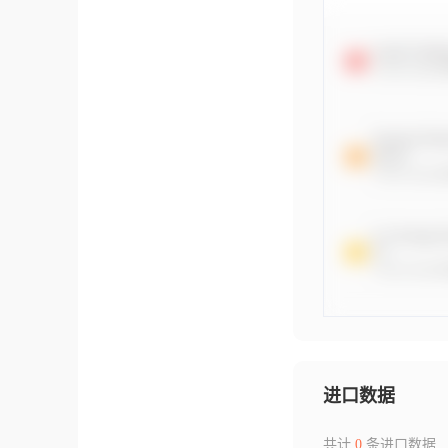
进口数据
共计
0
条进口数据