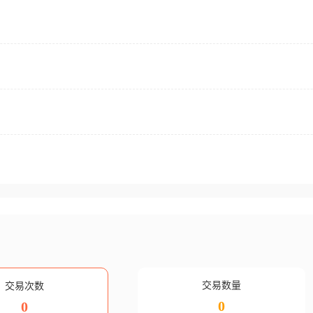
交易数量
交易次数
0
0