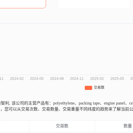
来自智利,
该公司的主营产品有：polyethylene、packing tape、engine panel、cell
图，您可以从交易次数、交易数量、交易重量不同纬度的趋势来了解当前
份
交易数
数量