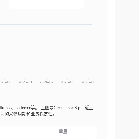
ulose、collector等。
上图是Germancor S.p.a.近三
公司的采供周期和业务稳定性。
重量