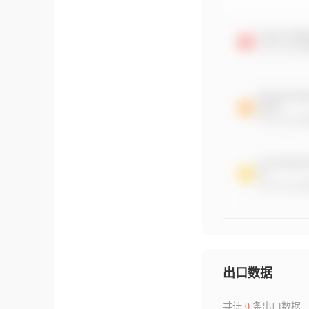
出口数据
共计
0
条出口数据