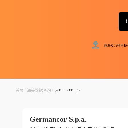
/
/
germancor s.p.a.
首页
海关数据查询
Germancor S.p.a.