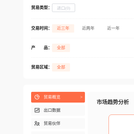
贸易类型：
进口(0)
交易时间：
近三年
近两年
近一年
产
品：
全部
贸易区域：
全部
贸易概览
>
市场趋势分析
出口数据
贸易伙伴