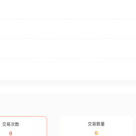
交易数量
交易次数
0
0