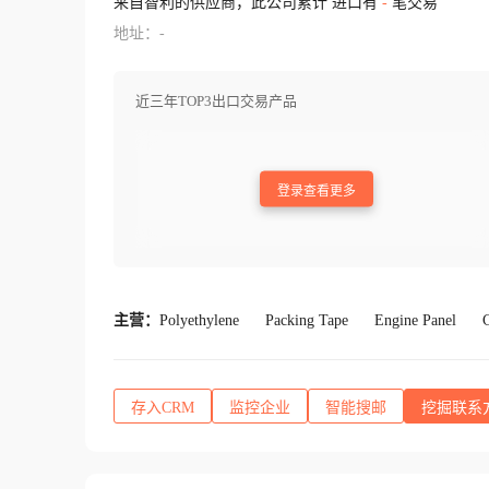
来自智利的供应商，此公司累计 进口有
-
笔交易
地址：-
近三年TOP3出口交易产品
登录查看更多
主营：
Polyethylene
Packing Tape
Engine Panel
C
存入CRM
监控企业
智能搜邮
挖掘联系