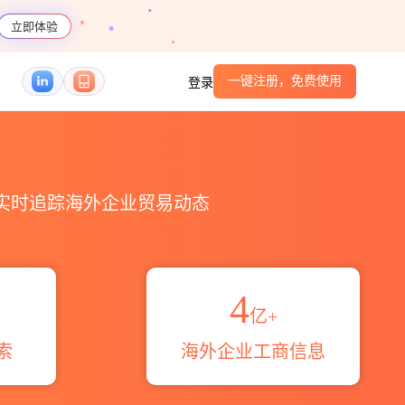
立即体验
一键注册，免费使用
登录
S编码港口_跨境魔方
，实时追踪海外企业贸易动态
4
亿+
索
海外企业工商信息