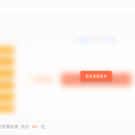
登录查看更多
口贸易伙伴, 共计
10+
位