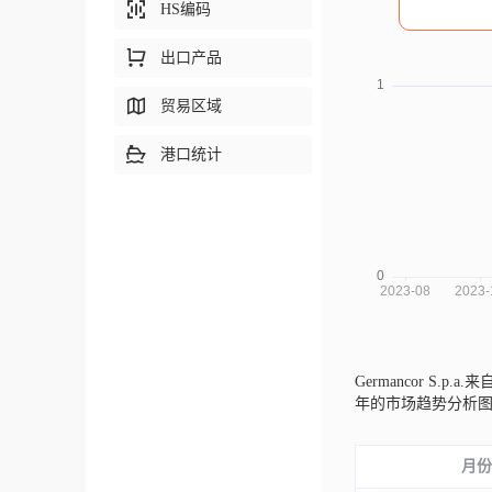
HS编码
出口产品
贸易区域
港口统计
Germancor S.p.a.
年的市场趋势分析
月