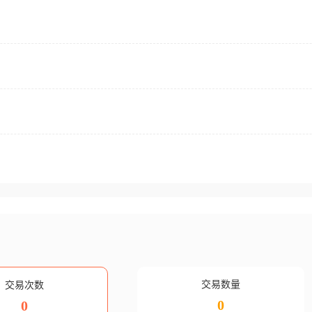
交易数量
交易次数
0
0