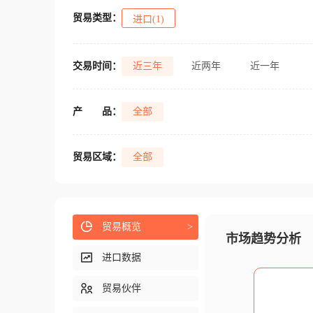
贸易类型：
进口(1)
交易时间：
近三年
近两年
近一年
产
品：
全部
贸易区域：
全部
贸易概览
>
市场趋势分析
进口数据
贸易伙伴