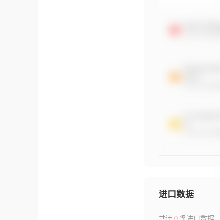
进口数据
共计
0
条进口数据