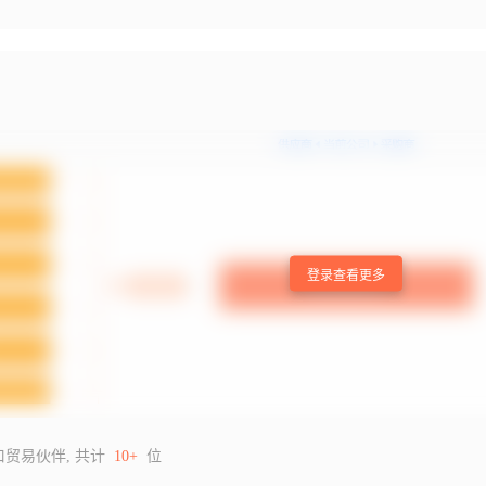
登录查看更多
口贸易伙伴, 共计
10+
位