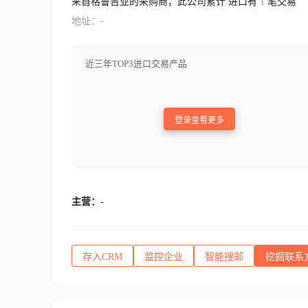
来自格鲁吉亚的采购商，此公司累计 进口有
1
笔交易
地址：-
近三年TOP3进口交易产品
登录查看更多
主营：
-
存入CRM
监控企业
智能搜邮
挖掘联系