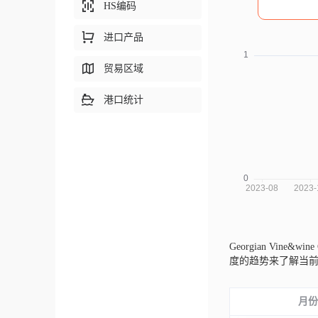
HS编码
进口产品
贸易区域
港口统计
Georgian Vine&w
度的趋势来了解当
月