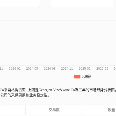
ine Co来自格鲁吉亚,
上图是Georgian Vine&wine Co近三年的市场
前公司的采供周期和业务稳定性。
份
交易数
数量