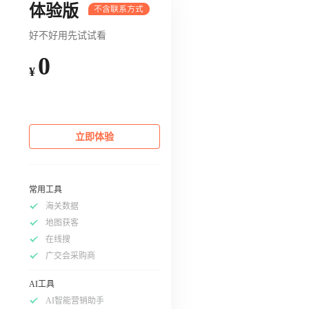
体验版
好不好用先试试看
0
¥
立即体验
常用工具
海关数据
地图获客
在线搜
广交会采购商
AI工具
AI智能营销助手