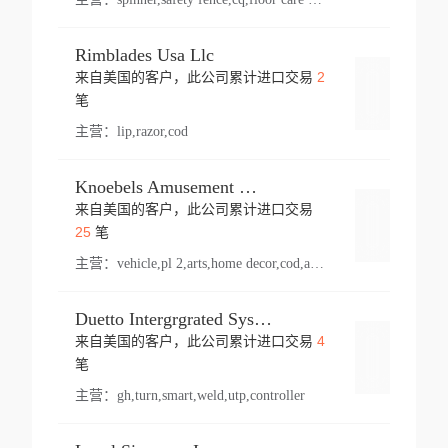
Rimblades Usa Llc
2
来自美国的客户，此公司累计进口交易
登录
笔
主营：
lip,razor,cod
Knoebels Amusement Resort
来自美国的客户，此公司累计进口交易
登录
25
笔
主营：
vehicle,pl 2,arts,home decor,cod,amusement ride,sea
Duetto Intergrgrated Systems Inc.
4
来自美国的客户，此公司累计进口交易
登录
笔
主营：
gh,turn,smart,weld,utp,controller