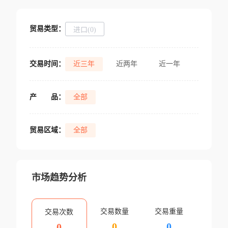
贸易类型：
进口(0)
交易时间：
近三年
近两年
近一年
产
品：
全部
贸易区域：
全部
市场趋势分析
交易数量
交易重量
交易次数
0
0
0