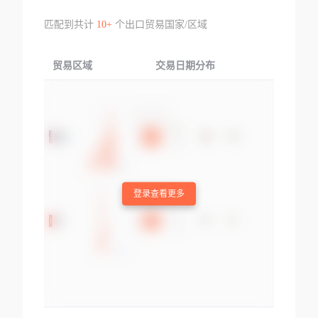
匹配到共计
10+
个出口贸易国家/区域
贸易区域
交易日期分布
交易产品
登录查看更多