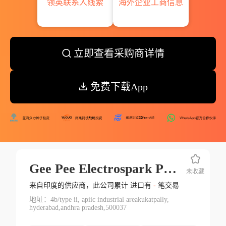
领英联系人线索
海外企业工商信息
立即查看采购商详情
免费下载App
Gee Pee Electrospark Pvt Ltd.
未收藏
来自印度的供应商，此公司累计 进口有
-
笔交易
地址：4b/type ii, apiic industrial areakukatpally,
hyderabad,andhra pradesh,500037