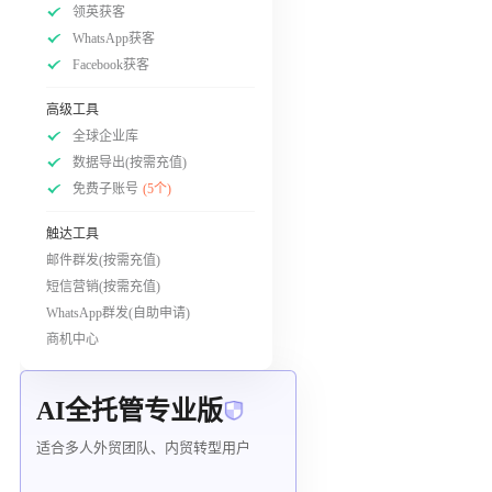
领英获客
WhatsApp获客
Facebook获客
高级工具
全球企业库
数据导出(按需充值)
免费子账号
(5个)
触达工具
邮件群发(按需充值)
短信营销(按需充值)
WhatsApp群发(自助申请)
商机中心
AI全托管专业版
适合多人外贸团队、内贸转型用户