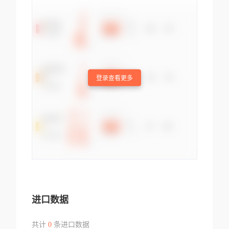
登录查看更多
进口数据
共计
0
条进口数据