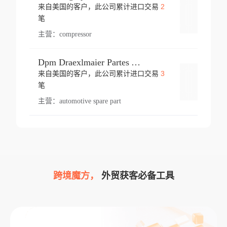
2
来自美国的客户，此公司累计进口交易
登录
笔
主营：
compressor
Dpm Draexlmaier Partes Automotrices Corr Ind Huejotzingo
3
来自美国的客户，此公司累计进口交易
登录
笔
主营：
automotive spare part
跨境魔方，
外贸获客必备工具