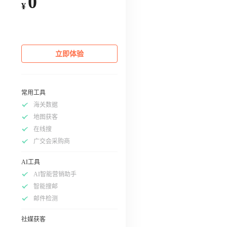
0
¥
立即体验
常用工具
海关数据
地图获客
在线搜
广交会采购商
AI工具
AI智能营销助手
智能搜邮
邮件检测
社媒获客