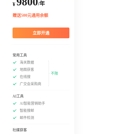
9800
/年
¥
赠送500元通用余额
立即开通
常用工具
海关数据
地图获客
不限
在线搜
广交会采购商
AI工具
AI智能营销助手
智能搜邮
邮件检测
社媒获客