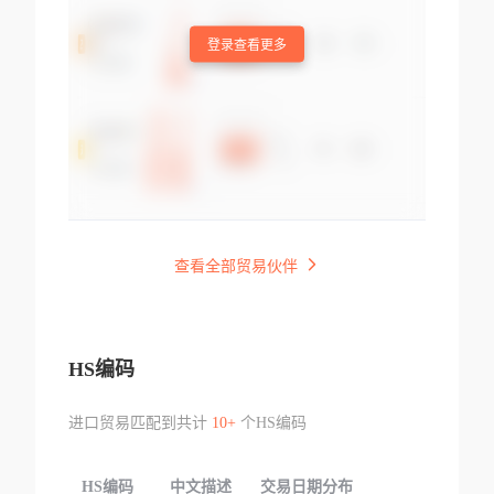
登录查看更多
查看全部贸易伙伴
HS编码
进口贸易匹配到共计
10+
个HS编码
HS编码
中文描述
交易日期分布
TOP