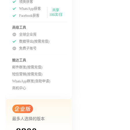
领英获客
WhatsApp获客
共享
100次/日
Facebook获客
高级工具
全球企业库
数据导出(按需充值)
免费子账号
触达工具
邮件群发(按需充值)
短信营销(按需充值)
WhatsApp群发(自助申请)
商机中心
最多人选择的版本