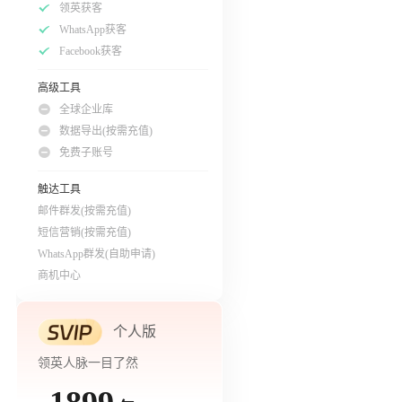
领英获客
WhatsApp获客
Facebook获客
高级工具
全球企业库
数据导出(按需充值)
免费子账号
触达工具
邮件群发(按需充值)
短信营销(按需充值)
WhatsApp群发(自助申请)
商机中心
个人版
领英人脉一目了然