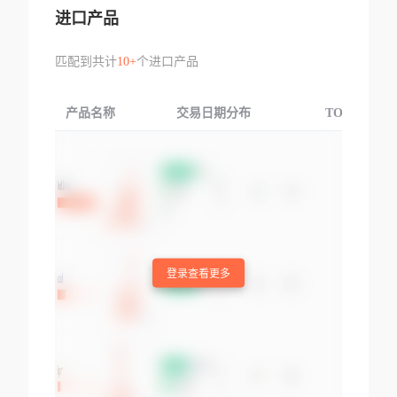
进口产品
匹配到共计
10+
个进口产品
产品名称
交易日期分布
TOP3交易国
登录查看更多