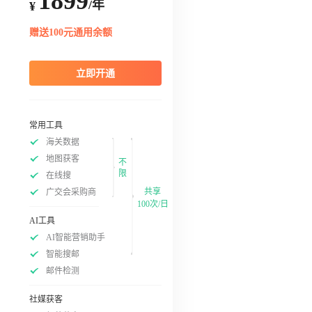
1899
/年
¥
赠送100元通用余额
立即开通
常用工具
海关数据
地图获客
不
限
在线搜
共享
广交会采购商
100次/日
AI工具
AI智能营销助手
智能搜邮
邮件检测
社媒获客