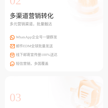
02
多渠道营销转化
多元营销渠道，批量触达
WhatsApp企业号一键群发
邮件EDM全球批量发送
线下邮寄宣传册100%送达
短信营销，多国覆盖
03