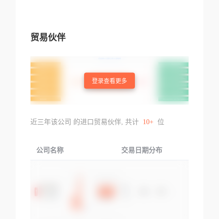
贸易伙伴
登录查看更多
近三年该公司 的进口贸易伙伴, 共计
10+
位
公司名称
交易日期分布
交易