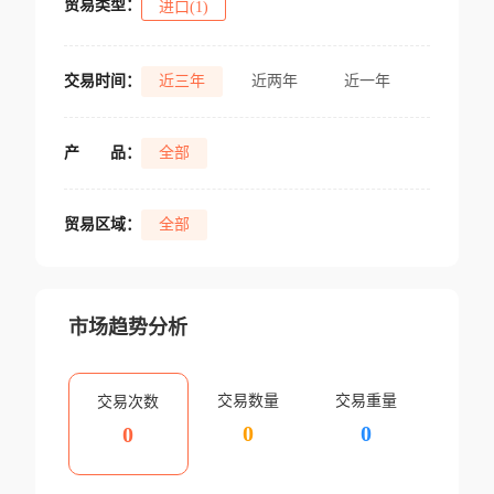
贸易类型：
进口(1)
交易时间：
近三年
近两年
近一年
产
品：
全部
贸易区域：
全部
市场趋势分析
交易数量
交易重量
交易次数
0
0
0