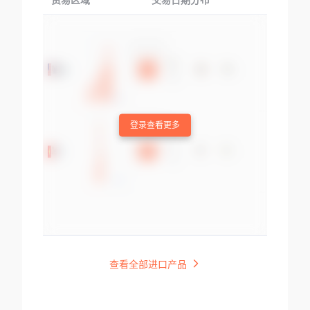
贸易区域
交易日期分布
交易产品
登录查看更多
查看全部进口产品