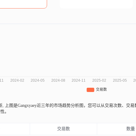
斯,
上图是Gangxyaey近三年的市场趋势分析图，您可以从交易次数、
定性。
份
交易数
数量