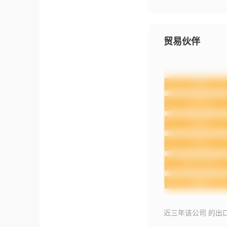
贸易伙伴
近三年该公司 的出