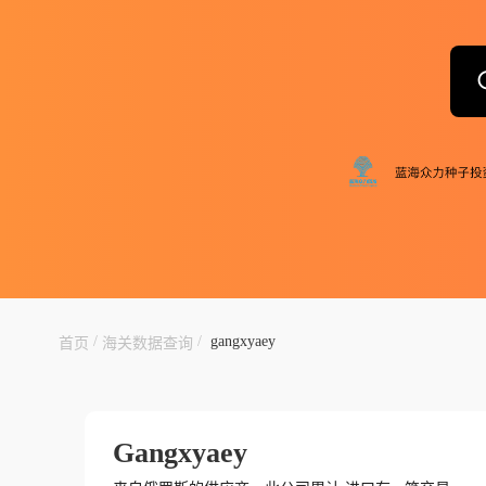
/
/
gangxyaey
首页
海关数据查询
Gangxyaey