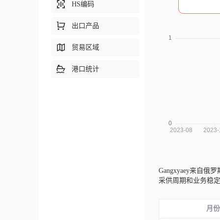
HS编码
出口产品
贸易区域
港口统计
Gangxyaey来自俄罗
采供周期和业务稳
月