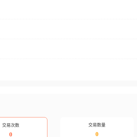
交易数量
交易次数
0
0