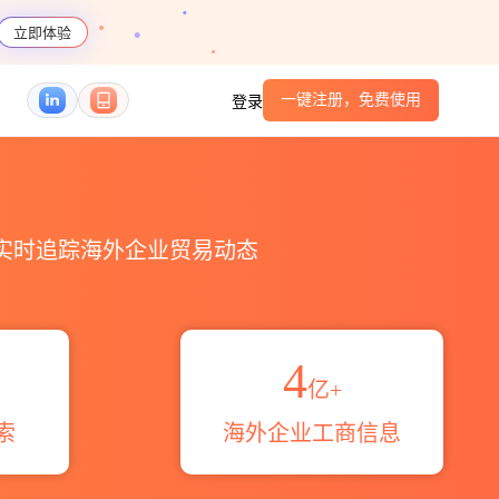
立即体验
一键注册，免费使用
登录
港口_跨境魔方
，实时追踪海外企业贸易动态
4
亿+
索
海外企业工商信息