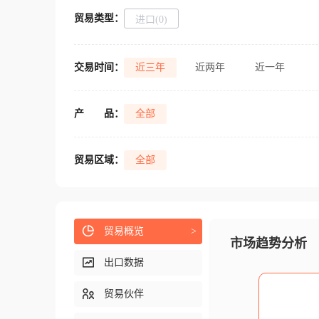
贸易类型：
进口(0)
交易时间：
近三年
近两年
近一年
产
品：
全部
贸易区域：
全部
贸易概览
>
市场趋势分析
出口数据
贸易伙伴