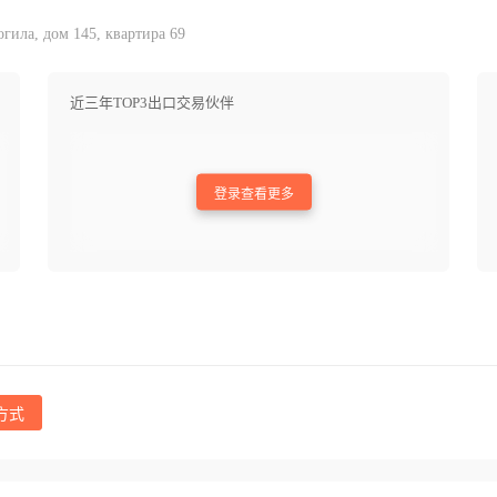
гила, дом 145, квартира 69
近三年TOP3出口交易伙伴
登录查看更多
方式