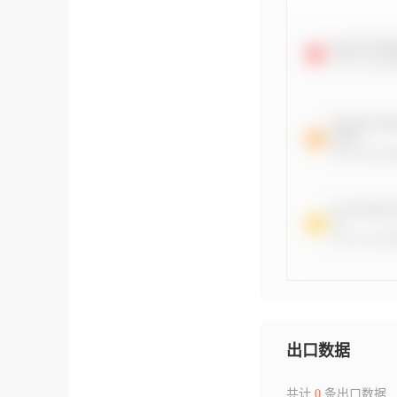
出口数据
共计
0
条出口数据