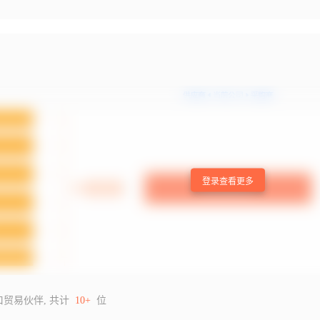
登录查看更多
口贸易伙伴, 共计
10+
位