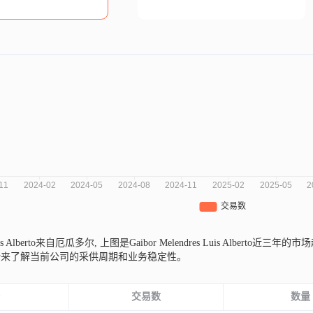
 Luis Alberto来自厄瓜多尔,
上图是Gaibor Melendres Luis Alber
势来了解当前公司的采供周期和业务稳定性。
份
交易数
数量