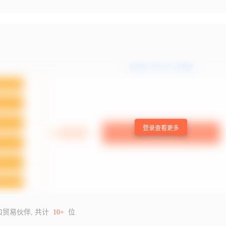
登录查看更多
口贸易伙伴, 共计
10+
位