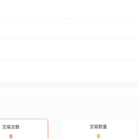
交易数量
交易次数
0
0