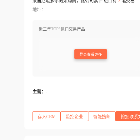
来自厄瓜多尔的采购商，此公司累计 进口有
2
笔交易
地址：-
近三年TOP3进口交易产品
登录查看更多
主营：
-
存入CRM
监控企业
智能搜邮
挖掘联系