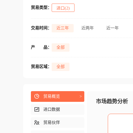
贸易类型：
进口(2)
交易时间：
近三年
近两年
近一年
产
品：
全部
贸易区域：
全部
贸易概览
>
市场趋势分析
进口数据
贸易伙伴