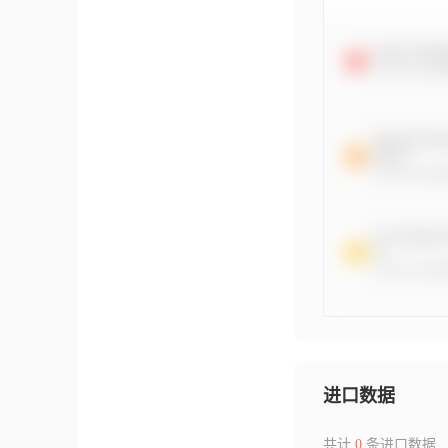
进口数据
共计
0
条进口数据