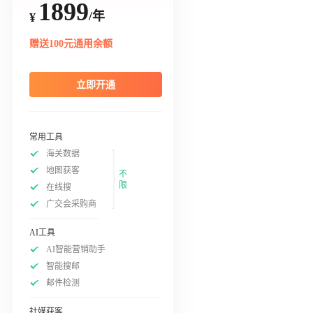
1899
/年
¥
赠送100元通用余额
立即开通
常用工具
海关数据
地图获客
不
限
在线搜
广交会采购商
AI工具
AI智能营销助手
智能搜邮
邮件检测
社媒获客