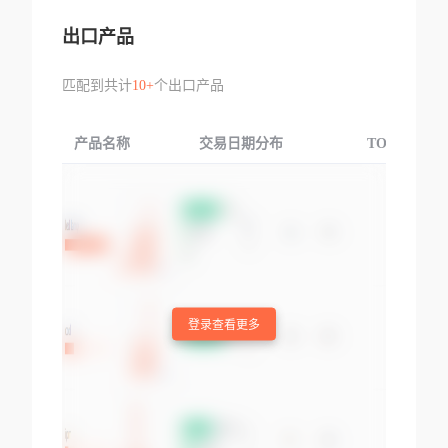
出口产品
匹配到共计
10+
个出口产品
产品名称
交易日期分布
TOP3交易国
登录查看更多