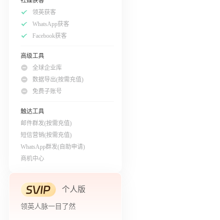
社媒获客
领英获客
WhatsApp获客
Facebook获客
高级工具
全球企业库
数据导出(按需充值)
免费子账号
触达工具
邮件群发(按需充值)
短信营销(按需充值)
WhatsApp群发(自助申请)
商机中心
个人版
领英人脉一目了然