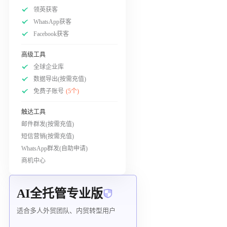
领英获客
WhatsApp获客
Facebook获客
高级工具
全球企业库
数据导出(按需充值)
免费子账号
(5个)
触达工具
邮件群发(按需充值)
短信营销(按需充值)
WhatsApp群发(自助申请)
商机中心
AI全托管专业版
适合多人外贸团队、内贸转型用户