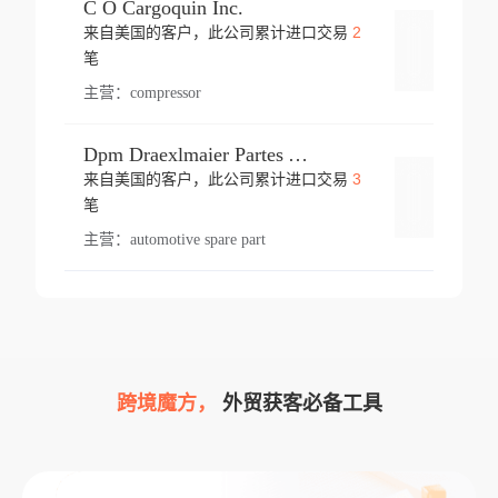
C O Cargoquin Inc.
2
来自美国的客户，此公司累计进口交易
登录
笔
主营：
compressor
Dpm Draexlmaier Partes Automotrices Corr Ind Huejotzingo
3
来自美国的客户，此公司累计进口交易
登录
笔
主营：
automotive spare part
跨境魔方，
外贸获客必备工具