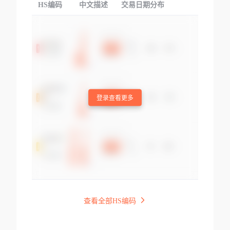
HS编码
中文描述
交易日期分布
TOP
登录查看更多
查看全部HS编码