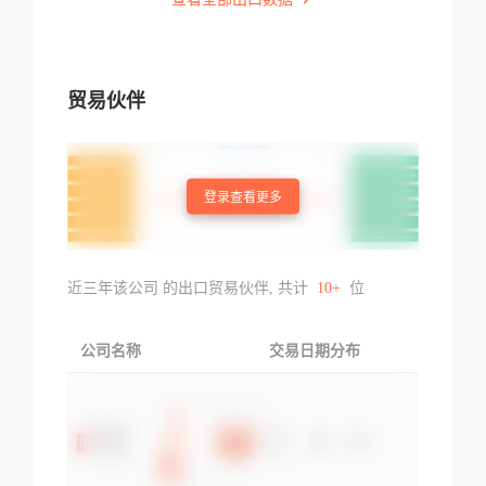
贸易伙伴
登录查看更多
近三年该公司 的出口贸易伙伴, 共计
10+
位
公司名称
交易日期分布
交易