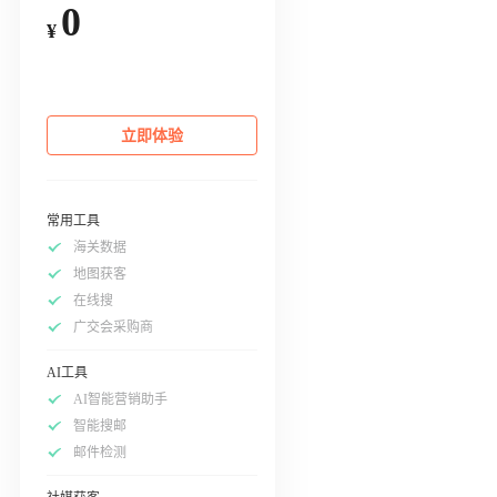
0
¥
立即体验
常用工具
海关数据
地图获客
在线搜
广交会采购商
AI工具
AI智能营销助手
智能搜邮
邮件检测