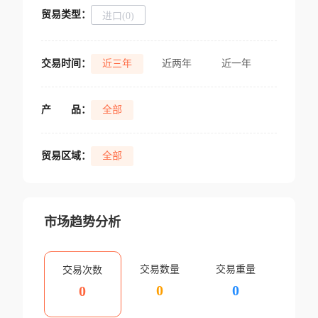
贸易类型：
进口(0)
交易时间：
近三年
近两年
近一年
产
品：
全部
贸易区域：
全部
市场趋势分析
交易数量
交易重量
交易次数
0
0
0