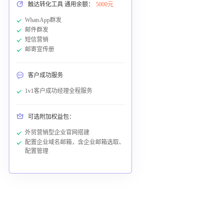
触达转化工具 通用余额：
5000元
WhatsApp群发
邮件群发
短信营销
邮寄宣传册
客户成功服务
1v1客户成功经理全程服务
可选附加权益包：
外贸营销型企业官网搭建
配置企业域名邮箱，含企业邮箱选取、
配置管理