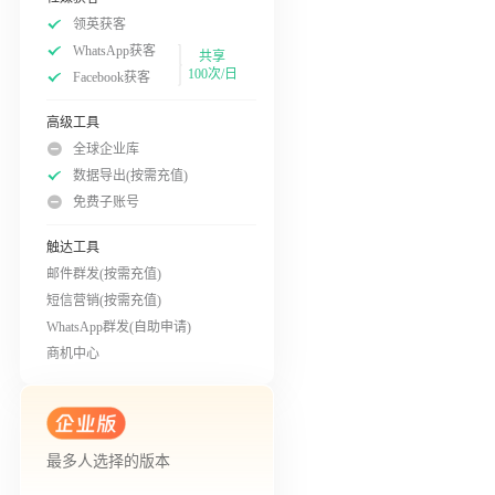
领英获客
WhatsApp获客
共享
100次/日
Facebook获客
高级工具
全球企业库
数据导出(按需充值)
免费子账号
触达工具
邮件群发(按需充值)
短信营销(按需充值)
WhatsApp群发(自助申请)
商机中心
最多人选择的版本