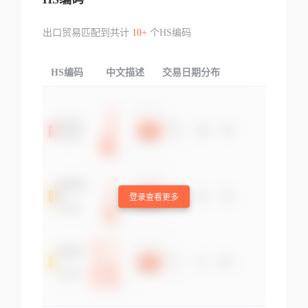
出口贸易匹配到共计
10+
个HS编码
HS编码
中文描述
交易日期分布
TOP
登录查看更多