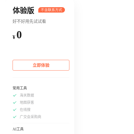
体验版
好不好用先试试看
0
¥
立即体验
常用工具
海关数据
地图获客
在线搜
广交会采购商
AI工具