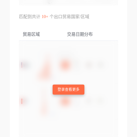
匹配到共计
10+
个出口贸易国家/区域
贸易区域
交易日期分布
交易产品
登录查看更多