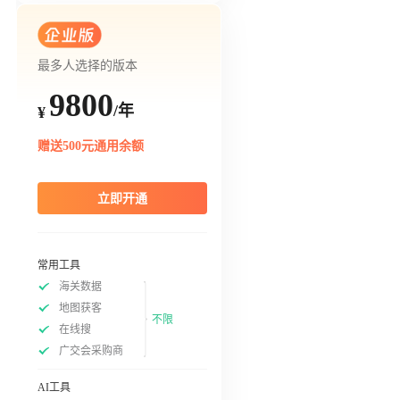
最多人选择的版本
9800
/年
¥
赠送500元通用余额
立即开通
常用工具
海关数据
地图获客
不限
在线搜
广交会采购商
AI工具