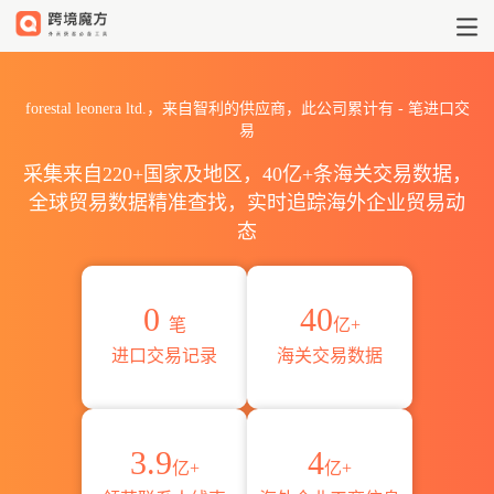
2026forestal leonera l
forestal leonera ltd.，来自智利的供应商，此公司累计有
-
笔进口交
易
采集来自220+国家及地区，40亿+条海关交易数据，
全球贸易数据精准查找，实时追踪海外企业贸易动
态
0
40
笔
亿+
进口交易记录
海关交易数据
3.9
4
亿+
亿+