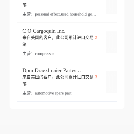
登录
笔
主营：
personal effect,used household goods
C O Cargoquin Inc.
2
来自美国的客户，此公司累计进口交易
登录
笔
主营：
compressor
Dpm Draexlmaier Partes Automotrices Corr Ind Huejotzingo
3
来自美国的客户，此公司累计进口交易
登录
笔
主营：
automotive spare part