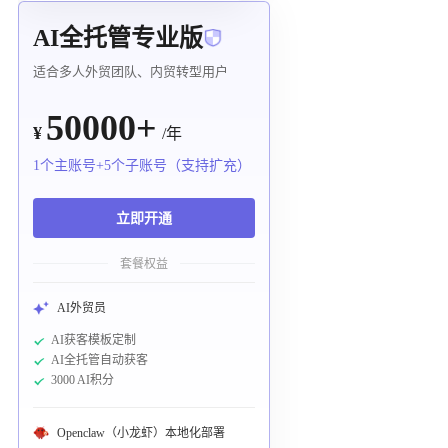
AI全托管专业版
适合多人外贸团队、内贸转型用户
50000+
¥
/年
1个主账号+5个子账号（支持扩充）
立即开通
套餐权益
AI外贸员
AI获客模板定制
AI全托管自动获客
3000 AI积分
Openclaw（小龙虾）本地化部署