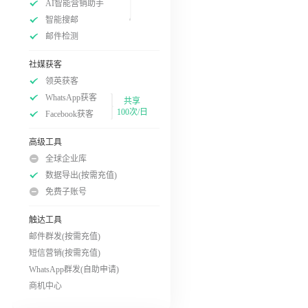
AI智能营销助手
智能搜邮
邮件检测
社媒获客
领英获客
WhatsApp获客
共享
100次/日
Facebook获客
高级工具
全球企业库
数据导出(按需充值)
免费子账号
触达工具
邮件群发(按需充值)
短信营销(按需充值)
WhatsApp群发(自助申请)
商机中心