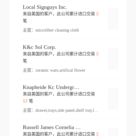
Local Signguys Inc.
2
来自美国的客户，此公司累计进口交易
登录
笔
主营：
microfiber cleaning cloth
K&c Sol Corp.
2
来自美国的客户，此公司累计进口交易
登录
笔
主营：
ceramic ware,artifical flower
Knapheide Kc Underground
来自美国的客户，此公司累计进口交易
登录
12
笔
主营：
drawer,trays,side panel,shelf tray,lock drawer,panel,for vehicle,telescopic slide,drawer shelf,equipment,shelf,automotive part
Russell James Cornelia Arlington Va
2
来自美国的客户，此公司累计进口交易