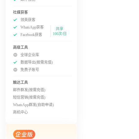
社媒获客
领英获客
WhatsApp获客
共享
100次/日
Facebook获客
高级工具
全球企业库
数据导出(按需充值)
免费子账号
触达工具
邮件群发(按需充值)
短信营销(按需充值)
WhatsApp群发(自助申请)
商机中心