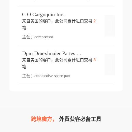
C O Cargoquin Inc.
2
来自美国的客户，此公司累计进口交易
登录
笔
主营：
compressor
Dpm Draexlmaier Partes Automotrices Corr Ind Huejotzingo
3
来自美国的客户，此公司累计进口交易
登录
笔
主营：
automotive spare part
跨境魔方，
外贸获客必备工具