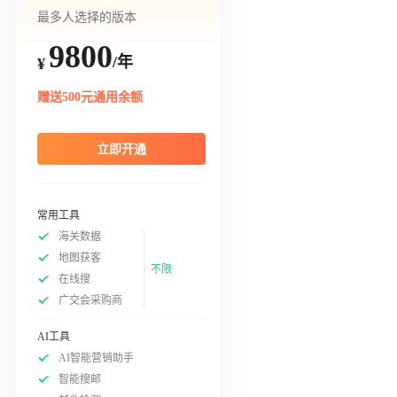
最多人选择的版本
9800
/年
¥
赠送500元通用余额
立即开通
常用工具
海关数据
地图获客
不限
在线搜
广交会采购商
AI工具
AI智能营销助手
智能搜邮