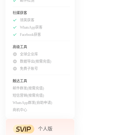
邮件检测
社媒获客
领英获客
WhatsApp获客
Facebook获客
高级工具
全球企业库
数据导出(按需充值)
免费子账号
触达工具
邮件群发(按需充值)
短信营销(按需充值)
WhatsApp群发(自助申请)
商机中心
个人版