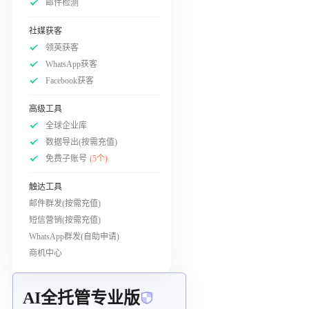
邮件检测
社媒获客
领英获客
WhatsApp获客
Facebook获客
高级工具
全球企业库
数据导出(按需充值)
免费子账号
(5个)
触达工具
邮件群发(按需充值)
短信营销(按需充值)
WhatsApp群发(自助申请)
商机中心
AI全托管专业版