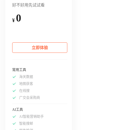
好不好用先试试看
0
¥
立即体验
常用工具
海关数据
地图获客
在线搜
广交会采购商
AI工具
AI智能营销助手
智能搜邮