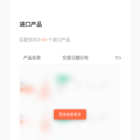
进口产品
匹配到共计
10+
个进口产品
产品名称
交易日期分布
TOP3交易国
登录查看更多