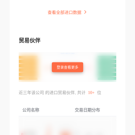
查看全部进口数据
贸易伙伴
登录查看更多
近三年该公司 的进口贸易伙伴, 共计
10+
位
公司名称
交易日期分布
交易