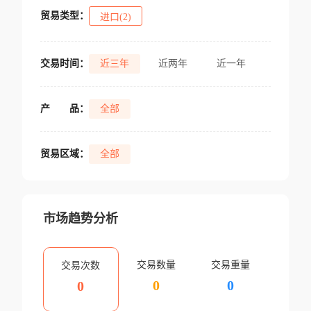
贸易类型：
进口(2)
交易时间：
近三年
近两年
近一年
产
品：
全部
贸易区域：
全部
市场趋势分析
交易数量
交易重量
交易次数
0
0
0