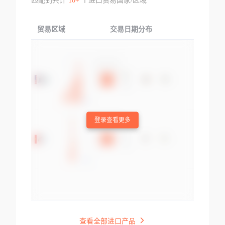
匹配到共计
10+
个进口贸易国家/区域
贸易区域
交易日期分布
交易产品
登录查看更多
查看全部进口产品