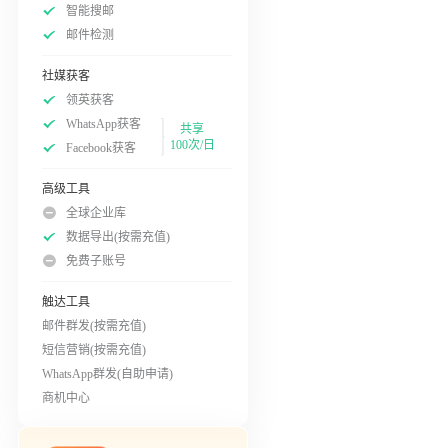
智能搜邮
邮件检测
社媒获客
领英获客
WhatsApp获客
共享
100次/日
Facebook获客
高级工具
全球企业库
数据导出(按需充值)
免费子账号
触达工具
邮件群发(按需充值)
短信营销(按需充值)
WhatsApp群发(自助申请)
商机中心