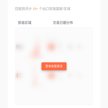
匹配到共计
10+
个出口贸易国家/区域
贸易区域
交易日期分布
交易产品
登录查看更多