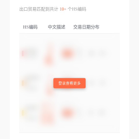
出口贸易匹配到共计
10+
个HS编码
HS编码
中文描述
交易日期分布
TOP
登录查看更多