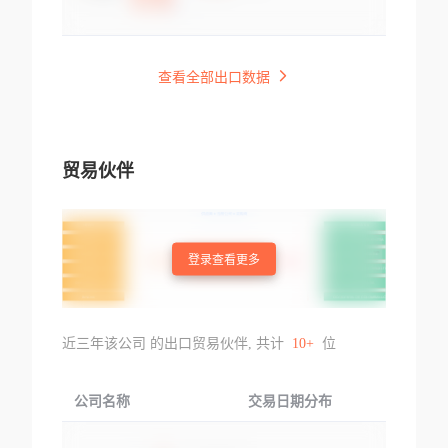
查看全部出口数据
贸易伙伴
登录查看更多
近三年该公司 的出口贸易伙伴, 共计
10+
位
公司名称
交易日期分布
交易