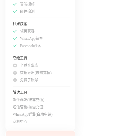
智能搜邮
邮件检测
社媒获客
领英获客
WhatsApp获客
Facebook获客
高级工具
全球企业库
数据导出(按需充值)
免费子账号
触达工具
邮件群发(按需充值)
短信营销(按需充值)
WhatsApp群发(自助申请)
商机中心