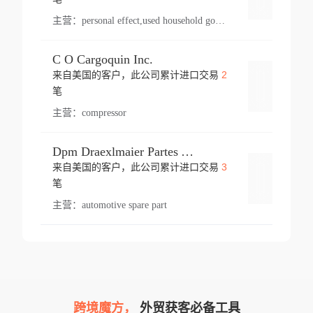
主营：
personal effect,used household goods
C O Cargoquin Inc.
2
来自美国的客户，此公司累计进口交易
登录
笔
主营：
compressor
Dpm Draexlmaier Partes Automotrices Corr Ind Huejotzingo
3
来自美国的客户，此公司累计进口交易
登录
笔
主营：
automotive spare part
跨境魔方，
外贸获客必备工具