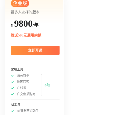
最多人选择的版本
9800
/年
¥
赠送500元通用余额
立即开通
常用工具
海关数据
地图获客
不限
在线搜
广交会采购商
AI工具
AI智能营销助手