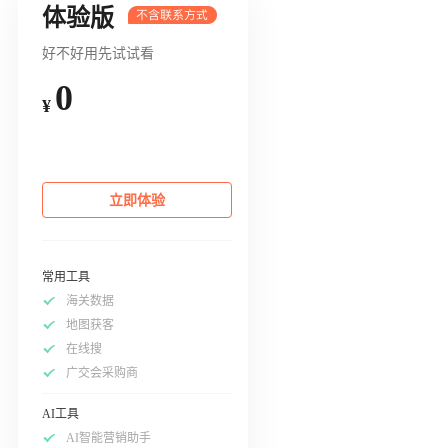
体验版
好不好用先试试看
0
¥
立即体验
常用工具
海关数据
地图获客
在线搜
广交会采购商
AI工具
AI智能营销助手