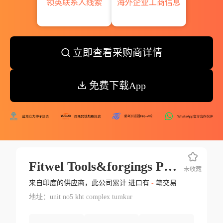
领英联系人线索
海外企业工商信息
立即查看采购商详情
免费下载App
Fitwel Tools&forgings Pvt Ltd.
未收藏
来自印度的供应商，此公司累计 进口有
-
笔交易
地址：unit no5 kht complex tumkur