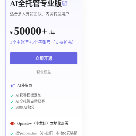
AI全托管专业版
适合多人外贸团队、内贸转型用户
50000+
¥
/年
1个主账号+5个子账号（支持扩充）
立即开通
套餐权益
AI外贸员
AI获客模板定制
AI全托管自动获客
3000 AI积分
Openclaw（小龙虾）本地化部署
提供Openclaw（小龙虾）本地化安装部