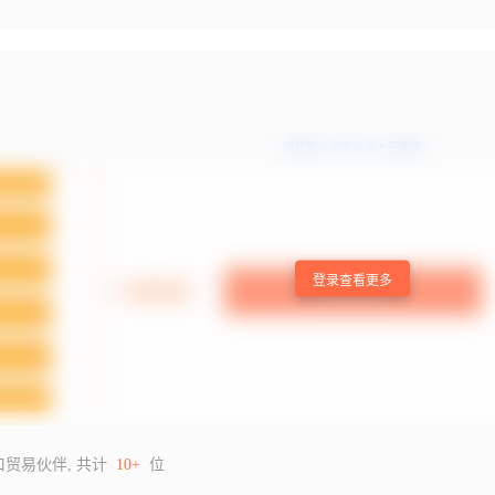
登录查看更多
口贸易伙伴, 共计
10+
位