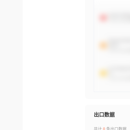
出口数据
共计
0
条出口数据