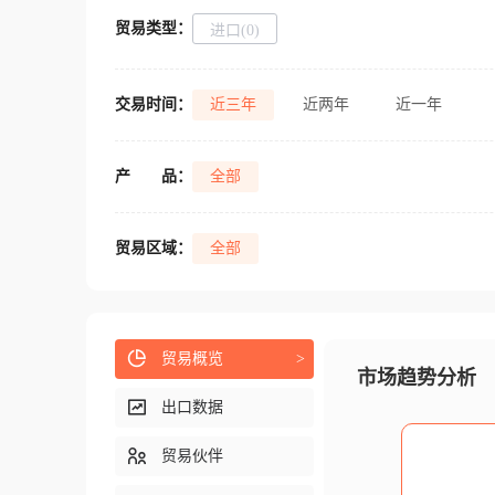
贸易类型：
进口(0)
交易时间：
近三年
近两年
近一年
产
品：
全部
贸易区域：
全部
贸易概览
>
市场趋势分析
出口数据
贸易伙伴