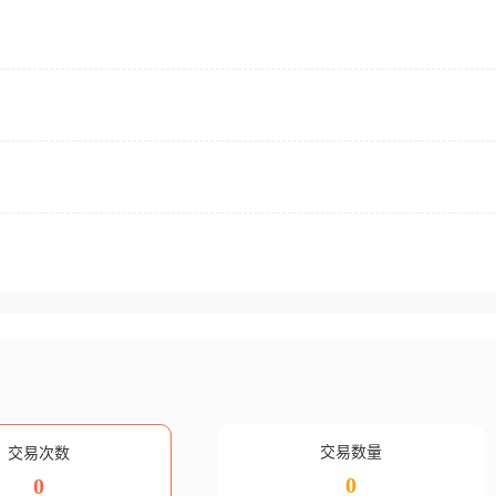
交易数量
交易次数
0
0