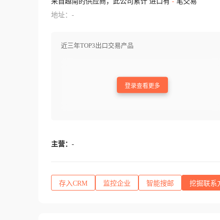
来自越南的供应商，此公司累计 进口有
-
笔交易
地址：-
近三年TOP3出口交易产品
登录查看更多
主营：
-
存入CRM
监控企业
智能搜邮
挖掘联系