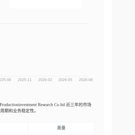
 Productioninvestment Research Co.ltd.近三年的市场
供周期和业务稳定性。
重量