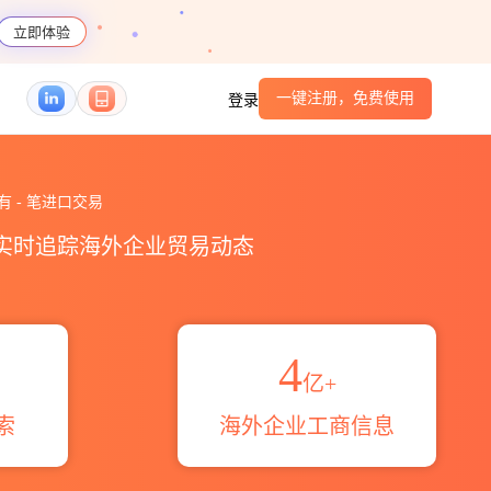
立即体验
一键注册，免费使用
登录
h co.ltd.海关进出口数据统计_贸易概览_贸易
计有
-
笔进口交易
，实时追踪海外企业贸易动态
4
亿+
索
海外企业工商信息