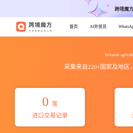
跨境魔
首页
AI外贸员
Whats
2026fertamin agriculture p
fertamin agr
采集来自220+国家及地
0
笔
进口交易记录