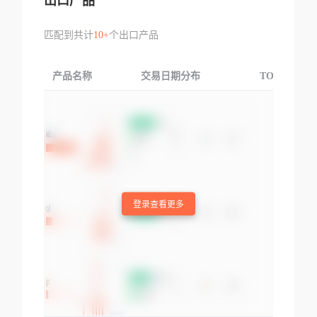
出口产品
匹配到共计
10+
个出口产品
产品名称
交易日期分布
TOP3交易国
登录查看更多