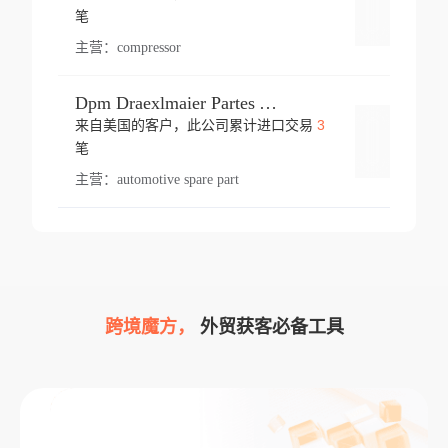
登录
笔
主营：
compressor
Dpm Draexlmaier Partes Automotrices Corr Ind Huejotzingo
3
来自美国的客户，此公司累计进口交易
登录
笔
主营：
automotive spare part
跨境魔方，
外贸获客必备工具