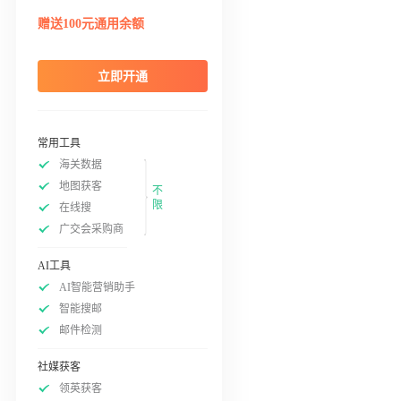
赠送100元通用余额
立即开通
常用工具
海关数据
地图获客
不
限
在线搜
广交会采购商
AI工具
AI智能营销助手
智能搜邮
邮件检测
社媒获客
领英获客