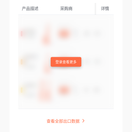
产品描述
采购商
起运国/地区
详情
登录查看更多
查看全部出口数据