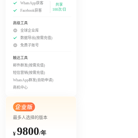
WhatsApp获客
共享
100次/日
Facebook获客
高级工具
全球企业库
数据导出(按需充值)
免费子账号
触达工具
邮件群发(按需充值)
短信营销(按需充值)
WhatsApp群发(自助申请)
商机中心
最多人选择的版本
9800
/年
¥