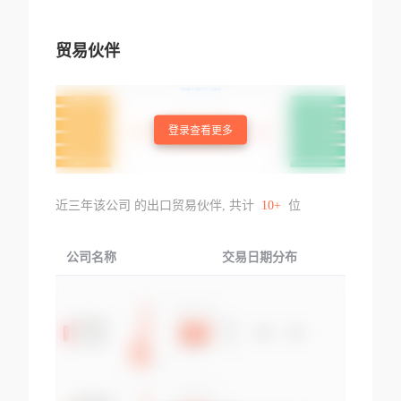
贸易伙伴
登录查看更多
近三年该公司 的出口贸易伙伴, 共计
10+
位
公司名称
交易日期分布
交易