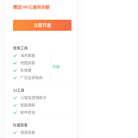
赠送500元通用余额
立即开通
常用工具
海关数据
地图获客
不限
在线搜
广交会采购商
AI工具
AI智能营销助手
智能搜邮
邮件检测
社媒获客
领英获客