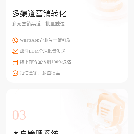
多渠道营销转化
多元营销渠道，批量触达
WhatsApp企业号一键群发
邮件EDM全球批量发送
线下邮寄宣传册100%送达
短信营销，多国覆盖
03