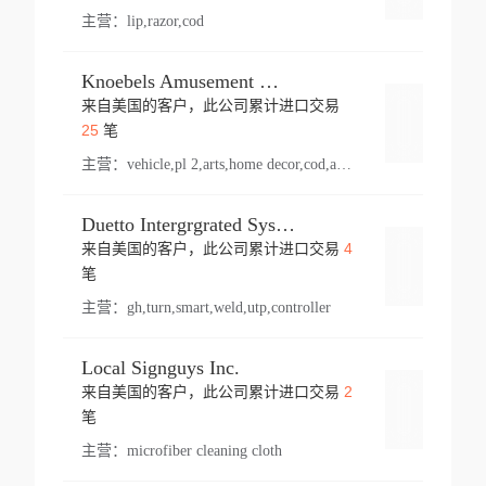
主营：
lip,razor,cod
Knoebels Amusement Resort
来自美国的客户，此公司累计进口交易
登录
25
笔
主营：
vehicle,pl 2,arts,home decor,cod,amusement ride,sea
Duetto Intergrgrated Systems Inc.
4
来自美国的客户，此公司累计进口交易
登录
笔
主营：
gh,turn,smart,weld,utp,controller
Local Signguys Inc.
2
来自美国的客户，此公司累计进口交易
登录
笔
主营：
microfiber cleaning cloth