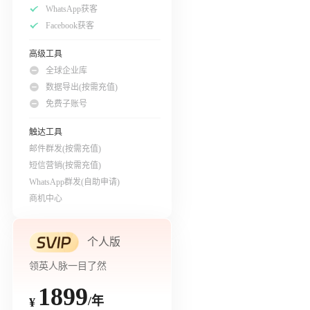
WhatsApp获客
Facebook获客
高级工具
全球企业库
数据导出(按需充值)
免费子账号
触达工具
邮件群发(按需充值)
短信营销(按需充值)
WhatsApp群发(自助申请)
商机中心
个人版
领英人脉一目了然
1899
/年
¥