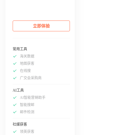
立即体验
常用工具
海关数据
地图获客
在线搜
广交会采购商
AI工具
AI智能营销助手
智能搜邮
邮件检测
社媒获客
领英获客