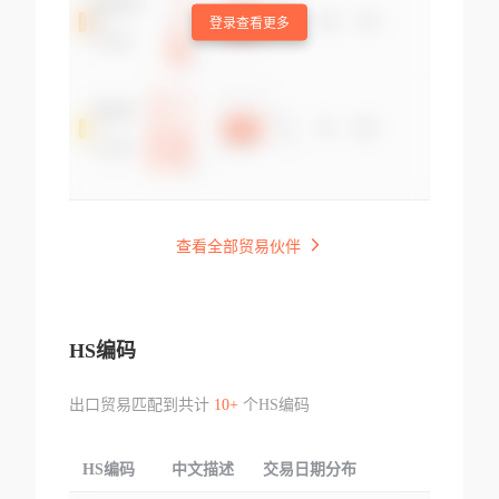
登录查看更多
查看全部贸易伙伴
HS编码
出口贸易匹配到共计
10+
个HS编码
HS编码
中文描述
交易日期分布
TOP