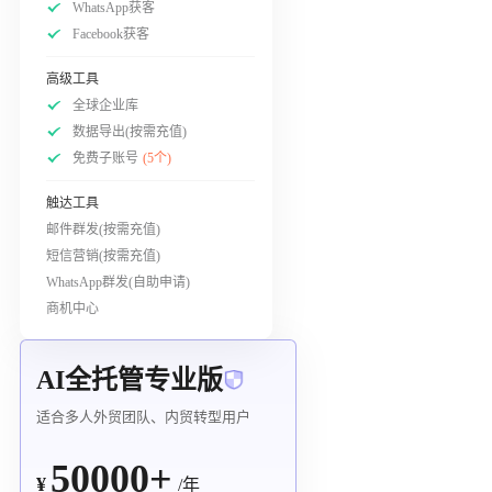
WhatsApp获客
Facebook获客
高级工具
全球企业库
数据导出(按需充值)
免费子账号
(5个)
触达工具
邮件群发(按需充值)
短信营销(按需充值)
WhatsApp群发(自助申请)
商机中心
AI全托管专业版
适合多人外贸团队、内贸转型用户
50000+
¥
/年