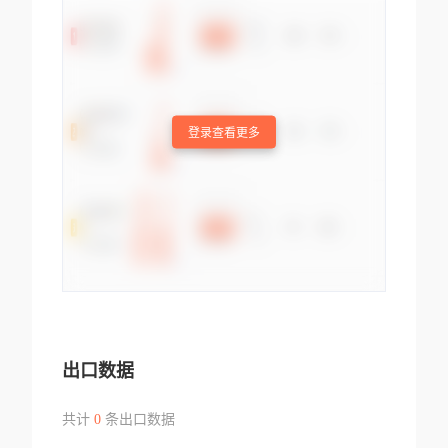
登录查看更多
出口数据
共计
0
条出口数据