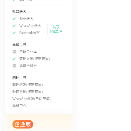
社媒获客
领英获客
WhatsApp获客
共享
100次/日
Facebook获客
高级工具
全球企业库
数据导出(按需充值)
免费子账号
触达工具
邮件群发(按需充值)
短信营销(按需充值)
WhatsApp群发(自助申请)
商机中心