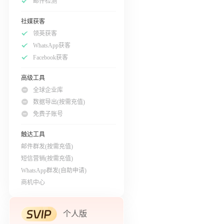
邮件检测
社媒获客
领英获客
WhatsApp获客
Facebook获客
高级工具
全球企业库
数据导出(按需充值)
免费子账号
触达工具
邮件群发(按需充值)
短信营销(按需充值)
WhatsApp群发(自助申请)
商机中心
个人版