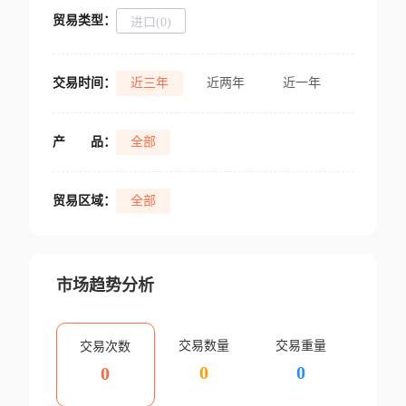
贸易类型：
进口(0)
交易时间：
近三年
近两年
近一年
产
品：
全部
贸易区域：
全部
市场趋势分析
交易数量
交易重量
交易次数
0
0
0