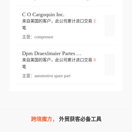
C O Cargoquin Inc.
2
来自美国的客户，此公司累计进口交易
登录
笔
主营：
compressor
Dpm Draexlmaier Partes Automotrices Corr Ind Huejotzingo
3
来自美国的客户，此公司累计进口交易
登录
笔
主营：
automotive spare part
跨境魔方，
外贸获客必备工具