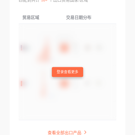
匹配到共计
10+
个出口贸易国家/区域
贸易区域
交易日期分布
交易产品
登录查看更多
查看全部出口产品