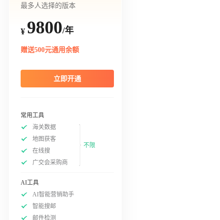
最多人选择的版本
9800
/年
¥
赠送500元通用余额
立即开通
常用工具
海关数据
地图获客
不限
在线搜
广交会采购商
AI工具
AI智能营销助手
智能搜邮
邮件检测