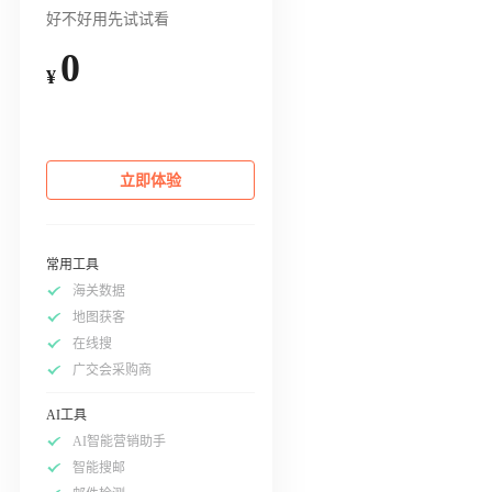
好不好用先试试看
0
¥
立即体验
常用工具
海关数据
地图获客
在线搜
广交会采购商
AI工具
AI智能营销助手
智能搜邮