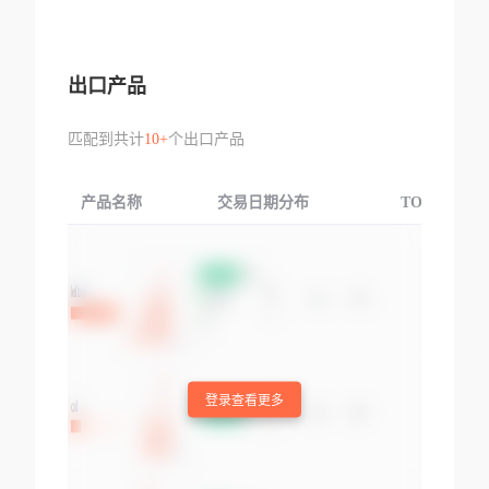
出口产品
匹配到共计
10+
个出口产品
产品名称
交易日期分布
TOP3交易国
登录查看更多