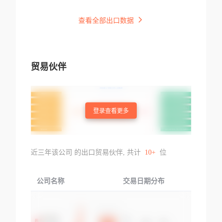
查看全部出口数据
贸易伙伴
登录查看更多
近三年该公司 的出口贸易伙伴, 共计
10+
位
公司名称
交易日期分布
交易