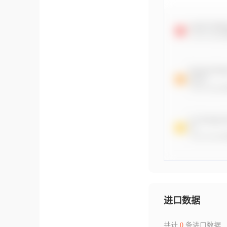
进口数据
共计
0
条进口数据