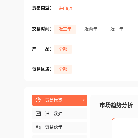
贸易类型：
进口(2)
交易时间：
近三年
近两年
近一年
产
品：
全部
贸易区域：
全部
贸易概览
>
市场趋势分析
进口数据
贸易伙伴