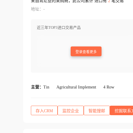
来自肯尼亚的采购商，此公司累计 进口有
2
笔交易
地址：-
近三年TOP3进口交易产品
登录查看更多
主营：
Tin
Agricultural Implement
4 Row
存入CRM
监控企业
智能搜邮
挖掘联系