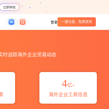
立即体验
一键注册，免费使用
登录
_跨境魔方
，实时追踪海外企业贸易动态
4
亿+
索
海外企业工商信息