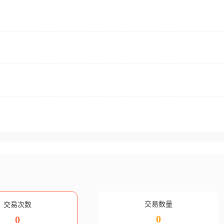
交易数量
交易次数
0
0