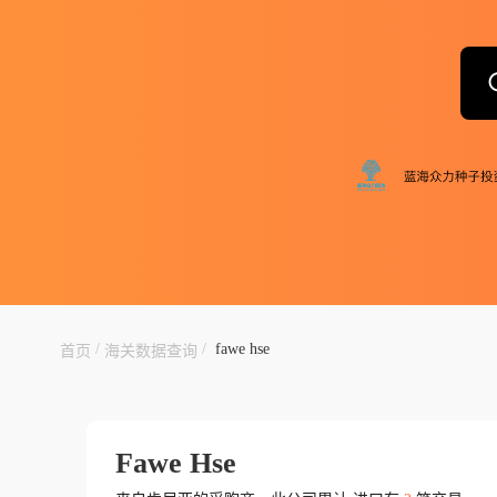
/
/
fawe hse
首页
海关数据查询
Fawe Hse