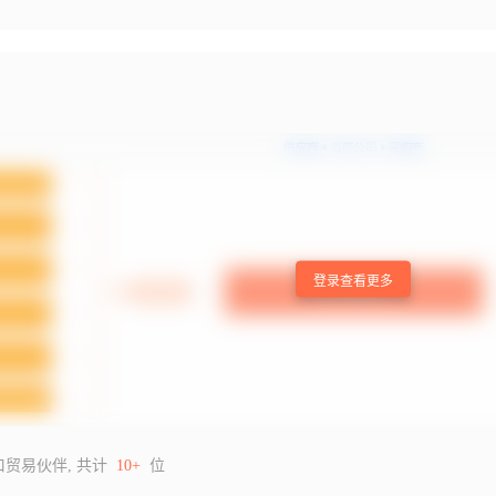
登录查看更多
口贸易伙伴, 共计
10+
位