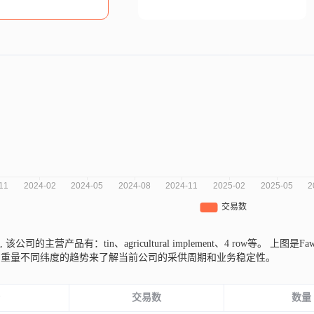
,
该公司的主营产品有：tin、agricultural implement、4 row等。
上图是Fa
易重量不同纬度的趋势来了解当前公司的采供周期和业务稳定性。
份
交易数
数量