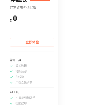
好不好用先试试看
0
¥
立即体验
常用工具
海关数据
地图获客
在线搜
广交会采购商
AI工具
AI智能营销助手
智能搜邮