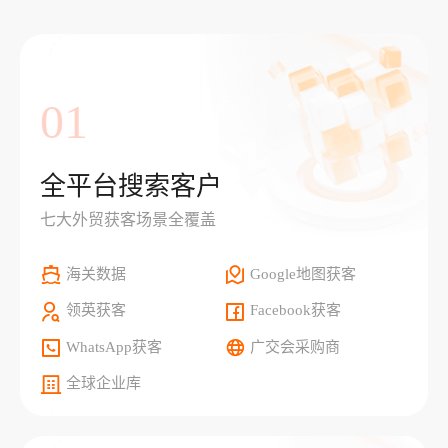
01
全平台搜索客户
七大外贸获客场景全覆盖
海关数据
Google地图获客
领英获客
Facebook获客
WhatsApp获客
广交会采购商
全球企业库