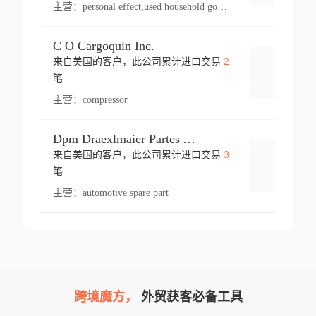
主营：
personal effect,used household goods
C O Cargoquin Inc.
2
来自美国的客户，此公司累计进口交易
登录
笔
主营：
compressor
Dpm Draexlmaier Partes Automotrices Corr Ind Huejotzingo
3
来自美国的客户，此公司累计进口交易
登录
笔
主营：
automotive spare part
跨境魔方，
外贸获客必备工具