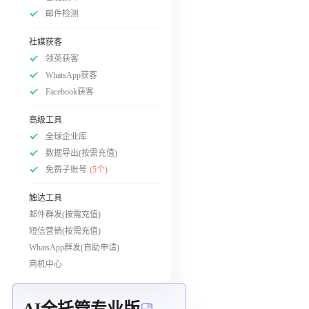
邮件检测
社媒获客
领英获客
WhatsApp获客
Facebook获客
高级工具
全球企业库
数据导出(按需充值)
免费子账号
(5个)
触达工具
邮件群发(按需充值)
短信营销(按需充值)
WhatsApp群发(自助申请)
商机中心
AI全托管专业版