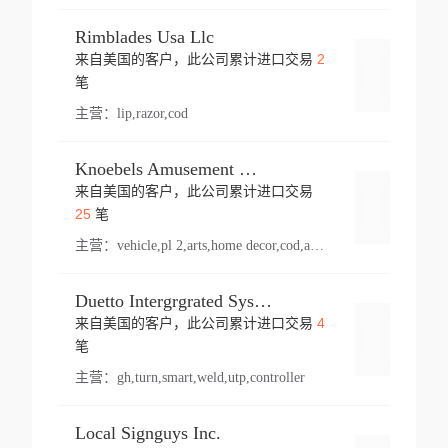
Rimblades Usa Llc
2
来自美国的客户，此公司累计进口交易
登录
笔
主营：
lip,razor,cod
Knoebels Amusement Resort
来自美国的客户，此公司累计进口交易
登录
25
笔
主营：
vehicle,pl 2,arts,home decor,cod,amusement ride,sea
Duetto Intergrgrated Systems Inc.
4
来自美国的客户，此公司累计进口交易
登录
笔
主营：
gh,turn,smart,weld,utp,controller
Local Signguys Inc.