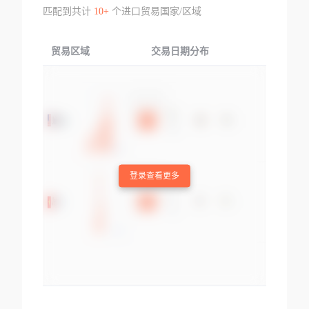
匹配到共计
10+
个进口贸易国家/区域
贸易区域
交易日期分布
交易产品
登录查看更多