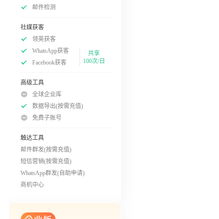
邮件检测
社媒获客
领英获客
WhatsApp获客
共享
100次/日
Facebook获客
高级工具
全球企业库
数据导出(按需充值)
免费子账号
触达工具
邮件群发(按需充值)
短信营销(按需充值)
WhatsApp群发(自助申请)
商机中心