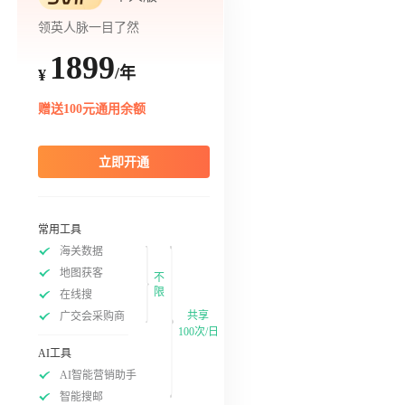
领英人脉一目了然
1899
/年
¥
赠送100元通用余额
立即开通
常用工具
海关数据
地图获客
不
限
在线搜
共享
广交会采购商
100次/日
AI工具
AI智能营销助手
智能搜邮