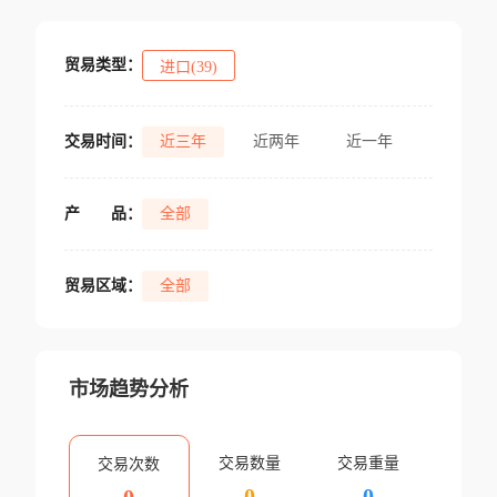
贸易类型：
进口(39)
交易时间：
近三年
近两年
近一年
产
品：
全部
贸易区域：
全部
市场趋势分析
交易数量
交易重量
交易次数
0
0