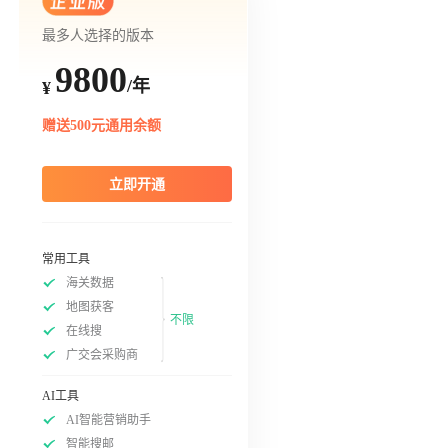
最多人选择的版本
9800
/年
¥
赠送500元通用余额
立即开通
常用工具
海关数据
地图获客
不限
在线搜
广交会采购商
AI工具
AI智能营销助手
智能搜邮