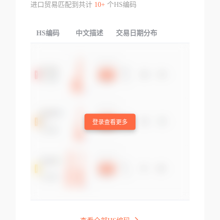
进口贸易匹配到共计
10+
个HS编码
HS编码
中文描述
交易日期分布
TOP
登录查看更多