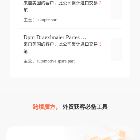
2
来自美国的客户，此公司累计进口交易
登录
笔
主营：
compressor
Dpm Draexlmaier Partes Automotrices Corr Ind Huejotzingo
3
来自美国的客户，此公司累计进口交易
登录
笔
主营：
automotive spare part
跨境魔方，
外贸获客必备工具