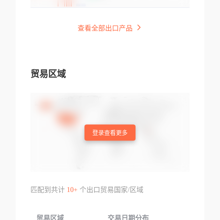
查看全部出口产品
贸易区域
登录查看更多
匹配到共计
10+
个出口贸易国家/区域
贸易区域
交易日期分布
交易产品