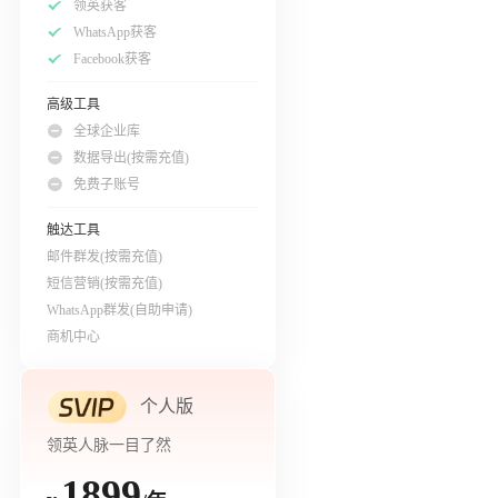
领英获客
WhatsApp获客
Facebook获客
高级工具
全球企业库
数据导出(按需充值)
免费子账号
触达工具
邮件群发(按需充值)
短信营销(按需充值)
WhatsApp群发(自助申请)
商机中心
个人版
领英人脉一目了然
1899