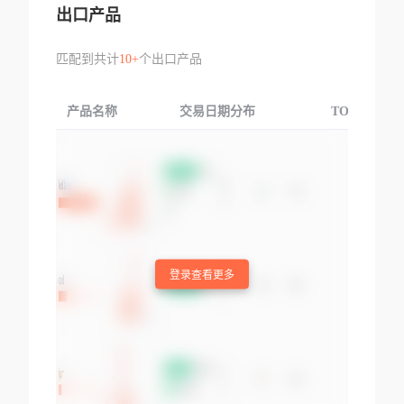
出口产品
匹配到共计
10+
个出口产品
产品名称
交易日期分布
TOP3交易国
登录查看更多