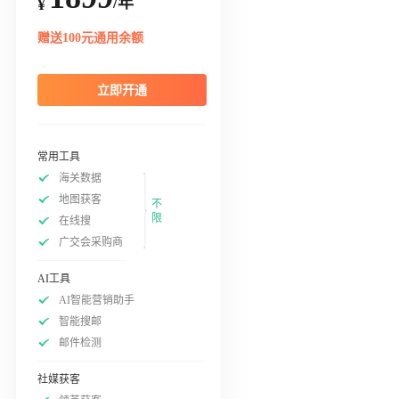
/年
¥
赠送100元通用余额
立即开通
常用工具
海关数据
地图获客
不
限
在线搜
广交会采购商
AI工具
AI智能营销助手
智能搜邮
邮件检测
社媒获客