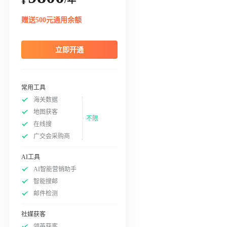
¥
赠送500元通用余额
立即开通
常用工具
海关数据
地图获客
不限
在线搜
广交会采购商
AI工具
AI智能营销助手
智能搜邮
邮件检测
社媒获客
领英获客