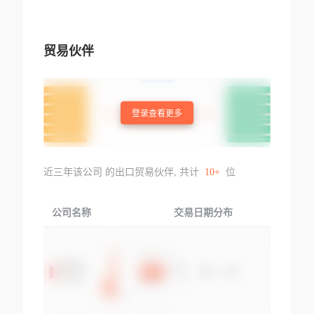
贸易伙伴
登录查看更多
近三年该公司 的出口贸易伙伴, 共计
10+
位
公司名称
交易日期分布
交易