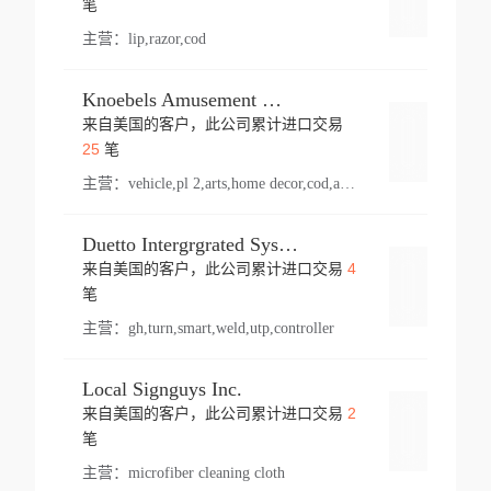
笔
主营：
lip,razor,cod
Knoebels Amusement Resort
来自美国的客户，此公司累计进口交易
登录
25
笔
主营：
vehicle,pl 2,arts,home decor,cod,amusement ride,sea
Duetto Intergrgrated Systems Inc.
4
来自美国的客户，此公司累计进口交易
登录
笔
主营：
gh,turn,smart,weld,utp,controller
Local Signguys Inc.
2
来自美国的客户，此公司累计进口交易
登录
笔
主营：
microfiber cleaning cloth