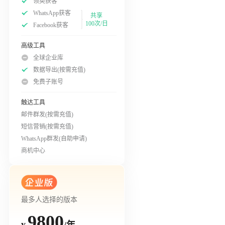
领英获客
WhatsApp获客
共享
100次/日
Facebook获客
高级工具
全球企业库
数据导出(按需充值)
免费子账号
触达工具
邮件群发(按需充值)
短信营销(按需充值)
WhatsApp群发(自助申请)
商机中心
最多人选择的版本
9800
/年