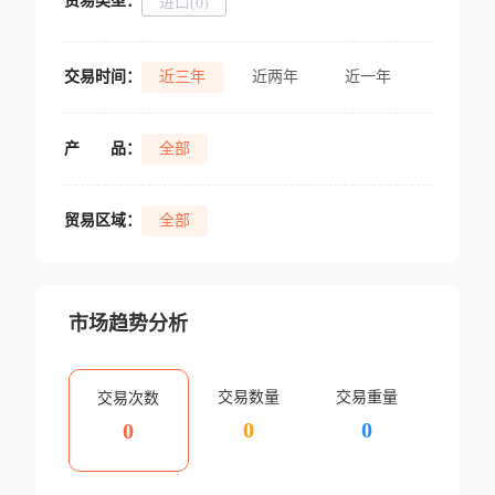
贸易类型：
进口(0)
交易时间：
近三年
近两年
近一年
产
品：
全部
贸易区域：
全部
市场趋势分析
交易数量
交易重量
交易次数
0
0
0