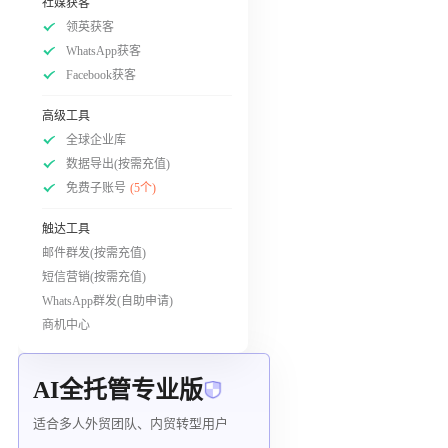
社媒获客
领英获客
WhatsApp获客
Facebook获客
高级工具
全球企业库
数据导出(按需充值)
免费子账号
(5个)
触达工具
邮件群发(按需充值)
短信营销(按需充值)
WhatsApp群发(自助申请)
商机中心
AI全托管专业版
适合多人外贸团队、内贸转型用户