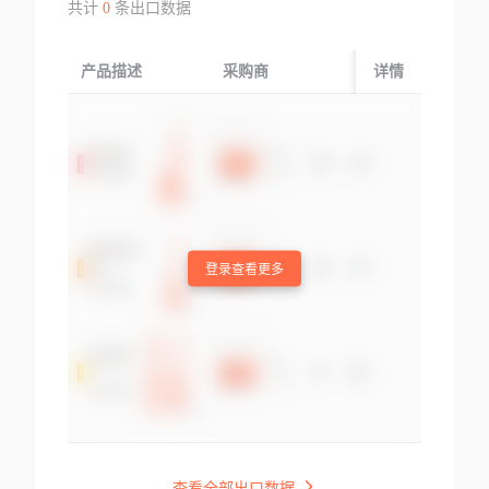
共计
0
条出口数据
产品描述
采购商
起运国/地区
详情
登录查看更多
查看全部出口数据