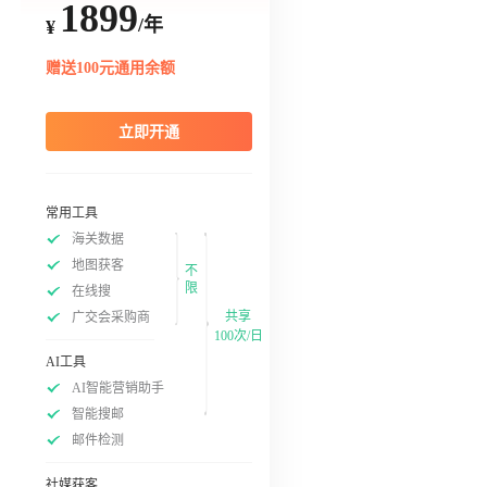
1899
/年
¥
赠送100元通用余额
立即开通
常用工具
海关数据
地图获客
不
限
在线搜
共享
广交会采购商
100次/日
AI工具
AI智能营销助手
智能搜邮
邮件检测
社媒获客