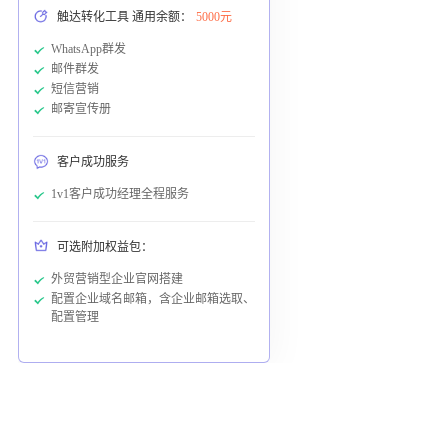
触达转化工具 通用余额：
5000元
WhatsApp群发
邮件群发
短信营销
邮寄宣传册
客户成功服务
1v1客户成功经理全程服务
可选附加权益包：
外贸营销型企业官网搭建
配置企业域名邮箱，含企业邮箱选取、
配置管理