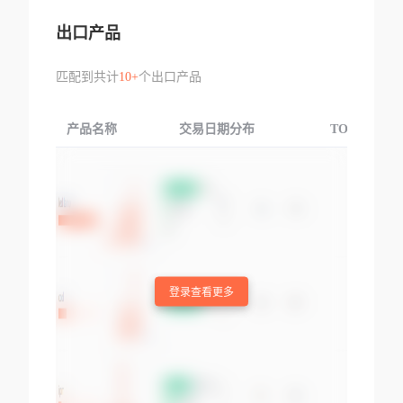
出口产品
匹配到共计
10+
个出口产品
产品名称
交易日期分布
TOP3交易国
登录查看更多