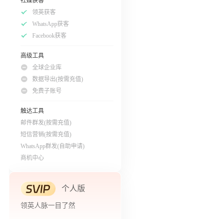
社媒获客
领英获客
WhatsApp获客
Facebook获客
高级工具
全球企业库
数据导出(按需充值)
免费子账号
触达工具
邮件群发(按需充值)
短信营销(按需充值)
WhatsApp群发(自助申请)
商机中心
个人版
领英人脉一目了然