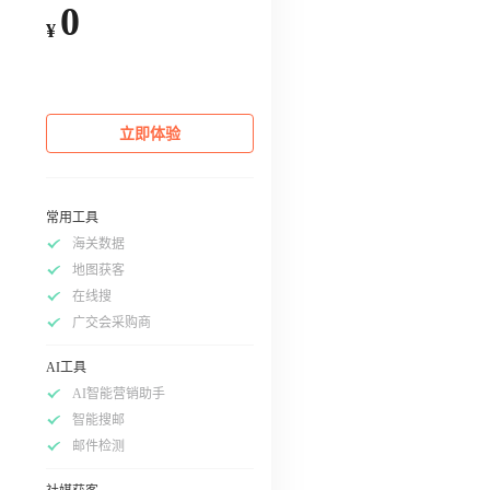
0
¥
立即体验
常用工具
海关数据
地图获客
在线搜
广交会采购商
AI工具
AI智能营销助手
智能搜邮
邮件检测