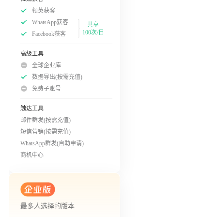
领英获客
WhatsApp获客
共享
100次/日
Facebook获客
高级工具
全球企业库
数据导出(按需充值)
免费子账号
触达工具
邮件群发(按需充值)
短信营销(按需充值)
WhatsApp群发(自助申请)
商机中心
最多人选择的版本