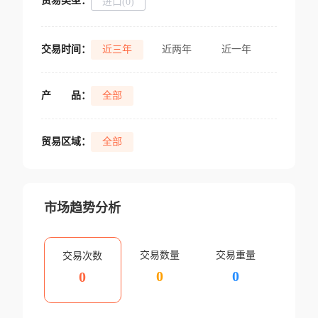
贸易类型：
进口(0)
交易时间：
近三年
近两年
近一年
产
品：
全部
贸易区域：
全部
市场趋势分析
交易数量
交易重量
交易次数
0
0
0