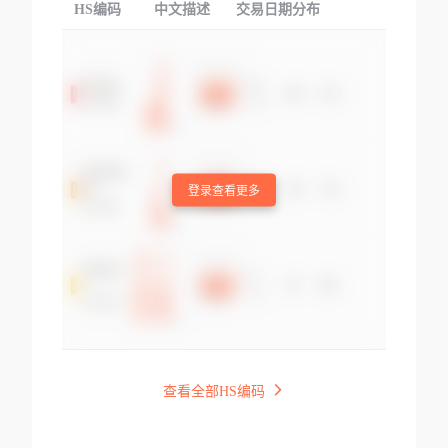
HS编码
中文描述
交易日期分布
TOP
登录查看更多
查看全部HS编码