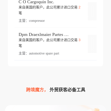
C O Cargoquin Inc.
2
来自美国的客户，此公司累计进口交易
登录
笔
主营：
compressor
Dpm Draexlmaier Partes Automotrices Corr Ind Huejotzingo
3
来自美国的客户，此公司累计进口交易
登录
笔
主营：
automotive spare part
跨境魔方，
外贸获客必备工具