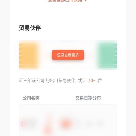
贸易伙伴
登录查看更多
近三年该公司 的出口贸易伙伴, 共计
10+
位
公司名称
交易日期分布
交易