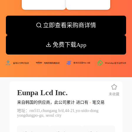
立即查看采购商详情
免费下载App
Eunpa Lcd Inc.
未收藏
来自韩国的供应商，此公司累计 进口有
-
笔交易
地址：rm511,chungang b/d,44-21,yo-uido-dong
yongdungpo-gu, seoul city