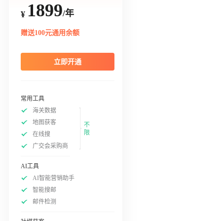
1899
/年
¥
赠送100元通用余额
立即开通
常用工具
海关数据
地图获客
不
限
在线搜
广交会采购商
AI工具
AI智能营销助手
智能搜邮
邮件检测