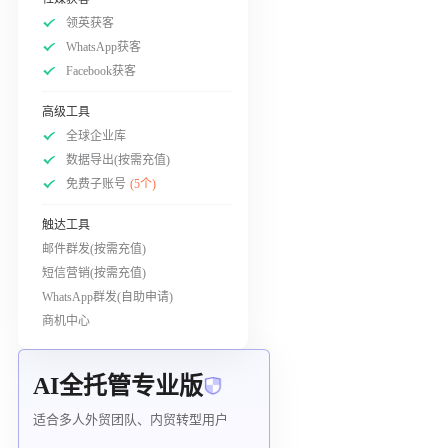
领英获客
WhatsApp获客
Facebook获客
高级工具
全球企业库
数据导出(按需充值)
免费子账号
(5个)
触达工具
邮件群发(按需充值)
短信营销(按需充值)
WhatsApp群发(自助申请)
商机中心
AI全托管专业版
适合多人外贸团队、内贸转型用户