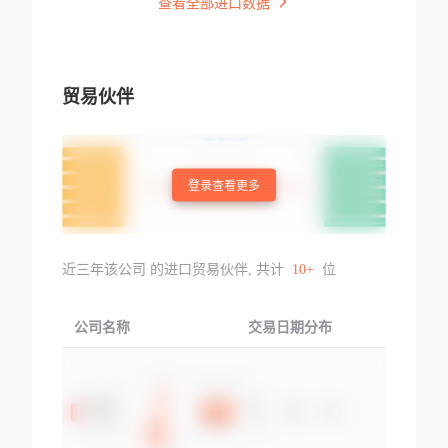
查看全部进口数据
贸易伙伴
登录查看更多
近三年该公司 的进口贸易伙伴, 共计
10+
位
公司名称
交易日期分布
交易