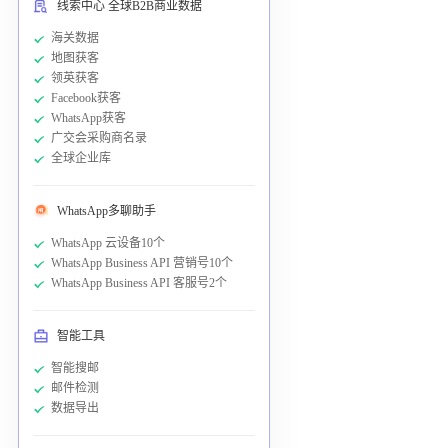
线索中心 全球B2B商业数据
海关数据
地图获客
领英获客
Facebook获客
WhatsApp获客
广交会采购商名录
全球企业库
WhatsApp多聊助手
WhatsApp 云设备10个
WhatsApp Business API 营销号10个
WhatsApp Business API 客服号2个
智能工具
智能搜邮
邮件检测
数据导出