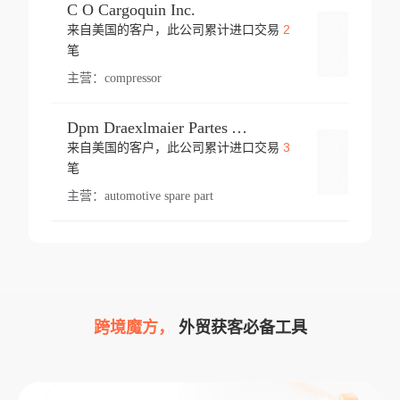
C O Cargoquin Inc.
2
来自美国的客户，此公司累计进口交易
登录
笔
主营：
compressor
Dpm Draexlmaier Partes Automotrices Corr Ind Huejotzingo
3
来自美国的客户，此公司累计进口交易
登录
笔
主营：
automotive spare part
跨境魔方，
外贸获客必备工具