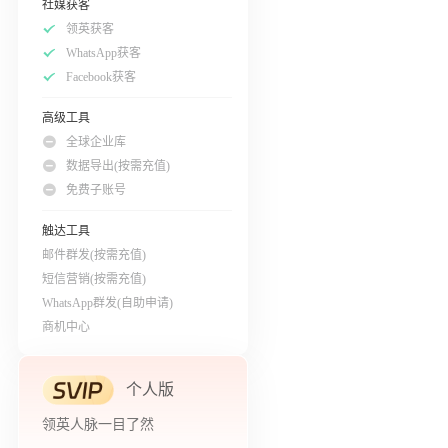
社媒获客
领英获客
WhatsApp获客
Facebook获客
高级工具
全球企业库
数据导出(按需充值)
免费子账号
触达工具
邮件群发(按需充值)
短信营销(按需充值)
WhatsApp群发(自助申请)
商机中心
个人版
领英人脉一目了然