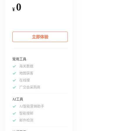
0
¥
立即体验
常用工具
海关数据
地图获客
在线搜
广交会采购商
AI工具
AI智能营销助手
智能搜邮
邮件检测