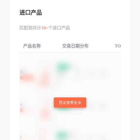
进口产品
匹配到共计
10+
个进口产品
产品名称
交易日期分布
TOP3交易国
登录查看更多