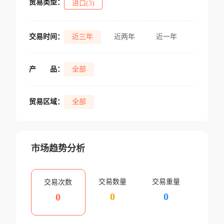
贸易类型：
进口(3)
交易时间：
近三年
近两年
近一年
产
品：
全部
贸易区域：
全部
市场趋势分析
交易数量
交易重量
交易次数
0
0
0