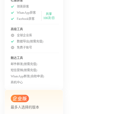
社媒获客
领英获客
WhatsApp获客
共享
100次/日
Facebook获客
高级工具
全球企业库
数据导出(按需充值)
免费子账号
触达工具
邮件群发(按需充值)
短信营销(按需充值)
WhatsApp群发(自助申请)
商机中心
最多人选择的版本