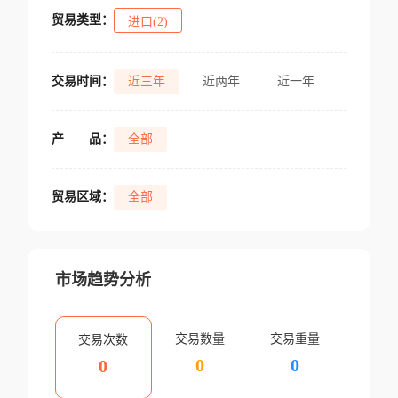
贸易类型：
进口(2)
交易时间：
近三年
近两年
近一年
产
品：
全部
贸易区域：
全部
市场趋势分析
交易数量
交易重量
交易次数
0
0
0