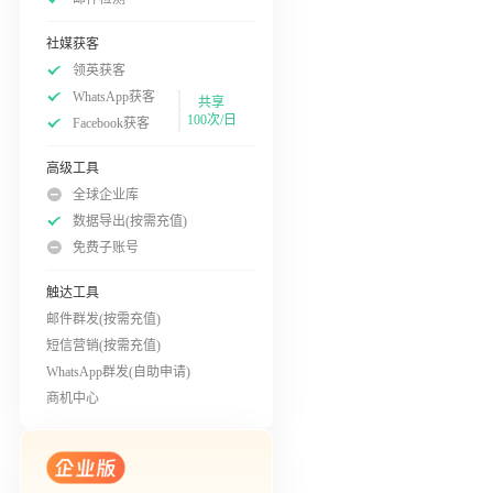
社媒获客
领英获客
WhatsApp获客
共享
100次/日
Facebook获客
高级工具
全球企业库
数据导出(按需充值)
免费子账号
触达工具
邮件群发(按需充值)
短信营销(按需充值)
WhatsApp群发(自助申请)
商机中心