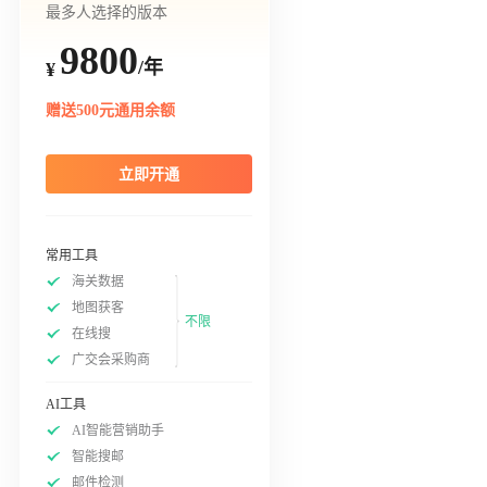
最多人选择的版本
9800
/年
¥
赠送500元通用余额
立即开通
常用工具
海关数据
地图获客
不限
在线搜
广交会采购商
AI工具
AI智能营销助手
智能搜邮
邮件检测