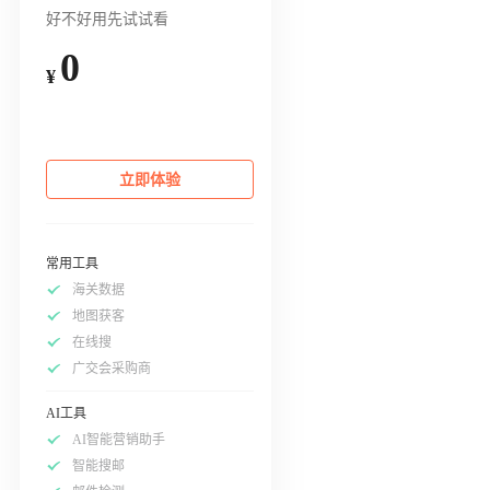
好不好用先试试看
0
¥
立即体验
常用工具
海关数据
地图获客
在线搜
广交会采购商
AI工具
AI智能营销助手
智能搜邮