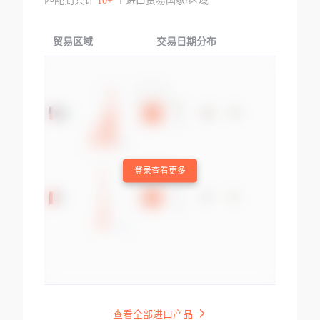
匹配到共计
10+
个进口贸易国家/区域
贸易区域
交易日期分布
交易产品
登录查看更多
查看全部进口产品