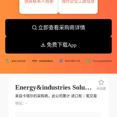
领英联系人线索
海外企业工商信息
立即查看采购商详情
免费下载App
Energy&industries Solutions W.l
未收藏
来自卡塔尔的采购商，此公司累计 进口有
2
笔交易
地址：-