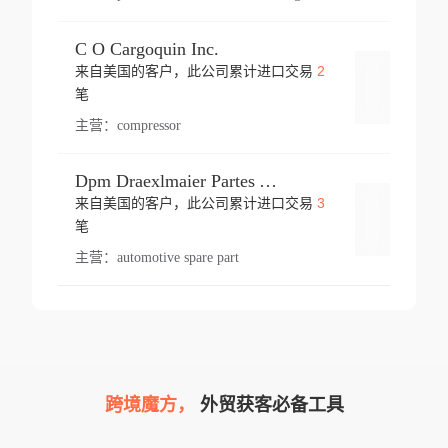
C O Cargoquin Inc.
2
来自美国的客户，此公司累计进口交易
登录
笔
主营：
compressor
Dpm Draexlmaier Partes Automotrices Corr Ind Huejotzingo
3
来自美国的客户，此公司累计进口交易
登录
笔
主营：
automotive spare part
跨境魔方，
外贸获客必备工具