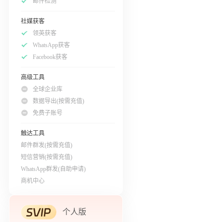
邮件检测
社媒获客
领英获客
WhatsApp获客
Facebook获客
高级工具
全球企业库
数据导出(按需充值)
免费子账号
触达工具
邮件群发(按需充值)
短信营销(按需充值)
WhatsApp群发(自助申请)
商机中心
个人版