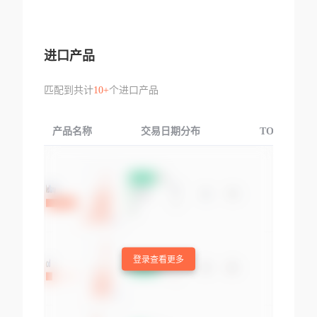
进口产品
匹配到共计
10+
个进口产品
产品名称
交易日期分布
TOP3交易国
登录查看更多