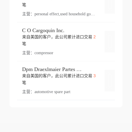
登录
笔
主营：
personal effect,used household goods
C O Cargoquin Inc.
2
来自美国的客户，此公司累计进口交易
登录
笔
主营：
compressor
Dpm Draexlmaier Partes Automotrices Corr Ind Huejotzingo
3
来自美国的客户，此公司累计进口交易
登录
笔
主营：
automotive spare part