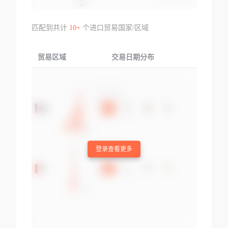
匹配到共计
10+
个进口贸易国家/区域
贸易区域
交易日期分布
交易产品
登录查看更多