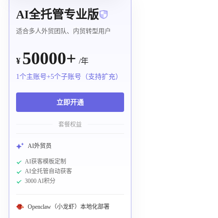
AI全托管专业版
适合多人外贸团队、内贸转型用户
50000+
¥
/年
1个主账号+5个子账号（支持扩充）
立即开通
套餐权益
AI外贸员
AI获客模板定制
AI全托管自动获客
3000 AI积分
Openclaw（小龙虾）本地化部署