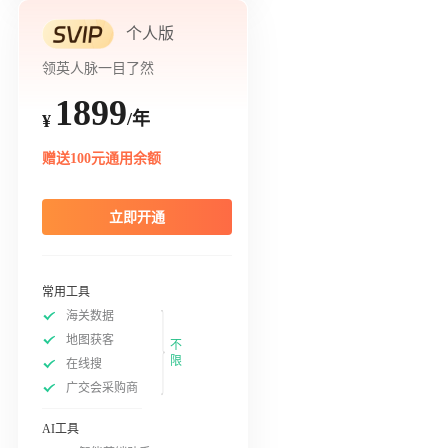
个人版
领英人脉一目了然
1899
/年
¥
赠送100元通用余额
立即开通
常用工具
海关数据
地图获客
不
限
在线搜
广交会采购商
AI工具