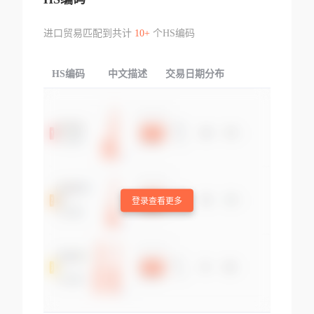
进口贸易匹配到共计
10+
个HS编码
HS编码
中文描述
交易日期分布
TOP
登录查看更多