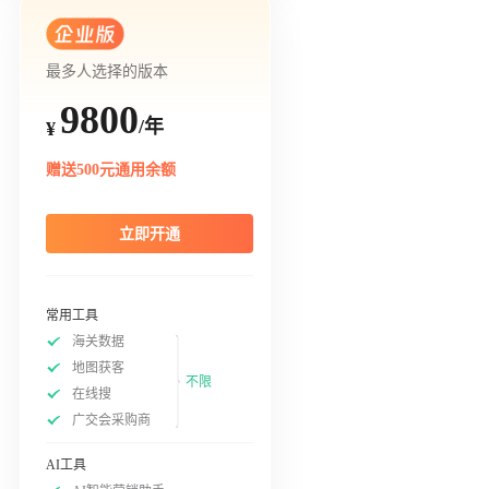
最多人选择的版本
9800
/年
¥
赠送500元通用余额
立即开通
常用工具
海关数据
地图获客
不限
在线搜
广交会采购商
AI工具