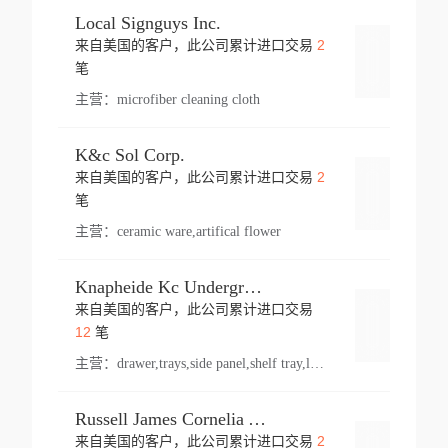
Local Signguys Inc.
2
来自美国的客户，此公司累计进口交易
登录
笔
主营：
microfiber cleaning cloth
K&c Sol Corp.
2
来自美国的客户，此公司累计进口交易
登录
笔
主营：
ceramic ware,artifical flower
Knapheide Kc Underground
来自美国的客户，此公司累计进口交易
登录
12
笔
主营：
drawer,trays,side panel,shelf tray,lock drawer,panel,for vehicle,telescopic slide,drawer shelf,equipment,shelf,automotive part
Russell James Cornelia Arlington Va
2
来自美国的客户，此公司累计进口交易