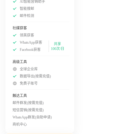
AI智能营销助手
智能搜邮
邮件检测
社媒获客
领英获客
WhatsApp获客
共享
100次/日
Facebook获客
高级工具
全球企业库
数据导出(按需充值)
免费子账号
触达工具
邮件群发(按需充值)
短信营销(按需充值)
WhatsApp群发(自助申请)
商机中心