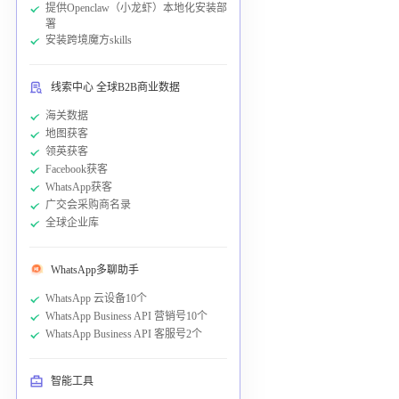
提供Openclaw（小龙虾）本地化安装部
署
安装跨境魔方skills
线索中心 全球B2B商业数据
海关数据
地图获客
领英获客
Facebook获客
WhatsApp获客
广交会采购商名录
全球企业库
WhatsApp多聊助手
WhatsApp 云设备10个
WhatsApp Business API 营销号10个
WhatsApp Business API 客服号2个
智能工具