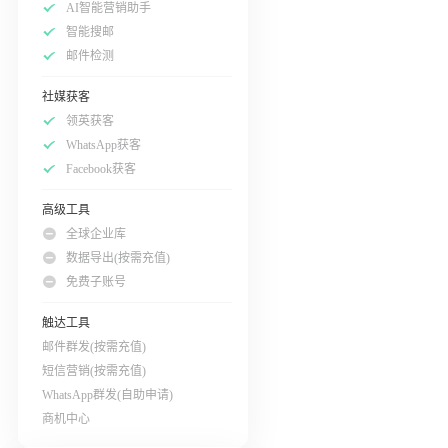
AI智能营销助手
智能搜邮
邮件检测
社媒获客
领英获客
WhatsApp获客
Facebook获客
高级工具
全球企业库
数据导出(按需充值)
免费子账号
触达工具
邮件群发(按需充值)
短信营销(按需充值)
WhatsApp群发(自助申请)
商机中心