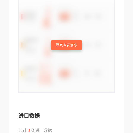
登录查看更多
进口数据
共计
0
条进口数据