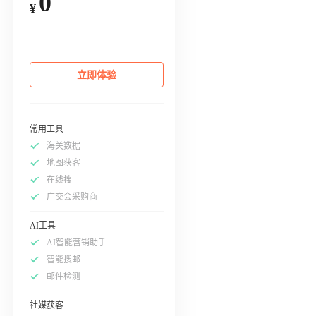
0
¥
立即体验
常用工具
海关数据
地图获客
在线搜
广交会采购商
AI工具
AI智能营销助手
智能搜邮
邮件检测
社媒获客