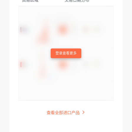
贸易区域
交易日期分布
交易产品
登录查看更多
查看全部进口产品