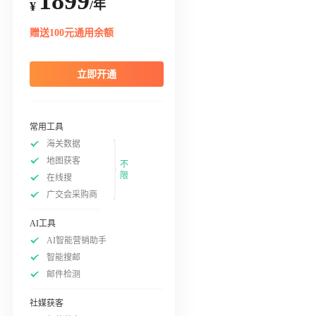
1899
/年
¥
赠送100元通用余额
立即开通
常用工具
海关数据
地图获客
不
限
在线搜
广交会采购商
AI工具
AI智能营销助手
智能搜邮
邮件检测
社媒获客