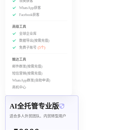
领英获客
WhatsApp获客
Facebook获客
高级工具
全球企业库
数据导出(按需充值)
免费子账号
(5个)
触达工具
邮件群发(按需充值)
短信营销(按需充值)
WhatsApp群发(自助申请)
商机中心
AI全托管专业版
适合多人外贸团队、内贸转型用户