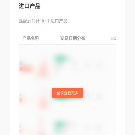
进口产品
匹配到共计
10+
个进口产品
产品名称
交易日期分布
TOP3交易国
登录查看更多