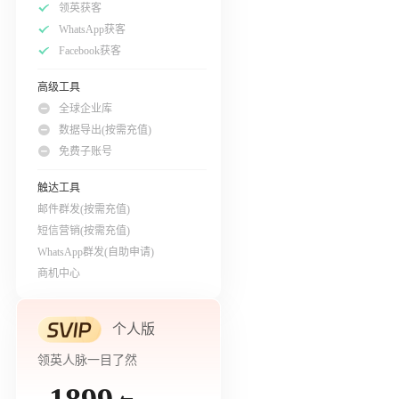
领英获客
WhatsApp获客
Facebook获客
高级工具
全球企业库
数据导出(按需充值)
免费子账号
触达工具
邮件群发(按需充值)
短信营销(按需充值)
WhatsApp群发(自助申请)
商机中心
个人版
领英人脉一目了然