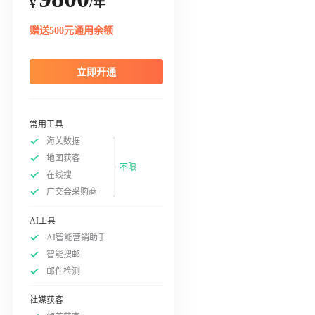
/年
¥
赠送500元通用余额
立即开通
常用工具
海关数据
地图获客
不限
在线搜
广交会采购商
AI工具
AI智能营销助手
智能搜邮
邮件检测
社媒获客