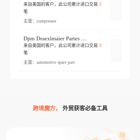
2
来自美国的客户，此公司累计进口交易
登录
笔
主营：
compressor
Dpm Draexlmaier Partes Automotrices Corr Ind Huejotzingo
3
来自美国的客户，此公司累计进口交易
登录
笔
主营：
automotive spare part
跨境魔方，
外贸获客必备工具