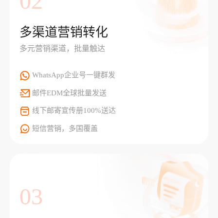
02
多渠道营销转化
多元营销渠道，批量触达
WhatsApp企业号一键群发
邮件EDM全球批量发送
线下邮寄宣传册100%送达
短信营销，多国覆盖
03