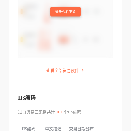
登录查看更多
查看全部贸易伙伴
HS编码
进口贸易匹配到共计
10+
个HS编码
HS编码
中文描述
交易日期分布
TOP