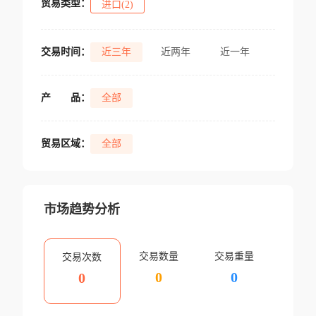
贸易类型：
进口(2)
交易时间：
近三年
近两年
近一年
产
品：
全部
贸易区域：
全部
市场趋势分析
交易数量
交易重量
交易次数
0
0
0