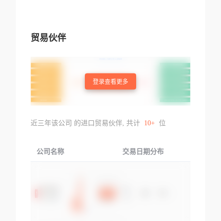
贸易伙伴
登录查看更多
近三年该公司 的进口贸易伙伴, 共计
10+
位
公司名称
交易日期分布
交易