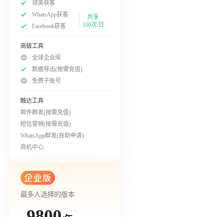
领英获客
WhatsApp获客
共享
100次/日
Facebook获客
高级工具
全球企业库
数据导出(按需充值)
免费子账号
触达工具
邮件群发(按需充值)
短信营销(按需充值)
WhatsApp群发(自助申请)
商机中心
最多人选择的版本
9800