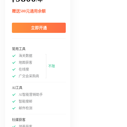
¥
赠送500元通用余额
立即开通
常用工具
海关数据
地图获客
不限
在线搜
广交会采购商
AI工具
AI智能营销助手
智能搜邮
邮件检测
社媒获客
领英获客