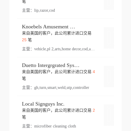
笔
主营：
lip,razor,cod
Knoebels Amusement Resort
来自美国的客户，此公司累计进口交易
登录
25
笔
主营：
vehicle,pl 2,arts,home decor,cod,amusement ride,sea
Duetto Intergrgrated Systems Inc.
4
来自美国的客户，此公司累计进口交易
登录
笔
主营：
gh,turn,smart,weld,utp,controller
Local Signguys Inc.
2
来自美国的客户，此公司累计进口交易
登录
笔
主营：
microfiber cleaning cloth