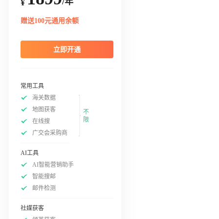
/年
¥
赠送100元通用余额
立即开通
常用工具
海关数据
地图获客
不
限
在线搜
广交会采购商
AI工具
AI智能营销助手
智能搜邮
邮件检测
社媒获客