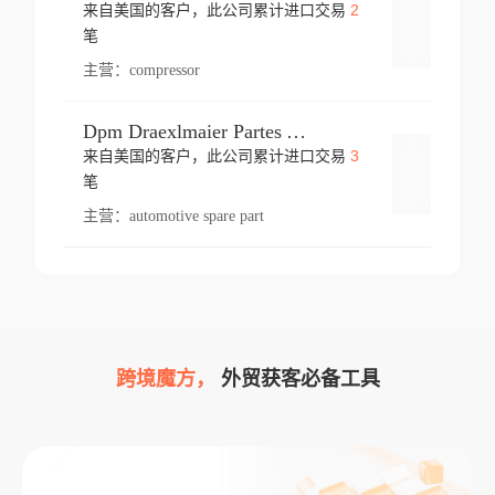
2
来自美国的客户，此公司累计进口交易
登录
笔
主营：
compressor
Dpm Draexlmaier Partes Automotrices Corr Ind Huejotzingo
3
来自美国的客户，此公司累计进口交易
登录
笔
主营：
automotive spare part
跨境魔方，
外贸获客必备工具