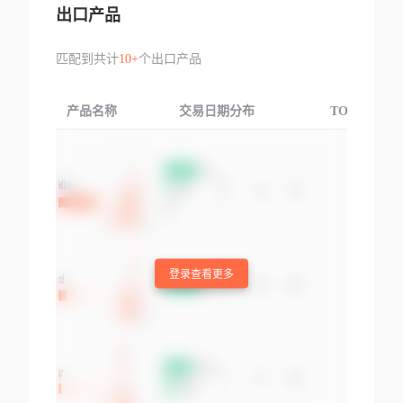
出口产品
匹配到共计
10+
个出口产品
产品名称
交易日期分布
TOP3交易国
登录查看更多