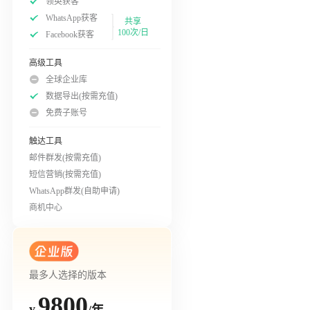
领英获客
WhatsApp获客
共享
100次/日
Facebook获客
高级工具
全球企业库
数据导出(按需充值)
免费子账号
触达工具
邮件群发(按需充值)
短信营销(按需充值)
WhatsApp群发(自助申请)
商机中心
最多人选择的版本
9800
/年