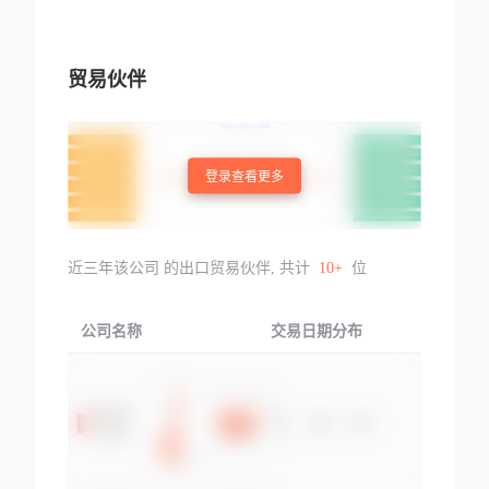
贸易伙伴
登录查看更多
近三年该公司 的出口贸易伙伴, 共计
10+
位
公司名称
交易日期分布
交易