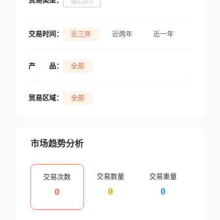
贸易类型：
进口(0)
交易时间：
近三年
近两年
近一年
产
品：
全部
贸易区域：
全部
市场趋势分析
交易数量
交易重量
交易次数
0
0
0