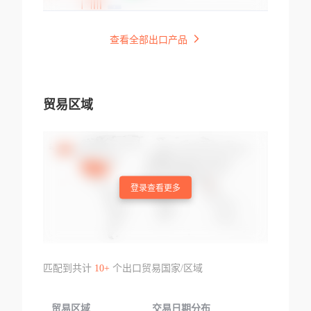
查看全部出口产品
贸易区域
登录查看更多
匹配到共计
10+
个出口贸易国家/区域
贸易区域
交易日期分布
交易产品