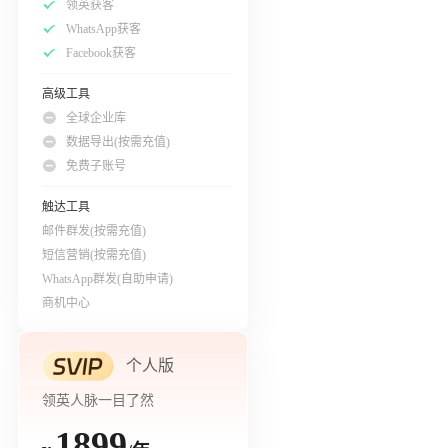
领英获客
WhatsApp获客
Facebook获客
高级工具
全球企业库
数据导出(按需充值)
免费子账号
触达工具
邮件群发(按需充值)
短信营销(按需充值)
WhatsApp群发(自助申请)
商机中心
个人版
领英人脉一目了然
1899