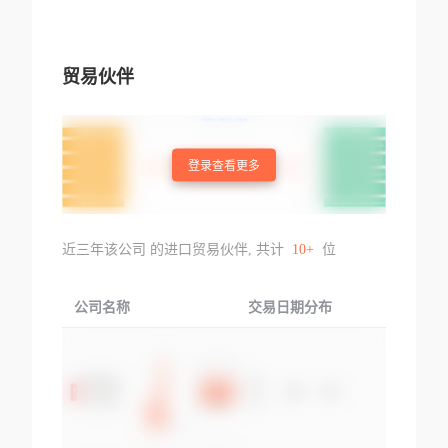
贸易伙伴
登录查看更多
近三年该公司 的进口贸易伙伴, 共计
10+
位
公司名称
交易日期分布
交易