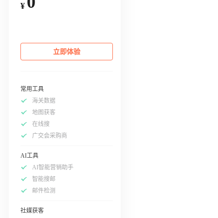
0
¥
立即体验
常用工具
海关数据
地图获客
在线搜
广交会采购商
AI工具
AI智能营销助手
智能搜邮
邮件检测
社媒获客