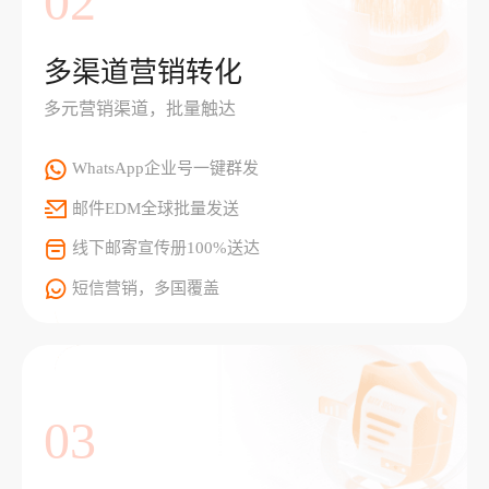
02
多渠道营销转化
多元营销渠道，批量触达
WhatsApp企业号一键群发
邮件EDM全球批量发送
线下邮寄宣传册100%送达
短信营销，多国覆盖
03