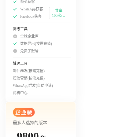
领英获客
WhatsApp获客
共享
100次/日
Facebook获客
高级工具
全球企业库
数据导出(按需充值)
免费子账号
触达工具
邮件群发(按需充值)
短信营销(按需充值)
WhatsApp群发(自助申请)
商机中心
最多人选择的版本
9800