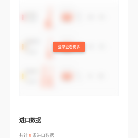
登录查看更多
进口数据
共计
0
条进口数据