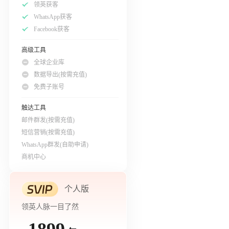
领英获客
WhatsApp获客
Facebook获客
高级工具
全球企业库
数据导出(按需充值)
免费子账号
触达工具
邮件群发(按需充值)
短信营销(按需充值)
WhatsApp群发(自助申请)
商机中心
个人版
领英人脉一目了然