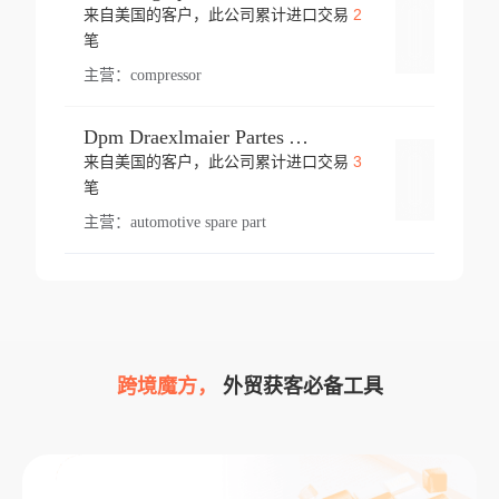
2
来自美国的客户，此公司累计进口交易
登录
笔
主营：
compressor
Dpm Draexlmaier Partes Automotrices Corr Ind Huejotzingo
3
来自美国的客户，此公司累计进口交易
登录
笔
主营：
automotive spare part
跨境魔方，
外贸获客必备工具