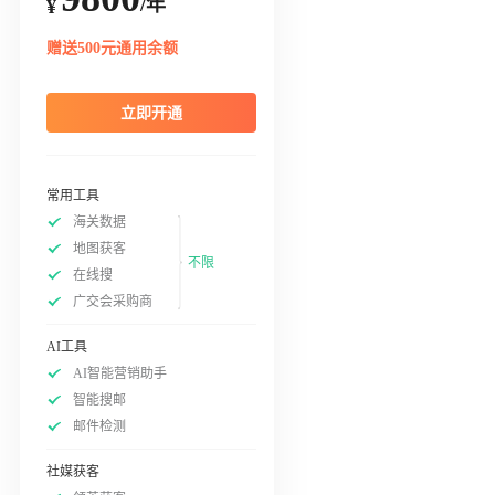
/年
¥
赠送500元通用余额
立即开通
常用工具
海关数据
地图获客
不限
在线搜
广交会采购商
AI工具
AI智能营销助手
智能搜邮
邮件检测
社媒获客