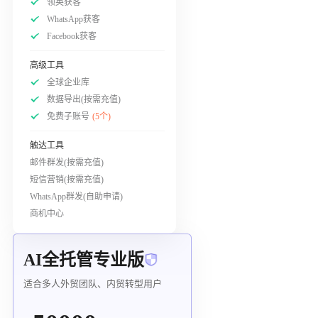
领英获客
WhatsApp获客
Facebook获客
高级工具
全球企业库
数据导出(按需充值)
免费子账号
(5个)
触达工具
邮件群发(按需充值)
短信营销(按需充值)
WhatsApp群发(自助申请)
商机中心
AI全托管专业版
适合多人外贸团队、内贸转型用户