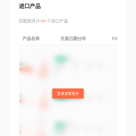
进口产品
匹配到共计
10+
个进口产品
产品名称
交易日期分布
TOP3交易国
登录查看更多