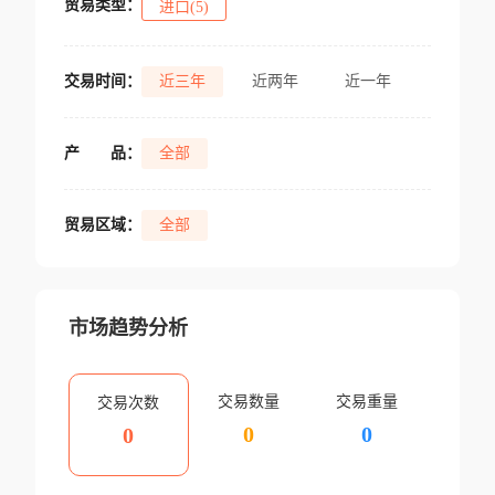
贸易类型：
进口(5)
交易时间：
近三年
近两年
近一年
产
品：
全部
贸易区域：
全部
市场趋势分析
交易数量
交易重量
交易次数
0
0
0