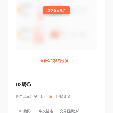
登录查看更多
查看全部贸易伙伴
HS编码
进口贸易匹配到共计
10+
个HS编码
HS编码
中文描述
交易日期分布
TOP