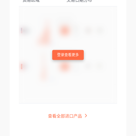
贸易区域
交易日期分布
交易产品
登录查看更多
查看全部进口产品