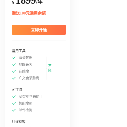
1899
/年
¥
赠送100元通用余额
立即开通
常用工具
海关数据
地图获客
不
限
在线搜
广交会采购商
AI工具
AI智能营销助手
智能搜邮
邮件检测
社媒获客