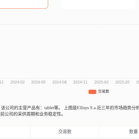
,
该公司的主营产品有：tablet等。
上图是Ellisys S.a.近三年的市
当前公司的采供周期和业务稳定性。
份
交易数
数量