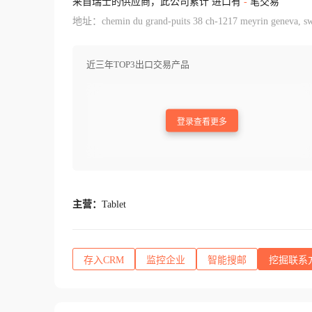
来自瑞士的供应商，此公司累计 进口有
-
笔交易
地址：chemin du grand-puits 38 ch-1217 meyrin geneva, sw
近三年TOP3出口交易产品
登录查看更多
主营：
Tablet
存入CRM
监控企业
智能搜邮
挖掘联系