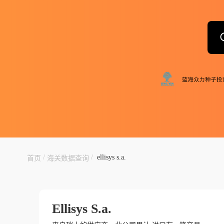
/
/
ellisys s.a.
首页
海关数据查询
Ellisys S.a.