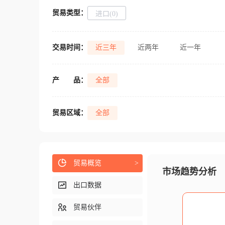
贸易类型：
进口(0)
交易时间：
近三年
近两年
近一年
产
品：
全部
贸易区域：
全部
贸易概览
>
市场趋势分析
出口数据
贸易伙伴