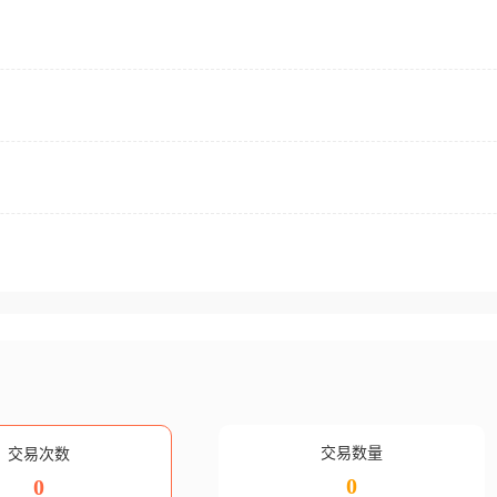
交易数量
交易次数
0
0