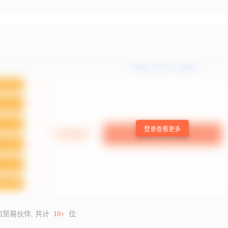
登录查看更多
口贸易伙伴, 共计
10+
位