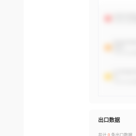
出口数据
共计
0
条出口数据