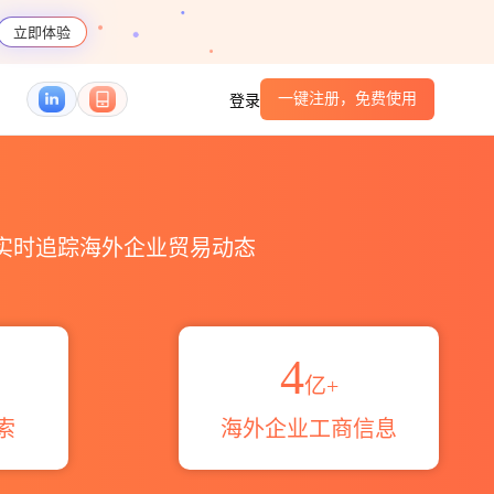
立即体验
一键注册，免费使用
登录
港口_跨境魔方
，实时追踪海外企业贸易动态
4
亿+
索
海外企业工商信息