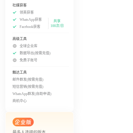
社媒获客
领英获客
WhatsApp获客
共享
100次/日
Facebook获客
高级工具
全球企业库
数据导出(按需充值)
免费子账号
触达工具
邮件群发(按需充值)
短信营销(按需充值)
WhatsApp群发(自助申请)
商机中心
最多人选择的版本