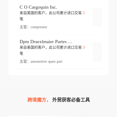
C O Cargoquin Inc.
2
来自美国的客户，此公司累计进口交易
登录
笔
主营：
compressor
Dpm Draexlmaier Partes Automotrices Corr Ind Huejotzingo
3
来自美国的客户，此公司累计进口交易
登录
笔
主营：
automotive spare part
跨境魔方，
外贸获客必备工具