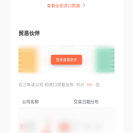
查看全部进口数据
贸易伙伴
登录查看更多
近三年该公司 的进口贸易伙伴, 共计
10+
位
公司名称
交易日期分布
交易