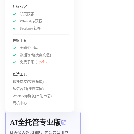
社媒获客
领英获客
WhatsApp获客
Facebook获客
高级工具
全球企业库
数据导出(按需充值)
免费子账号
(5个)
触达工具
邮件群发(按需充值)
短信营销(按需充值)
WhatsApp群发(自助申请)
商机中心
AI全托管专业版
适合多人外贸团队、内贸转型用户