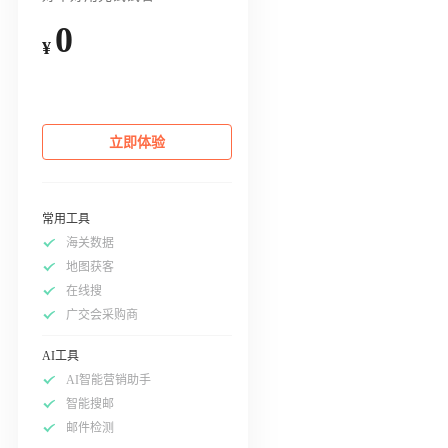
0
¥
立即体验
常用工具
海关数据
地图获客
在线搜
广交会采购商
AI工具
AI智能营销助手
智能搜邮
邮件检测