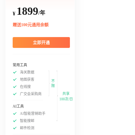
1899
/年
¥
赠送100元通用余额
立即开通
常用工具
海关数据
地图获客
不
限
在线搜
共享
广交会采购商
100次/日
AI工具
AI智能营销助手
智能搜邮
邮件检测