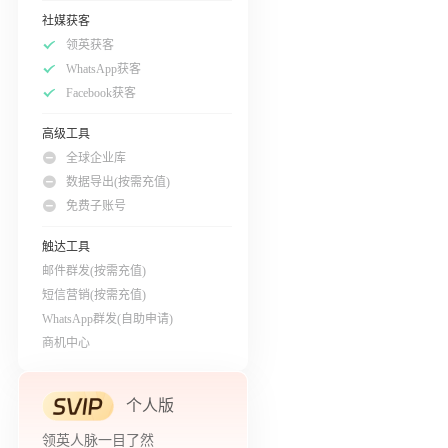
社媒获客
领英获客
WhatsApp获客
Facebook获客
高级工具
全球企业库
数据导出(按需充值)
免费子账号
触达工具
邮件群发(按需充值)
短信营销(按需充值)
WhatsApp群发(自助申请)
商机中心
个人版
领英人脉一目了然