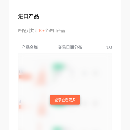
进口产品
匹配到共计
10+
个进口产品
产品名称
交易日期分布
TOP3交易国
登录查看更多