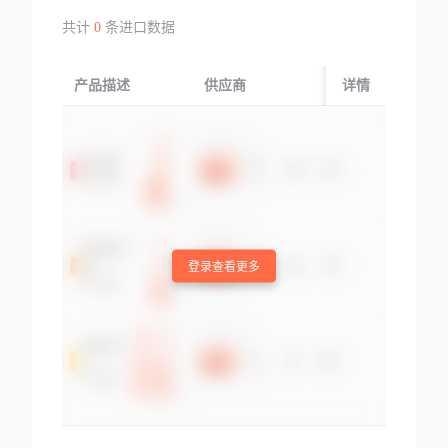
共计
0
条进口数据
产品描述
供应商
起运国/地区
详情
登录查看更多