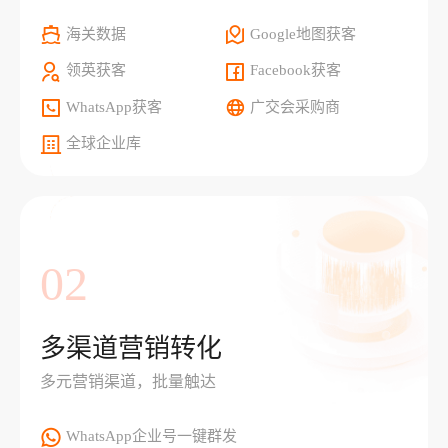
海关数据
Google地图获客
领英获客
Facebook获客
WhatsApp获客
广交会采购商
全球企业库
02
多渠道营销转化
多元营销渠道，批量触达
WhatsApp企业号一键群发