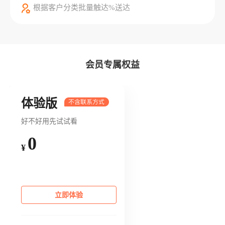
根据客户分类批量触达%送达
会员专属权益
体验版
好不好用先试试看
0
¥
立即体验