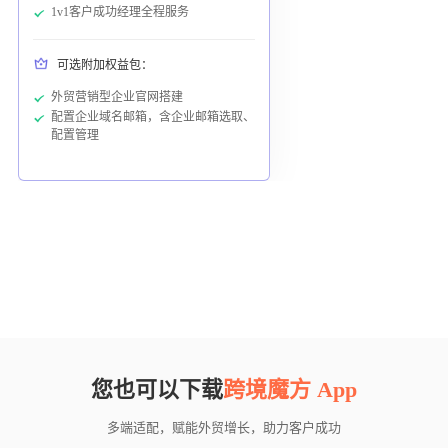
1v1客户成功经理全程服务
可选附加权益包：
外贸营销型企业官网搭建
配置企业域名邮箱，含企业邮箱选取、
配置管理
您也可以下载
跨境魔方 App
多端适配，赋能外贸增长，助力客户成功