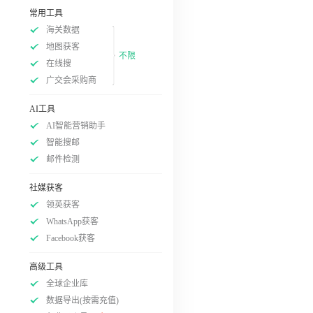
常用工具
海关数据
地图获客
不限
在线搜
广交会采购商
AI工具
AI智能营销助手
智能搜邮
邮件检测
社媒获客
领英获客
WhatsApp获客
Facebook获客
高级工具
全球企业库
数据导出(按需充值)