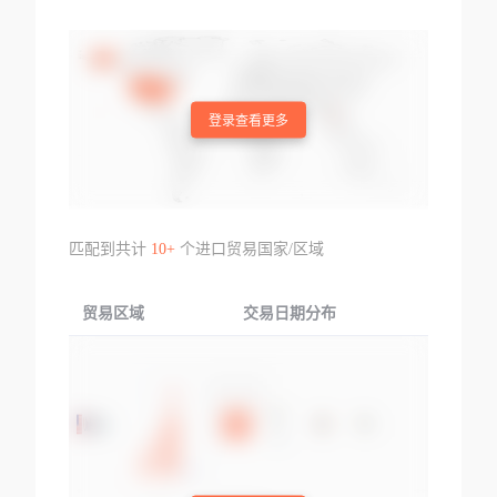
登录查看更多
匹配到共计
10+
个进口贸易国家/区域
贸易区域
交易日期分布
交易产品