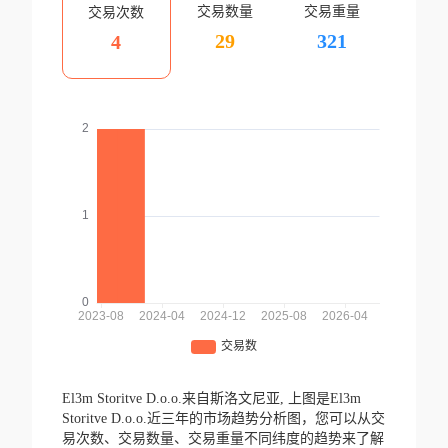
交易数量
交易重量
交易次数
29
321
4
El3m Storitve D.o.o.来自斯洛文尼亚,
上图是El3m
Storitve D.o.o.近三年的市场趋势分析图，您可以从交
易次数、交易数量、交易重量不同纬度的趋势来了解