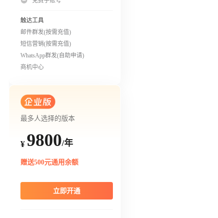
免费子账号
触达工具
邮件群发(按需充值)
短信营销(按需充值)
WhatsApp群发(自助申请)
商机中心
最多人选择的版本
9800
/年
¥
赠送500元通用余额
立即开通