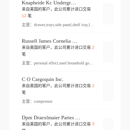
Knapheide Kc Underground
来自美国的客户，此公司累计进口交易
登录
12
笔
主营：
drawer,trays,side panel,shelf tray,lock drawer,panel,for vehicle,telescopic slide,drawer shelf,equipment,shelf,automotive part
Russell James Cornelia Arlington Va
2
来自美国的客户，此公司累计进口交易
登录
笔
主营：
personal effect,used household goods
C O Cargoquin Inc.
2
来自美国的客户，此公司累计进口交易
登录
笔
主营：
compressor
Dpm Draexlmaier Partes Automotrices Corr Ind Huejotzingo
3
来自美国的客户，此公司累计进口交易
登录