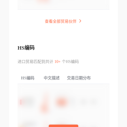
查看全部贸易伙伴
HS编码
进口贸易匹配到共计
10+
个HS编码
HS编码
中文描述
交易日期分布
TOP