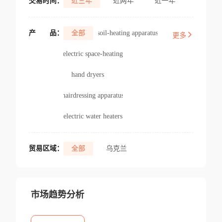
交易时间：
近三年
近两年
近一年
产
品：
全部
soil-heating apparatus
更多
electric space-heating
hand dryers
hairdressing apparatus
electric water heaters
贸易区域：
全部
乌克兰
市场趋势分析