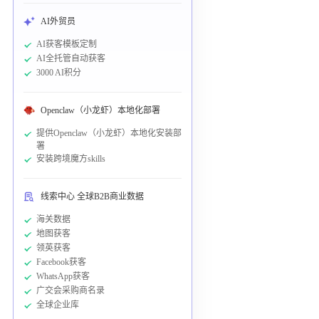
AI外贸员
AI获客模板定制
AI全托管自动获客
3000 AI积分
Openclaw（小龙虾）本地化部署
提供Openclaw（小龙虾）本地化安装部
署
安装跨境魔方skills
线索中心 全球B2B商业数据
海关数据
地图获客
领英获客
Facebook获客
WhatsApp获客
广交会采购商名录
全球企业库