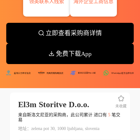
领英联系人线索
海外企业工商信息
立即查看采购商详情
免费下载App
El3m Storitve D.o.o.
未收藏
来自斯洛文尼亚的采购商，此公司累计 进口有
5
笔交
易
地址：zelena pot 30, 1000 ljubljana, slovenia