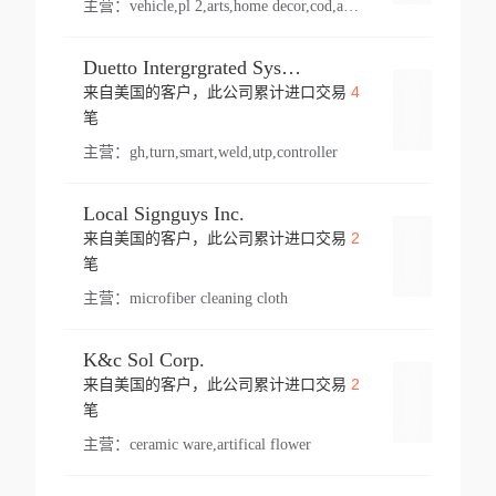
主营：
vehicle,pl 2,arts,home decor,cod,amusement ride,sea
Duetto Intergrgrated Systems Inc.
4
来自美国的客户，此公司累计进口交易
登录
笔
主营：
gh,turn,smart,weld,utp,controller
Local Signguys Inc.
2
来自美国的客户，此公司累计进口交易
登录
笔
主营：
microfiber cleaning cloth
K&c Sol Corp.
2
来自美国的客户，此公司累计进口交易
登录
笔
主营：
ceramic ware,artifical flower