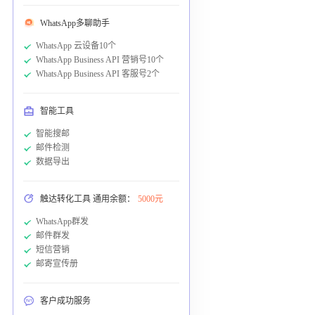
WhatsApp多聊助手
WhatsApp 云设备10个
WhatsApp Business API 营销号10个
WhatsApp Business API 客服号2个
智能工具
智能搜邮
邮件检测
数据导出
触达转化工具 通用余额：
5000元
WhatsApp群发
邮件群发
短信营销
邮寄宣传册
客户成功服务