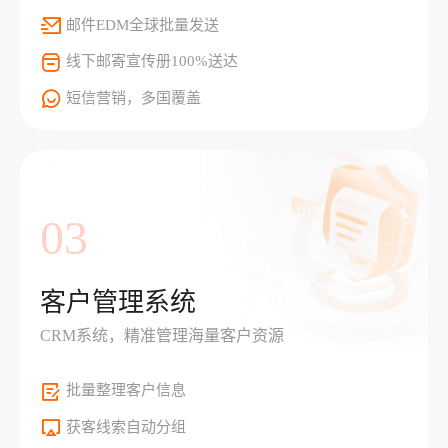
邮件EDM全球批量发送
线下邮寄宣传册100%送达
短信营销，多国覆盖
03
客户管理系统
CRM系统，精准管理海量客户资源
批量整理客户信息
获客线索自动分组