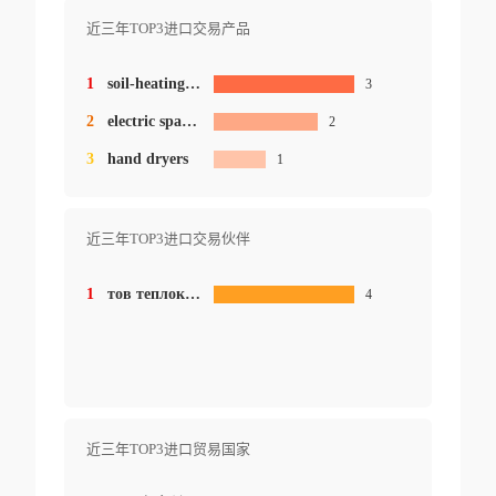
近三年TOP3进口交易产品
1
soil-heating apparatus
3
2
electric space-heating
2
3
hand dryers
1
近三年TOP3进口交易伙伴
1
тов теплокерамік
4
近三年TOP3进口贸易国家