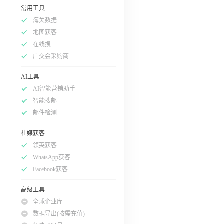
常用工具
海关数据
地图获客
在线搜
广交会采购商
AI工具
AI智能营销助手
智能搜邮
邮件检测
社媒获客
领英获客
WhatsApp获客
Facebook获客
高级工具
全球企业库
数据导出(按需充值)