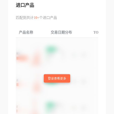
进口产品
匹配到共计
10+
个进口产品
产品名称
交易日期分布
TOP3交易国
登录查看更多