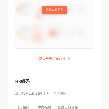
登录查看更多
查看全部贸易伙伴
HS编码
进口贸易匹配到共计
10+
个HS编码
HS编码
中文描述
交易日期分布
TOP