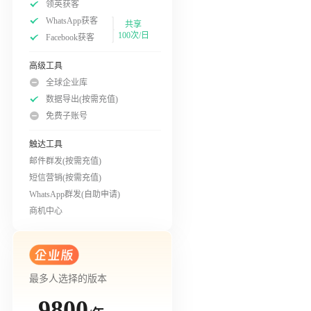
领英获客
WhatsApp获客
共享
100次/日
Facebook获客
高级工具
全球企业库
数据导出(按需充值)
免费子账号
触达工具
邮件群发(按需充值)
短信营销(按需充值)
WhatsApp群发(自助申请)
商机中心
最多人选择的版本
9800