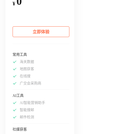
0
¥
立即体验
常用工具
海关数据
地图获客
在线搜
广交会采购商
AI工具
AI智能营销助手
智能搜邮
邮件检测
社媒获客