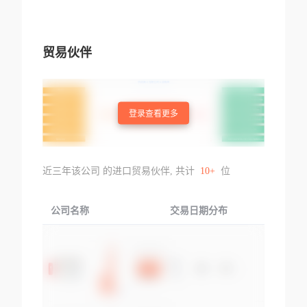
贸易伙伴
登录查看更多
近三年该公司 的进口贸易伙伴, 共计
10+
位
公司名称
交易日期分布
交易