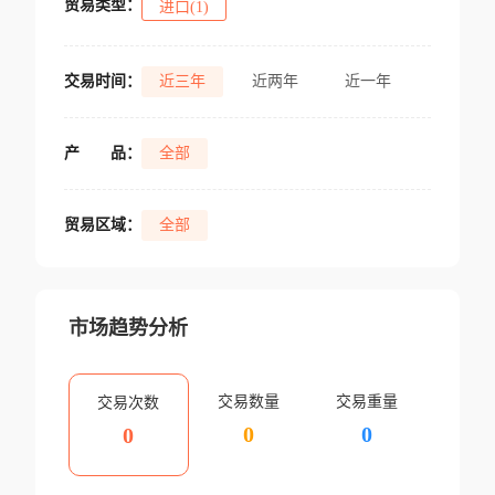
贸易类型：
进口(1)
交易时间：
近三年
近两年
近一年
产
品：
全部
贸易区域：
全部
市场趋势分析
交易数量
交易重量
交易次数
0
0
0