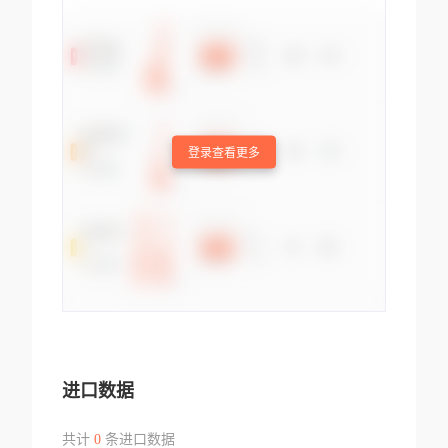
登录查看更多
进口数据
共计
0
条进口数据