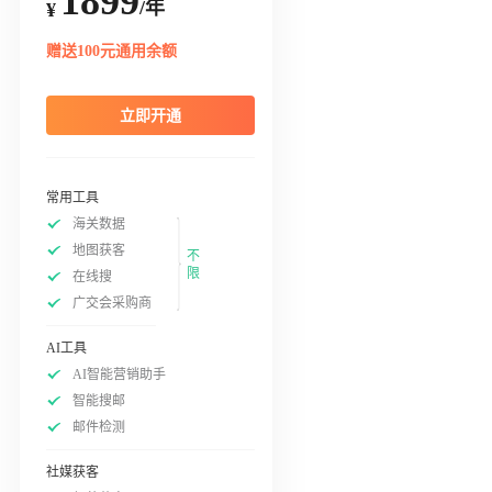
1899
/年
¥
赠送100元通用余额
立即开通
常用工具
海关数据
地图获客
不
限
在线搜
广交会采购商
AI工具
AI智能营销助手
智能搜邮
邮件检测
社媒获客