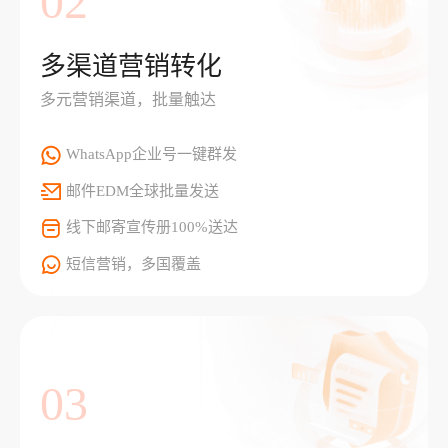
02
多渠道营销转化
多元营销渠道，批量触达
WhatsApp企业号一键群发
邮件EDM全球批量发送
线下邮寄宣传册100%送达
短信营销，多国覆盖
03