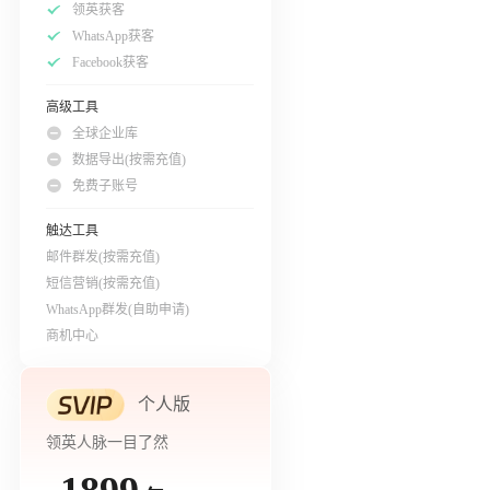
领英获客
WhatsApp获客
Facebook获客
高级工具
全球企业库
数据导出(按需充值)
免费子账号
触达工具
邮件群发(按需充值)
短信营销(按需充值)
WhatsApp群发(自助申请)
商机中心
个人版
领英人脉一目了然