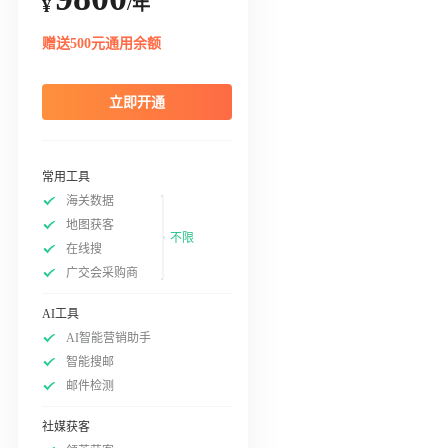
/年
¥
赠送500元通用余额
立即开通
常用工具
海关数据
地图获客
不限
在线搜
广交会采购商
AI工具
AI智能营销助手
智能搜邮
邮件检测
社媒获客