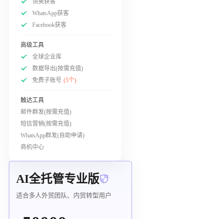
领英获客
WhatsApp获客
Facebook获客
高级工具
全球企业库
数据导出(按需充值)
免费子账号
(5个)
触达工具
邮件群发(按需充值)
短信营销(按需充值)
WhatsApp群发(自助申请)
商机中心
AI全托管专业版
适合多人外贸团队、内贸转型用户