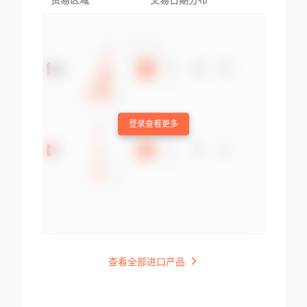
贸易区域
交易日期分布
交易产品
登录查看更多
查看全部进口产品