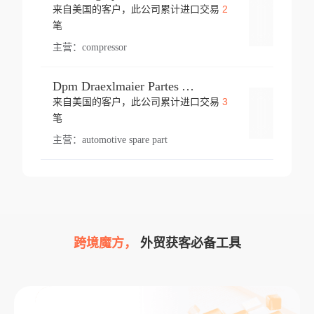
2
来自美国的客户，此公司累计进口交易
登录
笔
主营：
compressor
Dpm Draexlmaier Partes Automotrices Corr Ind Huejotzingo
3
来自美国的客户，此公司累计进口交易
登录
笔
主营：
automotive spare part
跨境魔方，
外贸获客必备工具