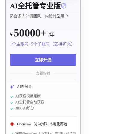
AI全托管专业版
适合多人外贸团队、内贸转型用户
50000+
¥
/年
1个主账号+5个子账号（支持扩充）
立即开通
套餐权益
AI外贸员
AI获客模板定制
AI全托管自动获客
3000 AI积分
Openclaw（小龙虾）本地化部署
提供Openclaw（小龙虾）本地化安装部