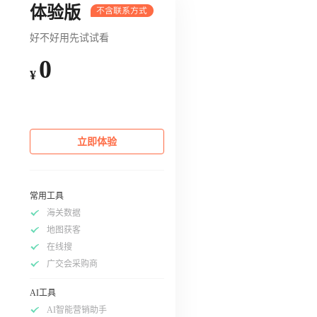
体验版
好不好用先试试看
0
¥
立即体验
常用工具
海关数据
地图获客
在线搜
广交会采购商
AI工具
AI智能营销助手