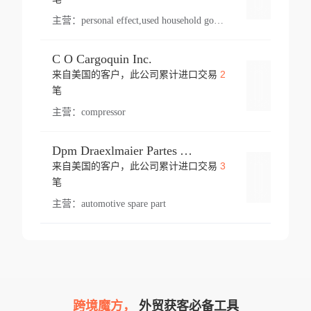
主营：
personal effect,used household goods
C O Cargoquin Inc.
2
来自美国的客户，此公司累计进口交易
登录
笔
主营：
compressor
Dpm Draexlmaier Partes Automotrices Corr Ind Huejotzingo
3
来自美国的客户，此公司累计进口交易
登录
笔
主营：
automotive spare part
跨境魔方，
外贸获客必备工具