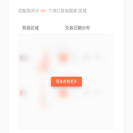
匹配到共计
10+
个进口贸易国家/区域
贸易区域
交易日期分布
交易产品
登录查看更多