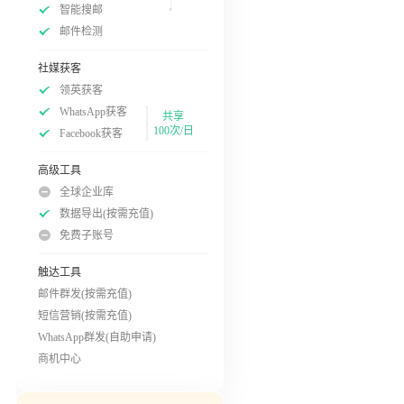
智能搜邮
邮件检测
社媒获客
领英获客
WhatsApp获客
共享
100次/日
Facebook获客
高级工具
全球企业库
数据导出(按需充值)
免费子账号
触达工具
邮件群发(按需充值)
短信营销(按需充值)
WhatsApp群发(自助申请)
商机中心