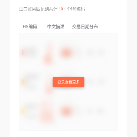
进口贸易匹配到共计
10+
个HS编码
HS编码
中文描述
交易日期分布
TOP
登录查看更多