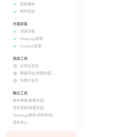
智能搜邮
邮件检测
社媒获客
领英获客
WhatsApp获客
Facebook获客
高级工具
全球企业库
数据导出(按需充值)
免费子账号
触达工具
邮件群发(按需充值)
短信营销(按需充值)
WhatsApp群发(自助申请)
商机中心