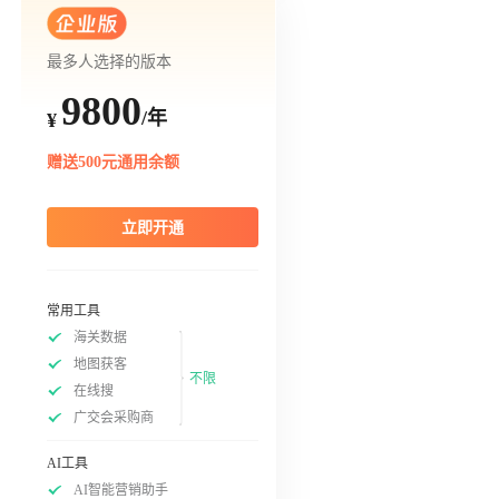
最多人选择的版本
9800
/年
¥
赠送500元通用余额
立即开通
常用工具
海关数据
地图获客
不限
在线搜
广交会采购商
AI工具
AI智能营销助手