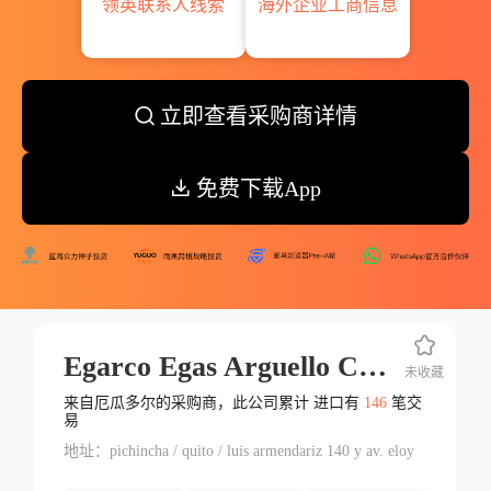
领英联系人线索
海外企业工商信息
立即查看采购商详情
免费下载App
Egarco Egas Arguello Cia Ltd.
未收藏
来自厄瓜多尔的采购商，此公司累计 进口有
146
笔交
易
地址：pichincha / quito / luis armendariz 140 y av. eloy