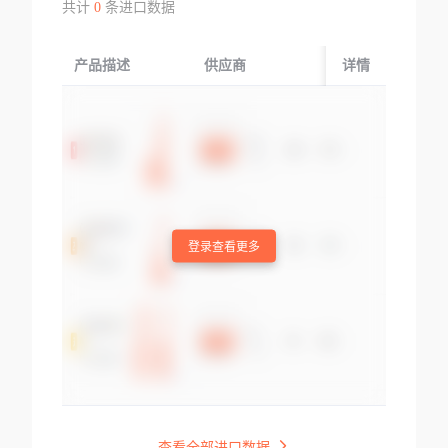
共计
0
条进口数据
产品描述
供应商
起运国/地区
详情
登录查看更多
查看全部进口数据