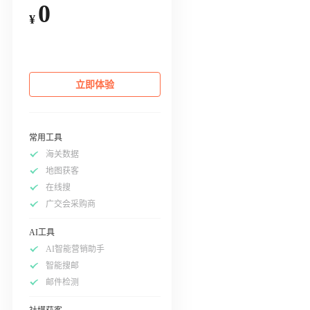
0
¥
立即体验
常用工具
海关数据
地图获客
在线搜
广交会采购商
AI工具
AI智能营销助手
智能搜邮
邮件检测