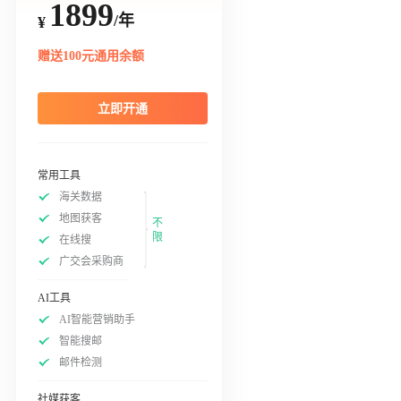
1899
/年
¥
赠送100元通用余额
立即开通
常用工具
海关数据
地图获客
不
限
在线搜
广交会采购商
AI工具
AI智能营销助手
智能搜邮
邮件检测
社媒获客