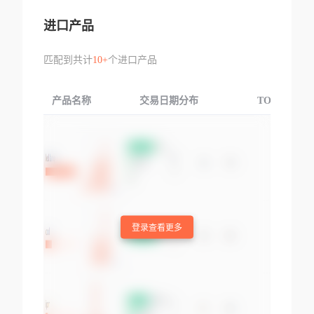
进口产品
匹配到共计
10+
个进口产品
产品名称
交易日期分布
TOP3交易国
登录查看更多