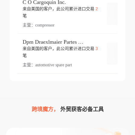
C O Cargoquin Inc.
2
来自美国的客户，此公司累计进口交易
登录
笔
主营：
compressor
Dpm Draexlmaier Partes Automotrices Corr Ind Huejotzingo
3
来自美国的客户，此公司累计进口交易
登录
笔
主营：
automotive spare part
跨境魔方，
外贸获客必备工具