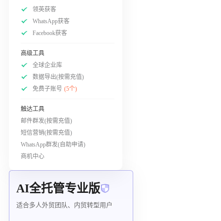
领英获客
WhatsApp获客
Facebook获客
高级工具
全球企业库
数据导出(按需充值)
免费子账号
(5个)
触达工具
邮件群发(按需充值)
短信营销(按需充值)
WhatsApp群发(自助申请)
商机中心
AI全托管专业版
适合多人外贸团队、内贸转型用户