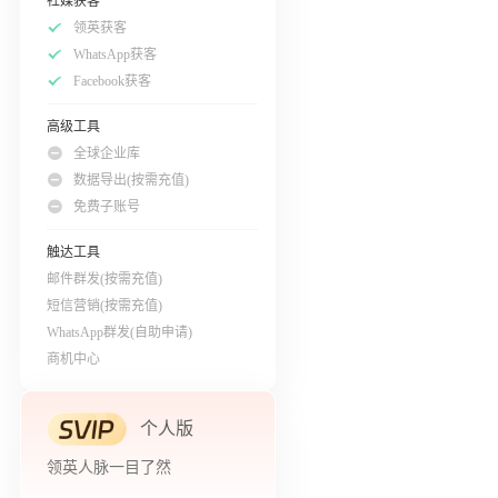
社媒获客
领英获客
WhatsApp获客
Facebook获客
高级工具
全球企业库
数据导出(按需充值)
免费子账号
触达工具
邮件群发(按需充值)
短信营销(按需充值)
WhatsApp群发(自助申请)
商机中心
个人版
领英人脉一目了然