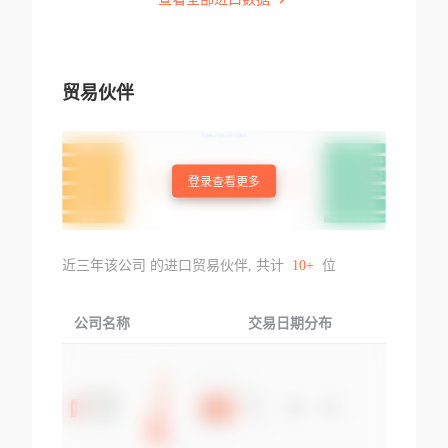
贸易伙伴
登录查看更多
近三年该公司 的进口贸易伙伴, 共计
10+
位
公司名称
交易日期分布
交易