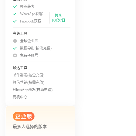
领英获客
WhatsApp获客
共享
100次/日
Facebook获客
高级工具
全球企业库
数据导出(按需充值)
免费子账号
触达工具
邮件群发(按需充值)
短信营销(按需充值)
WhatsApp群发(自助申请)
商机中心
最多人选择的版本