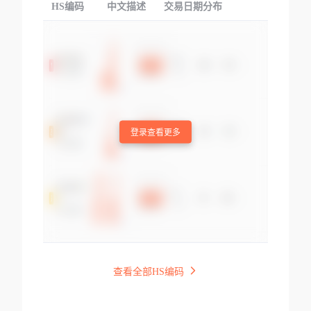
HS编码
中文描述
交易日期分布
TOP
登录查看更多
查看全部HS编码