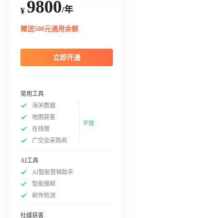
9800
/年
¥
赠送500元通用余额
立即开通
常用工具
海关数据
地图获客
不限
在线搜
广交会采购商
AI工具
AI智能营销助手
智能搜邮
邮件检测
社媒获客