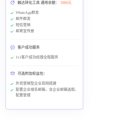
触达转化工具 通用余额：
5000元
WhatsApp群发
邮件群发
短信营销
邮寄宣传册
客户成功服务
1v1客户成功经理全程服务
可选附加权益包：
外贸营销型企业官网搭建
配置企业域名邮箱，含企业邮箱选取、
配置管理