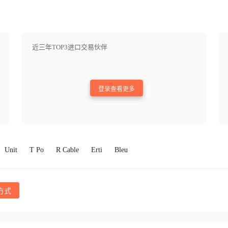
近三年TOP3进口交易伙伴
登录查看更多
Unit
T Po
R Cable
Erti
Bleu
方式