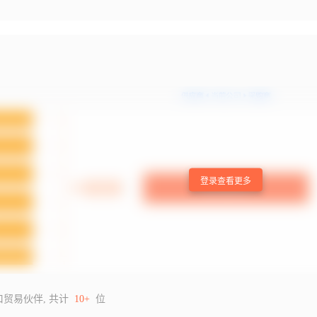
登录查看更多
口贸易伙伴, 共计
10+
位