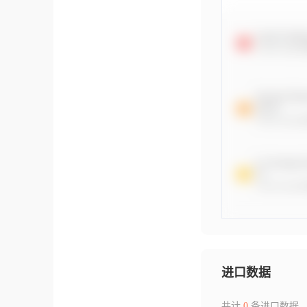
进口数据
共计
0
条进口数据