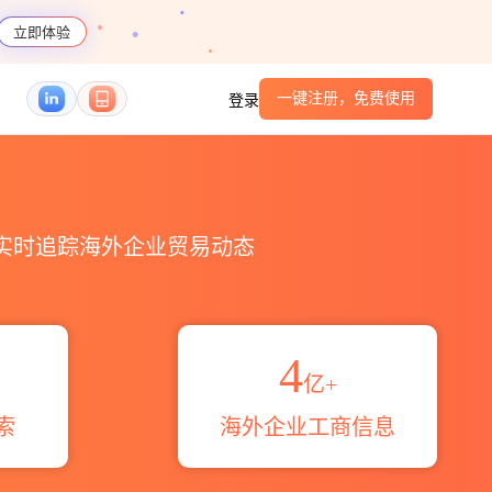
立即体验
一键注册，免费使用
登录
_HS编码港口_跨境魔方
，实时追踪海外企业贸易动态
4
亿+
索
海外企业工商信息