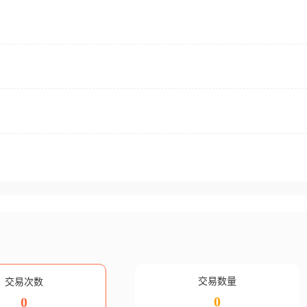
交易数量
交易次数
0
0