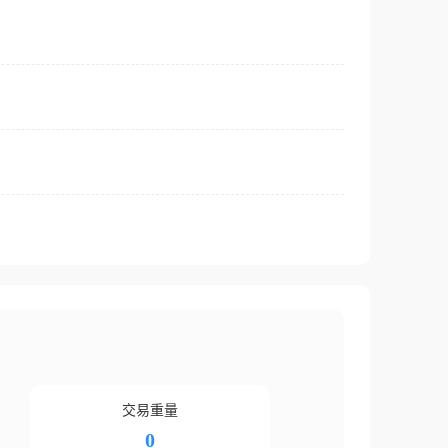
交易重量
0