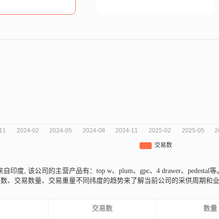
td.来自印度,
该公司的主营产品有：top w、plum、gpc、4 drawer、pedestal
次数、交易数量、交易重量不同纬度的趋势来了解当前公司的采供周期和
份
交易数
数量