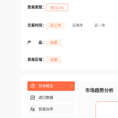
贸易类型：
进口(20)
交易时间：
近三年
近两年
近一年
产
品：
全部
贸易区域：
全部
贸易概览
>
市场趋势分析
进口数据
贸易伙伴